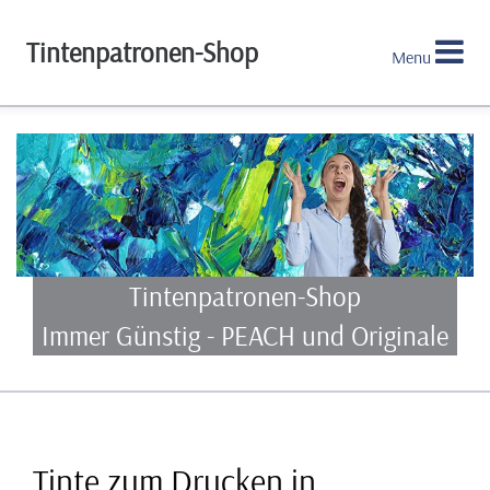
Tintenpatronen-Shop
Menu
Tintenpatronen-Shop
Immer Günstig - PEACH und Originale
Tinte zum Drucken in