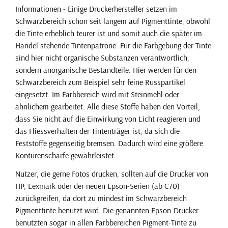
Informationen - Einige Druckerhersteller setzen im
Schwarzbereich schon seit langem auf Pigmenttinte, obwohl
die Tinte erheblich teurer ist und somit auch die später im
Handel stehende Tintenpatrone. Für die Farbgebung der Tinte
sind hier nicht organische Substanzen verantwortlich,
sondern anorganische Bestandteile. Hier werden für den
Schwarzbereich zum Beispiel sehr feine Russpartikel
eingesetzt. Im Farbbereich wird mit Steinmehl oder
ähnlichem gearbeitet. Alle diese Stoffe haben den Vorteil,
dass Sie nicht auf die Einwirkung von Licht reagieren und
das Fliessverhalten der Tintenträger ist, da sich die
Feststoffe gegenseitig bremsen. Dadurch wird eine größere
Konturenschärfe gewährleistet.
Nutzer, die gerne Fotos drucken, sollten auf die Drucker von
HP, Lexmark oder der neuen Epson-Serien (ab C70)
zurückgreifen, da dort zu mindest im Schwarzbereich
Pigmenttinte benutzt wird. Die genannten Epson-Drucker
benutzten sogar in allen Farbbereichen Pigment-Tinte zu