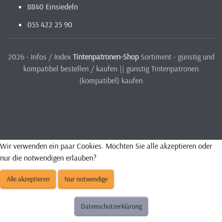
8840 Einsiedeln
055 422 25 90
2026 - Infos / Index
Tintenpatronen-Shop
Sortiment - günstig und
kompatibel bestellen / kaufen || günstig Tintenpatronen
(kompatibel) kaufen
Wir verwenden ein paar Cookies. Möchten Sie alle akzeptieren oder
nur die notwendigen erlauben?
Alle akzeptieren
Nur notwendige
Datenschutzerklärung