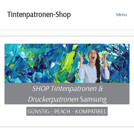
Tintenpatronen-Shop
Menu
SHOP Tintenpatronen &
Druckerpatronen
Samsung
GÜNSTIG - PEACH - KOMPATIBEL