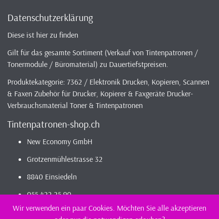
Datenschutzerklärung
Diese ist hier zu finden
Gilt für das gesamte Sortiment (Verkauf von Tintenpatronen /
Tonermodule / Büromaterial) zu Dauertiefstpreisen.
Produktekategorie: 7362 / Elektronik Drucken, Kopieren, Scannen
& Faxen Zubehör für Drucker, Kopierer & Faxgeräte Drucker-
Verbrauchsmaterial Toner & Tintenpatronen
Tintenpatronen-shop.ch
New Economy GmbH
Grotzenmühlestrasse 32
8840 Einsiedeln
055 422 25 90
Wir verwenden ein paar Cookies. Möchten Sie alle akzeptieren