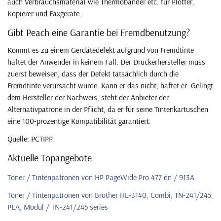
auch Verbrauchsmaterial wie Thermobänder etc. für Plotter,
Kopierer und Faxgeräte.
Gibt Peach eine Garantie bei Fremdbenutzung?
Kommt es zu einem Gerdätedefekt aufgrund von Fremdtinte
haftet der Anwender in keinem Fall. Der Druckerhersteller muss
zuerst beweisen, dass der Defekt tatsächlich durch die
Fremdtinte verursacht wurde. Kann er das nicht, haftet er. Gelingt
dem Hersteller der Nachweis, steht der Anbieter der
Alternativpatrone in der Pflicht, da er für seine Tintenkartuschen
eine 100-prozentige Kompatibilität garantiert.
Quelle: PCTIPP
Aktuelle Topangebote
Toner / Tintenpatronen von HP PageWide Pro 477 dn / 913A
Toner / Tintenpatronen von Brother HL-3140, Combi, TN-241/245,
PEA, Modul / TN-241/245 series