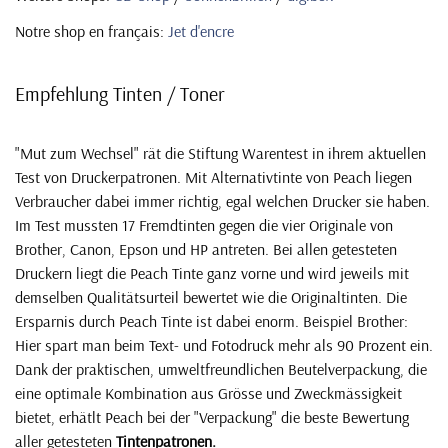
Notre shop en français:
Jet d'encre
Empfehlung Tinten / Toner
"Mut zum Wechsel" rät die Stiftung Warentest in ihrem aktuellen
Test von Druckerpatronen. Mit Alternativtinte von Peach liegen
Verbraucher dabei immer richtig, egal welchen Drucker sie haben.
Im Test mussten 17 Fremdtinten gegen die vier Originale von
Brother, Canon, Epson und HP antreten. Bei allen getesteten
Druckern liegt die Peach Tinte ganz vorne und wird jeweils mit
demselben Qualitätsurteil bewertet wie die Originaltinten. Die
Ersparnis durch Peach Tinte ist dabei enorm. Beispiel Brother:
Hier spart man beim Text- und Fotodruck mehr als 90 Prozent ein.
Dank der praktischen, umweltfreundlichen Beutelverpackung, die
eine optimale Kombination aus Grösse und Zweckmässigkeit
bietet, erhätlt Peach bei der "Verpackung" die beste Bewertung
aller getesteten
Tintenpatronen.