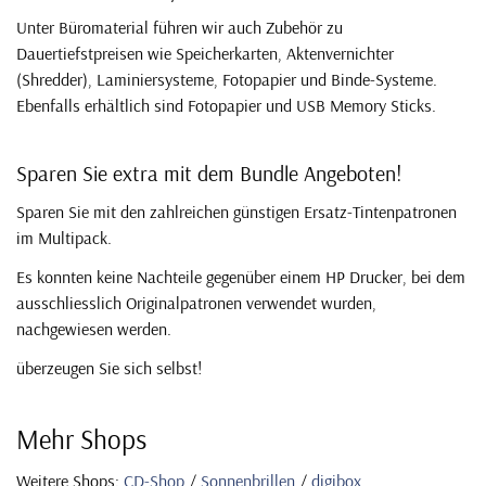
Unter Büromaterial führen wir auch Zubehör zu
Dauertiefstpreisen wie Speicherkarten, Aktenvernichter
(Shredder), Laminiersysteme, Fotopapier und Binde-Systeme.
Ebenfalls erhältlich sind Fotopapier und USB Memory Sticks.
Sparen Sie extra mit dem Bundle Angeboten!
Sparen Sie mit den zahlreichen günstigen Ersatz-Tintenpatronen
im Multipack.
Es konnten keine Nachteile gegenüber einem HP Drucker, bei dem
ausschliesslich Originalpatronen verwendet wurden,
nachgewiesen werden.
überzeugen Sie sich selbst!
Mehr Shops
Weitere Shops:
CD-Shop
/
Sonnenbrillen
/
digibox