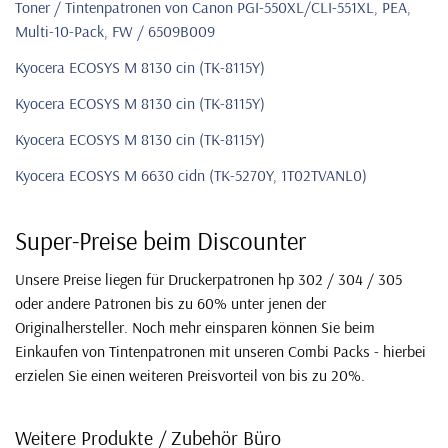
Toner / Tintenpatronen von Canon PGI-550XL/CLI-551XL, PEA,
Multi-10-Pack, FW / 6509B009
Kyocera ECOSYS M 8130 cin (TK-8115Y)
Kyocera ECOSYS M 8130 cin (TK-8115Y)
Kyocera ECOSYS M 8130 cin (TK-8115Y)
Kyocera ECOSYS M 6630 cidn (TK-5270Y, 1T02TVANL0)
Super-Preise beim Discounter
Unsere Preise liegen für Druckerpatronen hp 302 / 304 / 305
oder andere Patronen bis zu 60% unter jenen der
Originalhersteller. Noch mehr einsparen können Sie beim
Einkaufen von Tintenpatronen mit unseren Combi Packs - hierbei
erzielen Sie einen weiteren Preisvorteil von bis zu 20%.
Weitere Produkte / Zubehör Büro