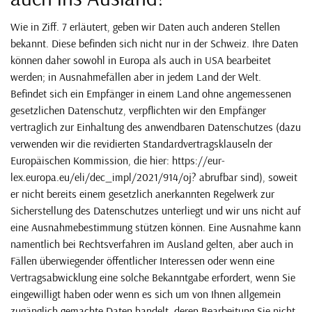
Wie in Ziff. 7 erläutert, geben wir Daten auch anderen Stellen
bekannt. Diese befinden sich nicht nur in der Schweiz. Ihre Daten
können daher sowohl in Europa als auch in USA bearbeitet
werden; in Ausnahmefällen aber in jedem Land der Welt.
Befindet sich ein Empfänger in einem Land ohne angemessenen
gesetzlichen Datenschutz, verpflichten wir den Empfänger
vertraglich zur Einhaltung des anwendbaren Datenschutzes (dazu
verwenden wir die revidierten Standardvertragsklauseln der
Europäischen Kommission, die hier: https://eur-
lex.europa.eu/eli/dec_impl/2021/914/oj? abrufbar sind), soweit
er nicht bereits einem gesetzlich anerkannten Regelwerk zur
Sicherstellung des Datenschutzes unterliegt und wir uns nicht auf
eine Ausnahmebestimmung stützen können. Eine Ausnahme kann
namentlich bei Rechtsverfahren im Ausland gelten, aber auch in
Fällen überwiegender öffentlicher Interessen oder wenn eine
Vertragsabwicklung eine solche Bekanntgabe erfordert, wenn Sie
eingewilligt haben oder wenn es sich um von Ihnen allgemein
zugänglich gemachte Daten handelt, deren Bearbeitung Sie nicht