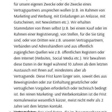
für unsere eigenen Zwecke oder die Zwecke eines
Vertragspartners ansprechen wollen (z.B. im Rahmen von
Marketing und Werbung, mit Einladungen an Anlässe, mit
Gutscheinen, mit Newslettern etc.). Wir erhalten
Stammdaten von Ihnen selbst (z.B. bei einem Kauf oder im
Rahmen einer Registrierung), von Stellen, für die Sie tätig
sind, oder von Dritten wie z.B. unseren Vertragspartnern,
Verbänden und Adresshändlern und aus öffentlich
zugänglichen Quellen wie z.B. öffentlichen Registern oder
dem Internet (Websites, Social Media etc.). Wir bewahren
diese Daten in der Regel während 10 Jahren ab dem letzten
Austausch mit Ihnen auf, mindestens aber ab
Vertragsende. Diese Frist kann länger sein, soweit dies aus
Beweisgründen oder zur Einhaltung gesetzlicher oder
vertraglichen Vorgaben erforderlich oder technisch bedingt
ist. Bei reinen Marketing- und Werbekontakten ist die Frist
normalerweise wesentlich kürzer, meist nicht mehr als 2
Jahre seit dem letzten Kontakt.
Vertragsdaten:
Das sind Daten, die im Zusammenhang mit