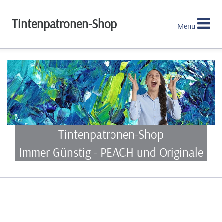
Tintenpatronen-Shop
Menu
Tintenpatronen-Shop
Immer Günstig - PEACH und Originale