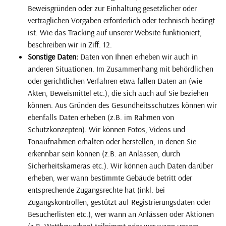
Beweisgründen oder zur Einhaltung gesetzlicher oder
vertraglichen Vorgaben erforderlich oder technisch bedingt
ist. Wie das Tracking auf unserer Website funktioniert,
beschreiben wir in Ziff. 12.
Sonstige Daten:
Daten von Ihnen erheben wir auch in
anderen Situationen. Im Zusammenhang mit behördlichen
oder gerichtlichen Verfahren etwa fallen Daten an (wie
Akten, Beweismittel etc.), die sich auch auf Sie beziehen
können. Aus Gründen des Gesundheitsschutzes können wir
ebenfalls Daten erheben (z.B. im Rahmen von
Schutzkonzepten). Wir können Fotos, Videos und
Tonaufnahmen erhalten oder herstellen, in denen Sie
erkennbar sein können (z.B. an Anlässen, durch
Sicherheitskameras etc.). Wir können auch Daten darüber
erheben, wer wann bestimmte Gebäude betritt oder
entsprechende Zugangsrechte hat (inkl. bei
Zugangskontrollen, gestützt auf Registrierungsdaten oder
Besucherlisten etc.), wer wann an Anlässen oder Aktionen
(z.B. Wettbewerben) teilnimmt oder wer wann unsere