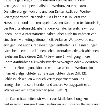
Vertragspartnern personalisierte Werbung zu Produkten und
Dienstleistungen von uns und von Dritten (z.B. von Werbe-
Vertragspartnern) zu senden. Das kann z.B. in Form von
Newslettern und anderen regelmässigen Kontakten (elektronisch,
per Post, telefonisch), über andere Kanäle, für welche wir von
Ihnen Kontaktinformationen haben, aber auch im Rahmen von
einzelnen Marketingaktionen (z.B. Anlässe, Wettbewerbe etc.)
erfolgen und auch Gratisleistungen enthalten (z.B. Einladungen,
Gutscheine etc.). Sie können solche Kontakte jederzeit ablehnen
(siehe am Ende dieser Ziff. 4) bzw. eine Einwilligung in die
Kontaktaufnahme für Werbezwecke verweigern oder widerrufen.
Mit Ihrer Einwilligung können wir unsere Online-Werbung im
Internet zielgerichteter auf Sie ausrichten (dazu Ziff. 12).
Schliesslich wollen wir auch Vertragspartnern von uns
ermöglichen, unsere Kunden und andere Vertragspartner zu
Werbezwecken anzusprechen (dazu Ziff. 7).
Ihre Daten bearbeiten wir weiter zur Marktforschung, zur
Verbesserung unserer Dienstleistungen und unseres Betriebs und