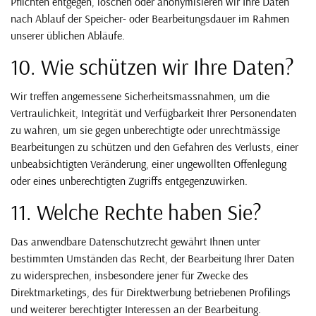
Pflichten entgegen, löschen oder anonymisieren wir Ihre Daten
nach Ablauf der Speicher- oder Bearbeitungsdauer im Rahmen
unserer üblichen Abläufe.
10. Wie schützen wir Ihre Daten?
Wir treffen angemessene Sicherheitsmassnahmen, um die
Vertraulichkeit, Integrität und Verfügbarkeit Ihrer Personendaten
zu wahren, um sie gegen unberechtigte oder unrechtmässige
Bearbeitungen zu schützen und den Gefahren des Verlusts, einer
unbeabsichtigten Veränderung, einer ungewollten Offenlegung
oder eines unberechtigten Zugriffs entgegenzuwirken.
11. Welche Rechte haben Sie?
Das anwendbare Datenschutzrecht gewährt Ihnen unter
bestimmten Umständen das Recht, der Bearbeitung Ihrer Daten
zu widersprechen, insbesondere jener für Zwecke des
Direktmarketings, des für Direktwerbung betriebenen Profilings
und weiterer berechtigter Interessen an der Bearbeitung.