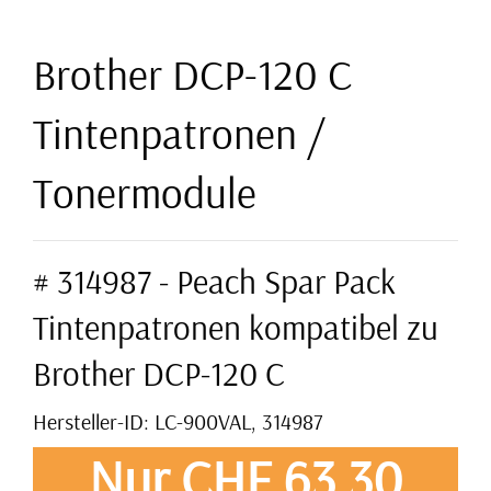
Brother DCP-120 C
Tintenpatronen /
Tonermodule
# 314987 - Peach Spar Pack
Tintenpatronen kompatibel zu
Brother DCP-120 C
Hersteller-ID: LC-900VAL, 314987
Nur CHF 63,30