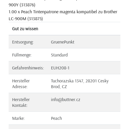
900Y (313876)
1.00 x Peach Tintenpatrone magenta kompatibel zu Brother
LC-900M (313875)
Gut zu wissen
Entsorgung:
GruenePunkt
Füllmenge:
Standard
Gefahrenhinweis:
EUH208-1
Hersteller
Tuchorazska 1347, 28201 Cesky
Adresse:
Brod, CZ
Hersteller
info@buttner.cz
Kontakt:
Marke:
Peach