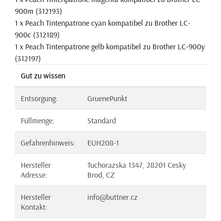
900m (312193)
1 x Peach Tintenpatrone cyan kompatibel zu Brother LC-
900c (312189)
1 x Peach Tintenpatrone gelb kompatibel zu Brother LC-900y
(312197)
Gut zu wissen
Entsorgung:
GruenePunkt
Füllmenge:
Standard
Gefahrenhinweis:
EUH208-1
Hersteller
Tuchorazska 1347, 28201 Cesky
Adresse:
Brod, CZ
Hersteller
info@buttner.cz
Kontakt: