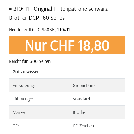
# 210411 - Original Tintenpatrone schwarz
Brother DCP-160 Series
Hersteller-ID: LC-980BK, 210411
Nur CHF 18,80
Reicht für: 300 Seiten.
Gut zu wissen
Entsorgung:
GruenePunkt
Füllmenge:
Standard
Marke:
Brother
CE:
CE-Zeichen