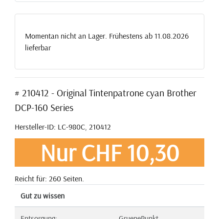
Momentan nicht an Lager. Frühestens ab 11.08.2026
lieferbar
# 210412 - Original Tintenpatrone cyan Brother
DCP-160 Series
Hersteller-ID: LC-980C, 210412
Nur CHF 10,30
Reicht für: 260 Seiten.
Gut zu wissen
Entsorgung:
GruenePunkt