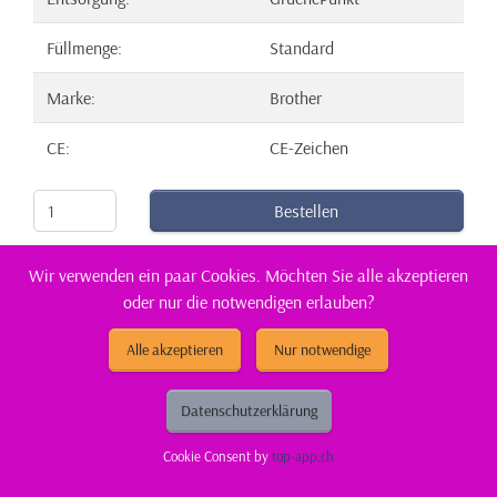
Füllmenge:
Standard
Marke:
Brother
CE:
CE-Zeichen
Bestellen
Wir verwenden ein paar Cookies. Möchten Sie alle akzeptieren
oder nur die notwendigen erlauben?
Alle akzeptieren
Nur notwendige
Datenschutzerklärung
Cookie Consent by
top-app.ch