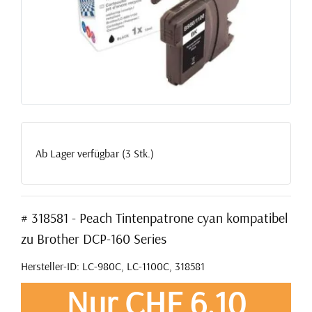
Ab Lager verfügbar (3 Stk.)
# 318581 - Peach Tintenpatrone cyan kompatibel
zu Brother DCP-160 Series
Hersteller-ID: LC-980C, LC-1100C, 318581
Nur CHF 6,10