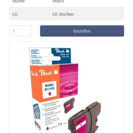
Marke:
Peach
CE:
CE-Zeichen
Bestellen