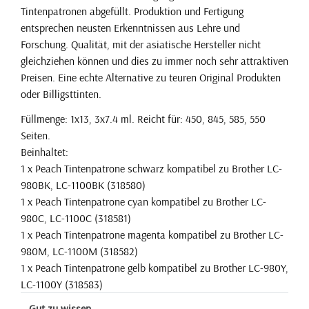
Tintenpatronen abgefüllt. Produktion und Fertigung
entsprechen neusten Erkenntnissen aus Lehre und
Forschung. Qualität, mit der asiatische Hersteller nicht
gleichziehen können und dies zu immer noch sehr attraktiven
Preisen. Eine echte Alternative zu teuren Original Produkten
oder Billigsttinten.
Füllmenge: 1x13, 3x7.4 ml. Reicht für: 450, 845, 585, 550
Seiten.
Beinhaltet:
1 x Peach Tintenpatrone schwarz kompatibel zu Brother LC-
980BK, LC-1100BK (318580)
1 x Peach Tintenpatrone cyan kompatibel zu Brother LC-
980C, LC-1100C (318581)
1 x Peach Tintenpatrone magenta kompatibel zu Brother LC-
980M, LC-1100M (318582)
1 x Peach Tintenpatrone gelb kompatibel zu Brother LC-980Y,
LC-1100Y (318583)
Gut zu wissen