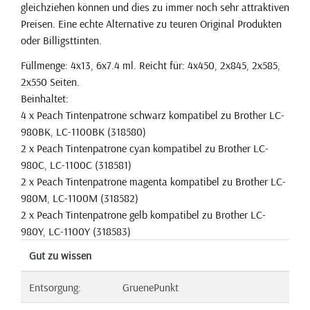
gleichziehen können und dies zu immer noch sehr attraktiven
Preisen. Eine echte Alternative zu teuren Original Produkten
oder Billigsttinten.
Füllmenge: 4x13, 6x7.4 ml. Reicht für: 4x450, 2x845, 2x585,
2x550 Seiten.
Beinhaltet:
4 x Peach Tintenpatrone schwarz kompatibel zu Brother LC-
980BK, LC-1100BK (318580)
2 x Peach Tintenpatrone cyan kompatibel zu Brother LC-
980C, LC-1100C (318581)
2 x Peach Tintenpatrone magenta kompatibel zu Brother LC-
980M, LC-1100M (318582)
2 x Peach Tintenpatrone gelb kompatibel zu Brother LC-
980Y, LC-1100Y (318583)
Gut zu wissen
Entsorgung:
GruenePunkt