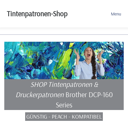
Tintenpatronen-Shop
Menu
SHOP Tintenpatronen &
Druckerpatronen
Brother DCP-160
Series
GÜNSTIG - PEACH - KOMPATIBEL