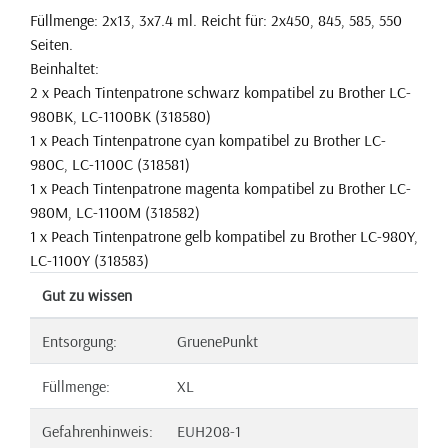
Füllmenge: 2x13, 3x7.4 ml. Reicht für: 2x450, 845, 585, 550
Seiten.
Beinhaltet:
2 x Peach Tintenpatrone schwarz kompatibel zu Brother LC-
980BK, LC-1100BK (318580)
1 x Peach Tintenpatrone cyan kompatibel zu Brother LC-
980C, LC-1100C (318581)
1 x Peach Tintenpatrone magenta kompatibel zu Brother LC-
980M, LC-1100M (318582)
1 x Peach Tintenpatrone gelb kompatibel zu Brother LC-980Y,
LC-1100Y (318583)
Gut zu wissen
Entsorgung:
GruenePunkt
Füllmenge:
XL
Gefahrenhinweis:
EUH208-1