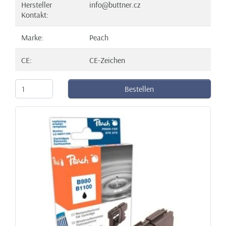
Hersteller
info@buttner.cz
Kontakt:
Marke:
Peach
CE:
CE-Zeichen
Bestellen