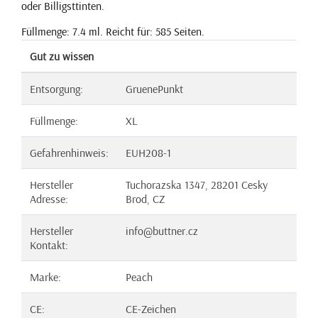
oder Billigsttinten.
Füllmenge: 7.4 ml. Reicht für: 585 Seiten.
Gut zu wissen
Entsorgung:
GruenePunkt
Füllmenge:
XL
Gefahrenhinweis:
EUH208-1
Hersteller
Tuchorazska 1347, 28201 Cesky
Adresse:
Brod, CZ
Hersteller
info@buttner.cz
Kontakt:
Marke:
Peach
CE:
CE-Zeichen