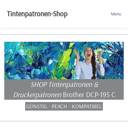
Tintenpatronen-Shop
Menu
SHOP Tintenpatronen &
Druckerpatronen
Brother DCP-195 C
GÜNSTIG - PEACH - KOMPATIBEL