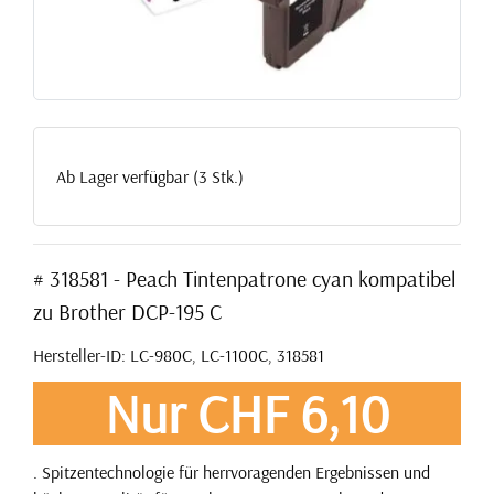
Ab Lager verfügbar (3 Stk.)
# 318581 - Peach Tintenpatrone cyan kompatibel
zu Brother DCP-195 C
Hersteller-ID: LC-980C, LC-1100C, 318581
Nur CHF 6,10
. Spitzentechnologie für herrvoragenden Ergebnissen und