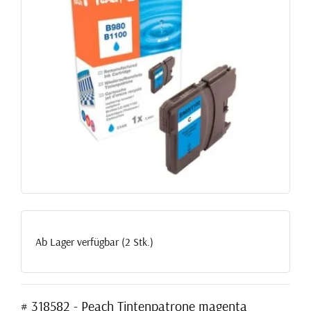
Ab Lager verfügbar (2 Stk.)
# 318582 - Peach Tintenpatrone magenta