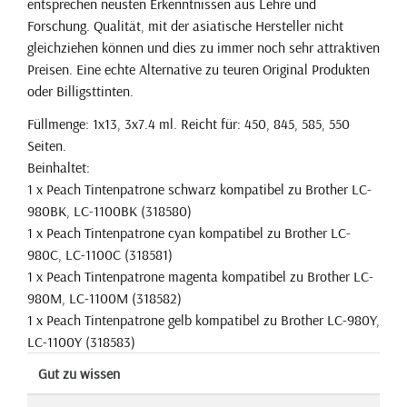
entsprechen neusten Erkenntnissen aus Lehre und
Forschung. Qualität, mit der asiatische Hersteller nicht
gleichziehen können und dies zu immer noch sehr attraktiven
Preisen. Eine echte Alternative zu teuren Original Produkten
oder Billigsttinten.
Füllmenge: 1x13, 3x7.4 ml. Reicht für: 450, 845, 585, 550
Seiten.
Beinhaltet:
1 x Peach Tintenpatrone schwarz kompatibel zu Brother LC-
980BK, LC-1100BK (318580)
1 x Peach Tintenpatrone cyan kompatibel zu Brother LC-
980C, LC-1100C (318581)
1 x Peach Tintenpatrone magenta kompatibel zu Brother LC-
980M, LC-1100M (318582)
1 x Peach Tintenpatrone gelb kompatibel zu Brother LC-980Y,
LC-1100Y (318583)
Gut zu wissen