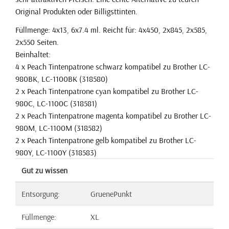
Original Produkten oder Billigsttinten.
Füllmenge: 4x13, 6x7.4 ml. Reicht für: 4x450, 2x845, 2x585,
2x550 Seiten.
Beinhaltet:
4 x Peach Tintenpatrone schwarz kompatibel zu Brother LC-
980BK, LC-1100BK (318580)
2 x Peach Tintenpatrone cyan kompatibel zu Brother LC-
980C, LC-1100C (318581)
2 x Peach Tintenpatrone magenta kompatibel zu Brother LC-
980M, LC-1100M (318582)
2 x Peach Tintenpatrone gelb kompatibel zu Brother LC-
980Y, LC-1100Y (318583)
Gut zu wissen
Entsorgung:
GruenePunkt
Füllmenge:
XL