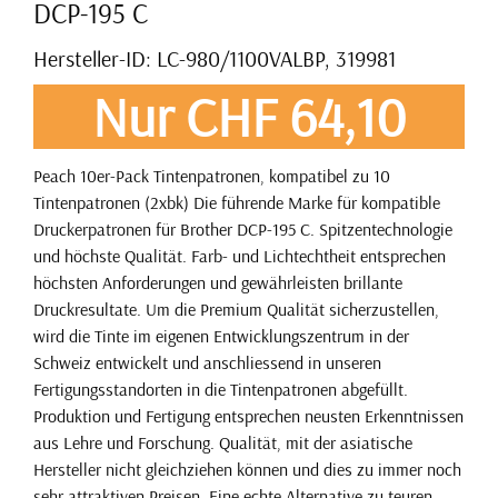
DCP-195 C
Hersteller-ID: LC-980/1100VALBP, 319981
Nur CHF 64,10
Peach 10er-Pack Tintenpatronen, kompatibel zu 10
Tintenpatronen (2xbk) Die führende Marke für kompatible
Druckerpatronen für Brother DCP-195 C. Spitzentechnologie
und höchste Qualität. Farb- und Lichtechtheit entsprechen
höchsten Anforderungen und gewährleisten brillante
Druckresultate. Um die Premium Qualität sicherzustellen,
wird die Tinte im eigenen Entwicklungszentrum in der
Schweiz entwickelt und anschliessend in unseren
Fertigungsstandorten in die Tintenpatronen abgefüllt.
Produktion und Fertigung entsprechen neusten Erkenntnissen
aus Lehre und Forschung. Qualität, mit der asiatische
Hersteller nicht gleichziehen können und dies zu immer noch
sehr attraktiven Preisen. Eine echte Alternative zu teuren