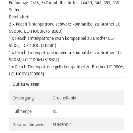
Füllmenge: 2x13, 3x7.4 ml. Reicht für: 2x450, 845, 585, 550
Seiten.
Beinhaltet:
2 x Peach Tintenpatrone schwarz kompatibel zu Brother LC-
980BK, LC-1100BK (318580)
1 x Peach Tintenpatrone cyan kompatibel zu Brother LC-
980C, LC-1100C (318581)
1 x Peach Tintenpatrone magenta kompatibel zu Brother LC-
980M, LC-1100M (318582)
1 x Peach Tintenpatrone gelb kompatibel zu Brother LC-980Y,
LC-1100Y (318583)
Gut zu wissen
Entsorgung:
GruenePunkt
Füllmenge:
XL
Gefahrenhinweis:
EUH208-1