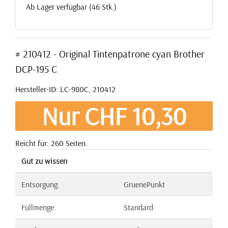
Ab Lager verfügbar (46 Stk.)
# 210412 - Original Tintenpatrone cyan Brother
DCP-195 C
Hersteller-ID: LC-980C, 210412
Nur CHF 10,30
Reicht für: 260 Seiten.
Gut zu wissen
Entsorgung:
GruenePunkt
Füllmenge:
Standard