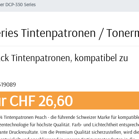
er DCP-350 Series
ries Tintenpatronen / Toner
ack Tintenpatronen, kompatibel zu
319089
r CHF 26,60
4 Tintenpatronen Peach - die führende Schweizer Marke für kompatibl
zentechnologie für höchste Qualität. Farb- und Lichtechtheit entsprec
nte Druckresultate. Um die Premium Qualität sicherzustellen, wird die