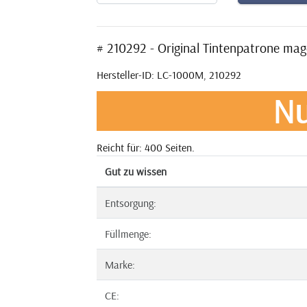
# 210292 - Original Tintenpatrone ma
Hersteller-ID: LC-1000M, 210292
Nu
Reicht für: 400 Seiten.
Gut zu wissen
Entsorgung:
Füllmenge:
Marke:
CE: