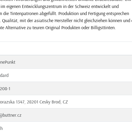
e im eigenen Entwicklungszentrum in der Schweiz entwickelt und
n die Tintenpatronen abgefüllt. Produktion und Fertigung entsprechen
Qualität, mit der asiatische Hersteller nicht gleichziehen können und 
e Alternative zu teuren Original Produkten oder Billigsttinten.
enePunkt
dard
208-1
orazska 1347, 28201 Cesky Brod, CZ
@buttner.cz
ch