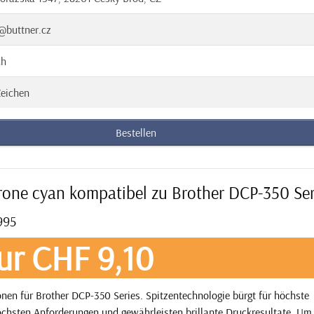
@buttner.cz
ch
eichen
Bestellen
rone cyan kompatibel zu Brother DCP-350 Ser
995
ur CHF 9,10
nen für Brother DCP-350 Series. Spitzentechnologie bürgt für höchste
öchsten Anforderungen und gewährleisten brillante Druckresultate. Um