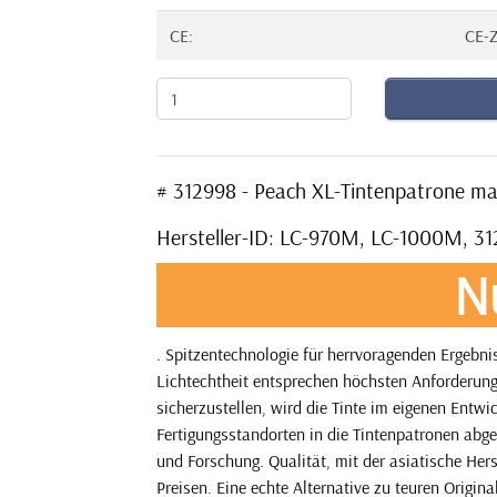
CE:
CE-Z
# 312998 - Peach XL-Tintenpatrone ma
Hersteller-ID: LC-970M, LC-1000M, 3
N
. Spitzentechnologie für herrvoragenden Ergebni
Lichtechtheit entsprechen höchsten Anforderung
sicherzustellen, wird die Tinte im eigenen Entw
Fertigungsstandorten in die Tintenpatronen abge
und Forschung. Qualität, mit der asiatische Her
Preisen. Eine echte Alternative zu teuren Origina