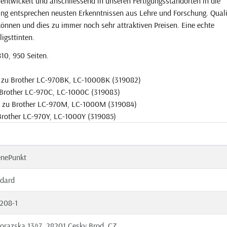
entwickelt und anschliessend in unseren Fertigungsstandorten in die
gung entsprechen neusten Erkenntnissen aus Lehre und Forschung. Quali
 können und dies zu immer noch sehr attraktiven Preisen. Eine echte
ligsttinten.
810, 950 Seiten.
l zu Brother LC-970BK, LC-1000BK (319082)
 Brother LC-970C, LC-1000C (319083)
l zu Brother LC-970M, LC-1000M (319084)
 Brother LC-970Y, LC-1000Y (319085)
enePunkt
dard
208-1
orazska 1347, 28201 Cesky Brod, CZ