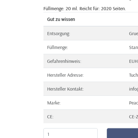
Füllmenge: 20 ml. Reicht für: 2020 Seiten.
Gut zu wissen
Entsorgung:
Gru
Füllmenge:
Stan
Gefahrenhinweis:
EUH
Hersteller Adresse:
Tuch
Hersteller Kontakt:
info
Marke:
Pea
CE:
CE-Z