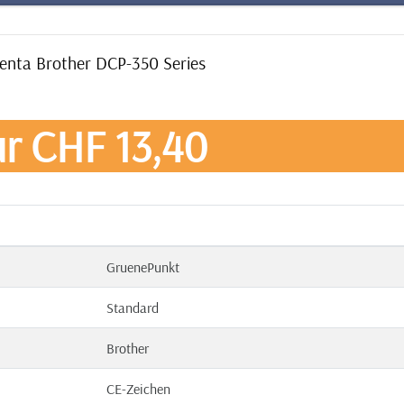
genta Brother DCP-350 Series
r CHF 13,40
GruenePunkt
Standard
Brother
CE-Zeichen