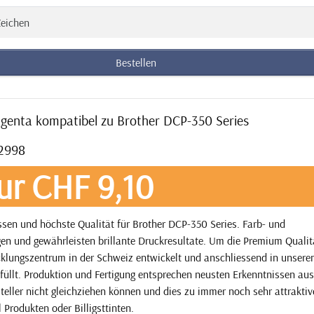
eichen
Bestellen
genta kompatibel zu Brother DCP-350 Series
12998
ur CHF 9,10
ssen und höchste Qualität für Brother DCP-350 Series. Farb- und
en und gewährleisten brillante Druckresultate. Um die Premium Qualit
icklungszentrum in der Schweiz entwickelt und anschliessend in unsere
füllt. Produktion und Fertigung entsprechen neusten Erkenntnissen aus
steller nicht gleichziehen können und dies zu immer noch sehr attrakti
l Produkten oder Billigsttinten.