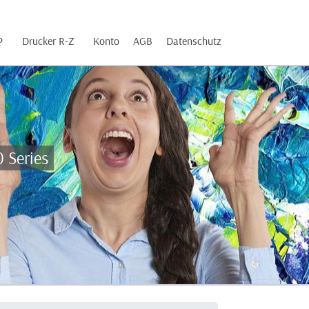
P
Drucker R-Z
Konto
AGB
Datenschutz
 Series