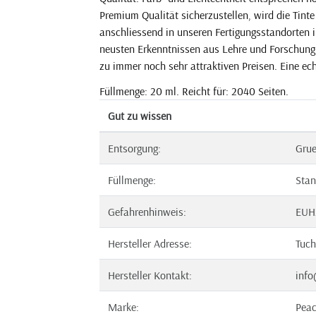
Premium Qualität sicherzustellen, wird die Tint
anschliessend in unseren Fertigungsstandorten i
neusten Erkenntnissen aus Lehre und Forschung. 
zu immer noch sehr attraktiven Preisen. Eine echt
Füllmenge: 20 ml. Reicht für: 2040 Seiten.
Gut zu wissen
Entsorgung:
Gru
Füllmenge:
Stan
Gefahrenhinweis:
EUH
Hersteller Adresse:
Tuch
Hersteller Kontakt:
info
Marke:
Pea