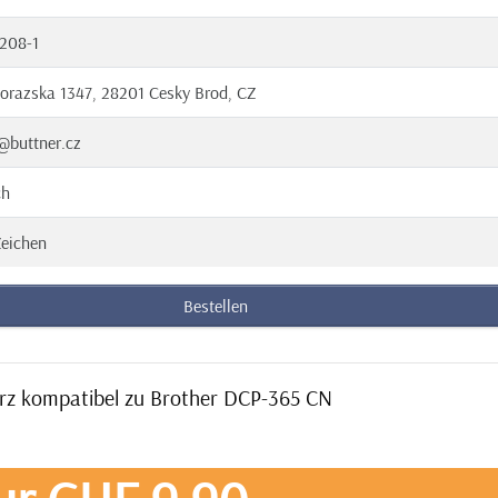
208-1
orazska 1347, 28201 Cesky Brod, CZ
@buttner.cz
ch
eichen
Bestellen
arz kompatibel zu Brother DCP-365 CN