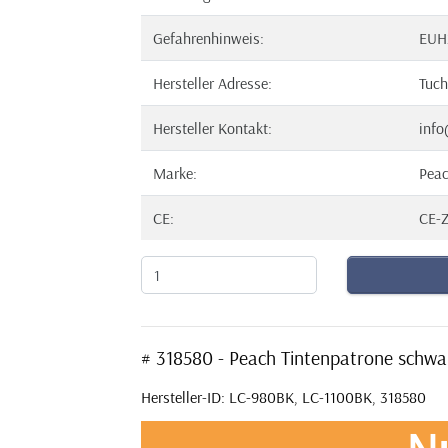
Gefahrenhinweis:
EUH
Hersteller Adresse:
Tuch
Hersteller Kontakt:
info
Marke:
Pea
CE:
CE-Z
# 318580 - Peach Tintenpatrone schw
Hersteller-ID: LC-980BK, LC-1100BK, 318580