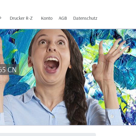
P
Drucker R-Z
Konto
AGB
Datenschutz
65 CN