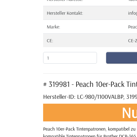
Hersteller Kontakt:
info
Marke:
Pea
CE:
CE-Z
# 319981 - Peach 10er-Pack Ti
Hersteller-ID: LC-980/1100VALBP, 319
Nu
Peach 10er-Pack Tintenpatronen, kompatibel zu 
kompatible Tintenpatronen für Brother DCP-365 C