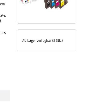
dem
ate.
d
dies
Ab Lager verfügbar (5 Stk.)