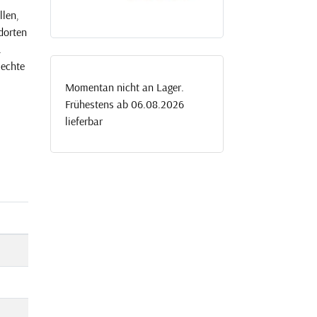
llen,
dorten
.
 echte
Momentan nicht an Lager.
Frühestens ab 06.08.2026
lieferbar