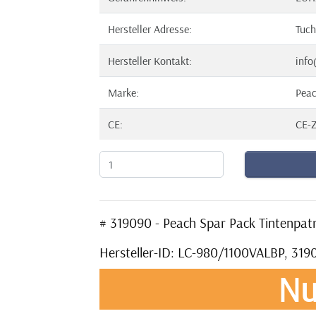
Hersteller Adresse:
Tuch
Hersteller Kontakt:
info
Marke:
Pea
CE:
CE-Z
# 319090 - Peach Spar Pack Tintenpa
Hersteller-ID: LC-980/1100VALBP, 319
Nu