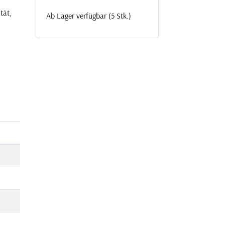
tät,
Ab Lager verfügbar (5 Stk.)