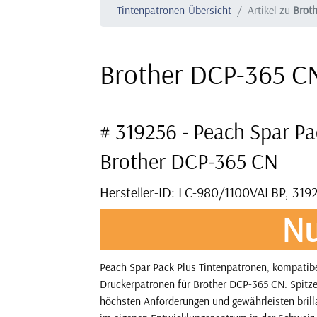
Tintenpatronen-Übersicht
Artikel zu
Brot
Brother DCP-365 C
# 319256 - Peach Spar Pa
Brother DCP-365 CN
Hersteller-ID: LC-980/1100VALBP, 319
Nu
Peach Spar Pack Plus Tintenpatronen, kompatibe
Druckerpatronen für Brother DCP-365 CN. Spitze
höchsten Anforderungen und gewährleisten brilla