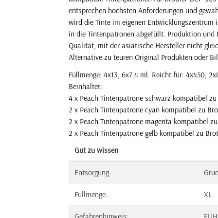
entsprechen höchsten Anforderungen und gewährl
wird die Tinte im eigenen Entwicklungszentrum 
in die Tintenpatronen abgefüllt. Produktion und
Qualität, mit der asiatische Hersteller nicht gl
Alternative zu teuren Original Produkten oder Bil
Füllmenge: 4x13, 6x7.4 ml. Reicht für: 4x450, 2x
Beinhaltet:
4 x Peach Tintenpatrone schwarz kompatibel z
2 x Peach Tintenpatrone cyan kompatibel zu Br
2 x Peach Tintenpatrone magenta kompatibel z
2 x Peach Tintenpatrone gelb kompatibel zu Bro
Gut zu wissen
Entsorgung:
Gru
Füllmenge:
XL
Gefahrenhinweis:
EUH