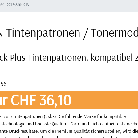
her DCP-365 CN
N Tintenpatronen / Tonermod
ck Plus Tintenpatronen, kompatibel 
256
r CHF 36,10
l zu 5 Tintenpatronen (2xbk) Die führende Marke für kompatible
ntechnologie und höchste Qualität. Farb- und Lichtechtheit entsprech
nte Druckresultate. Um die Premium Qualität sicherzustellen, wird die