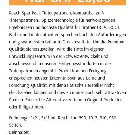
Peach Spar Pack Tintenpatronen, kompatibel zu 4
Tintenpatronen . Spitzentechnologie für herrvoragenden
Ergebnissen und höchste Qualität für Brother DCP-550 CJ.
Farb- und Lichtechtheit entsprechen höchsten Anforderungen
und gewährleisten brillante Druckresultate. Um die Premium
Qualität sicherzustellen, wird die Tinte im eigenen
Entwicklungszentrum in der Schweiz entwickelt und
anschliessend in unseren Fertigungsstandorten in die
Tintenpatronen abgefüllt. Produktion und Fertigung
entsprechen neusten Erkenntnissen aus Lehre und
Forschung. Qualität, mit der asiatische Hersteller nicht
gleichziehen können und dies zu immer noch sehr attraktiven
Preisen. Eine echte Alternative zu teuren Original Produkten
oder Billigsttinten.
Füllmenge: 1x21, 3x11 ml. Reicht für: 590, 1012, 810, 950
Seiten.
Beinhaltet: