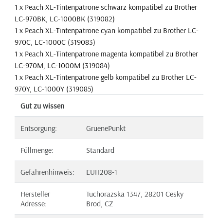
1 x Peach XL-Tintenpatrone schwarz kompatibel zu Brother
LC-970BK, LC-1000BK (319082)
1 x Peach XL-Tintenpatrone cyan kompatibel zu Brother LC-
970C, LC-1000C (319083)
1 x Peach XL-Tintenpatrone magenta kompatibel zu Brother
LC-970M, LC-1000M (319084)
1 x Peach XL-Tintenpatrone gelb kompatibel zu Brother LC-
970Y, LC-1000Y (319085)
Gut zu wissen
Entsorgung:
GruenePunkt
Füllmenge:
Standard
Gefahrenhinweis:
EUH208-1
Hersteller
Tuchorazska 1347, 28201 Cesky
Adresse:
Brod, CZ