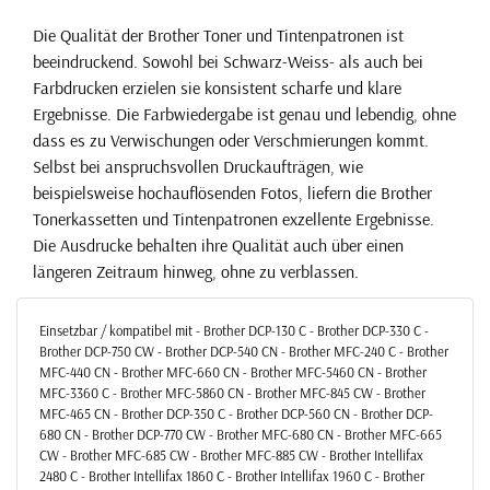
Die Qualität der Brother Toner und Tintenpatronen ist
beeindruckend. Sowohl bei Schwarz-Weiss- als auch bei
Farbdrucken erzielen sie konsistent scharfe und klare
Ergebnisse. Die Farbwiedergabe ist genau und lebendig, ohne
dass es zu Verwischungen oder Verschmierungen kommt.
Selbst bei anspruchsvollen Druckaufträgen, wie
beispielsweise hochauflösenden Fotos, liefern die Brother
Tonerkassetten und Tintenpatronen exzellente Ergebnisse.
Die Ausdrucke behalten ihre Qualität auch über einen
längeren Zeitraum hinweg, ohne zu verblassen.
Einsetzbar / kompatibel mit - Brother DCP-130 C - Brother DCP-330 C -
Brother DCP-750 CW - Brother DCP-540 CN - Brother MFC-240 C - Brother
MFC-440 CN - Brother MFC-660 CN - Brother MFC-5460 CN - Brother
MFC-3360 C - Brother MFC-5860 CN - Brother MFC-845 CW - Brother
MFC-465 CN - Brother DCP-350 C - Brother DCP-560 CN - Brother DCP-
680 CN - Brother DCP-770 CW - Brother MFC-680 CN - Brother MFC-665
CW - Brother MFC-685 CW - Brother MFC-885 CW - Brother Intellifax
2480 C - Brother Intellifax 1860 C - Brother Intellifax 1960 C - Brother