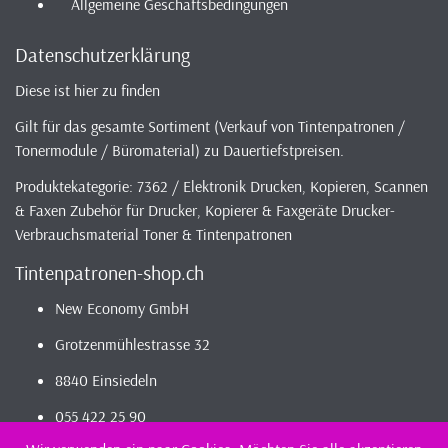
Allgemeine Geschäftsbedingungen
Datenschutzerklärung
Diese ist hier zu finden
Gilt für das gesamte Sortiment (Verkauf von Tintenpatronen /
Tonermodule / Büromaterial) zu Dauertiefstpreisen.
Produktekategorie: 7362 / Elektronik Drucken, Kopieren, Scannen
& Faxen Zubehör für Drucker, Kopierer & Faxgeräte Drucker-
Verbrauchsmaterial Toner & Tintenpatronen
Tintenpatronen-shop.ch
New Economy GmbH
Grotzenmühlestrasse 32
8840 Einsiedeln
055 422 25 90