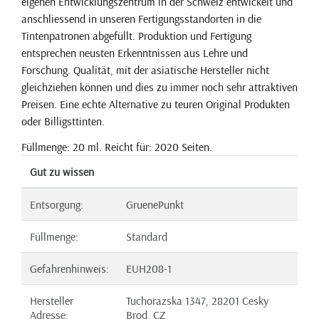
eigenen Entwicklungszentrum in der Schweiz entwickelt und
anschliessend in unseren Fertigungsstandorten in die
Tintenpatronen abgefüllt. Produktion und Fertigung
entsprechen neusten Erkenntnissen aus Lehre und
Forschung. Qualität, mit der asiatische Hersteller nicht
gleichziehen können und dies zu immer noch sehr attraktiven
Preisen. Eine echte Alternative zu teuren Original Produkten
oder Billigsttinten.
Füllmenge: 20 ml. Reicht für: 2020 Seiten.
Gut zu wissen
Entsorgung:
GruenePunkt
Füllmenge:
Standard
Gefahrenhinweis:
EUH208-1
Hersteller
Tuchorazska 1347, 28201 Cesky
Adresse:
Brod, CZ