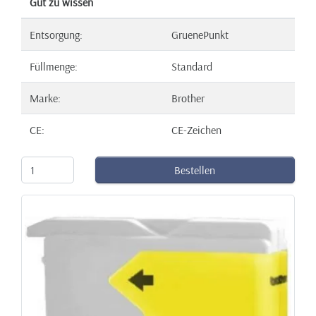
Gut zu wissen
Entsorgung:
GruenePunkt
Füllmenge:
Standard
Marke:
Brother
CE:
CE-Zeichen
Bestellen