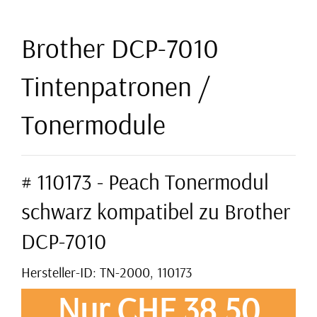
Brother DCP-7010
Tintenpatronen /
Tonermodule
# 110173 - Peach Tonermodul
schwarz kompatibel zu Brother
DCP-7010
Hersteller-ID: TN-2000, 110173
Nur CHF 38,50