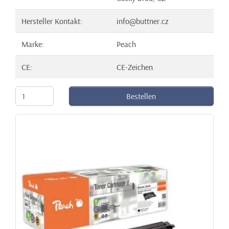
Hersteller Kontakt:
info@buttner.cz
Marke:
Peach
CE:
CE-Zeichen
Bestellen