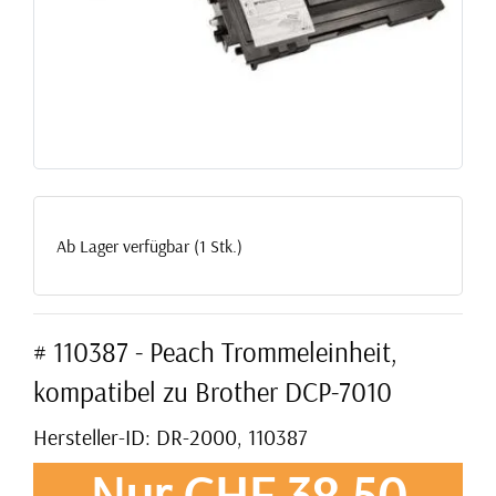
Ab Lager verfügbar (1 Stk.)
# 110387 - Peach Trommeleinheit,
kompatibel zu Brother DCP-7010
Hersteller-ID: DR-2000, 110387
Nur CHF 38,50