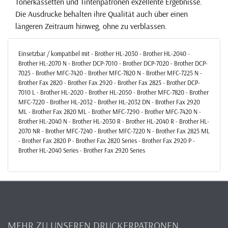
Tonerkassetten und Tintenpatronen exzellente Ergebnisse.
Die Ausdrucke behalten ihre Qualität auch über einen
längeren Zeitraum hinweg, ohne zu verblassen.
Einsetzbar / kompatibel mit - Brother HL-2030 - Brother HL-2040 -
Brother HL-2070 N - Brother DCP-7010 - Brother DCP-7020 - Brother DCP-
7025 - Brother MFC-7420 - Brother MFC-7820 N - Brother MFC-7225 N -
Brother Fax 2820 - Brother Fax 2920 - Brother Fax 2825 - Brother DCP-
7010 L - Brother HL-2020 - Brother HL-2050 - Brother MFC-7820 - Brother
MFC-7220 - Brother HL-2032 - Brother HL-2032 DN - Brother Fax 2920
ML - Brother Fax 2820 ML - Brother MFC-7290 - Brother MFC-7420 N -
Brother HL-2040 N - Brother HL-2030 R - Brother HL-2040 R - Brother HL-
2070 NR - Brother MFC-7240 - Brother MFC-7220 N - Brother Fax 2825 ML
- Brother Fax 2820 P - Brother Fax 2820 Series - Brother Fax 2920 P -
Brother HL-2040 Series - Brother Fax 2920 Series
MEHR ZU UNSEREN DRUCKERPATRONEN