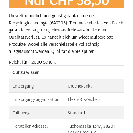
Umweltfreundlich und günstig dank moderner
Recyclingtechnologie (649306). Trommeleinheiten von Peach
garantieren langfristig einwandfreie Ausdrucke ohne
Qualitätsverlust. Es handelt sich um wiederaufbereitete
Produkte, wobei alle Verschleissteile vollständig
ausgetauscht werden. Qualität die Sie spüren!
Reicht für: 12000 Seiten.
Gut zu wissen
Entsorgung:
GruenePunkt
Entsorgungsorganisation:
ElektroG-Zeichen
Füllmenge:
Standard
Hersteller Adresse:
Tuchorazska 1347, 28201
Cesky Brod, CZ