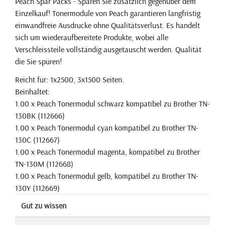
Peach Spar Packs - Sparen Sie zusätzlich gegenüber dem
Einzelkauf! Tonermodule von Peach garantieren langfristig
einwandfreie Ausdrucke ohne Qualitätsverlust. Es handelt
sich um wiederaufbereitete Produkte, wobei alle
Verschleissteile vollständig ausgetauscht werden. Qualität
die Sie spüren!
Reicht für: 1x2500, 3x1500 Seiten.
Beinhaltet:
1.00 x Peach Tonermodul schwarz kompatibel zu Brother TN-
130BK (112666)
1.00 x Peach Tonermodul cyan kompatibel zu Brother TN-
130C (112667)
1.00 x Peach Tonermodul magenta, kompatibel zu Brother
TN-130M (112668)
1.00 x Peach Tonermodul gelb, kompatibel zu Brother TN-
130Y (112669)
Gut zu wissen