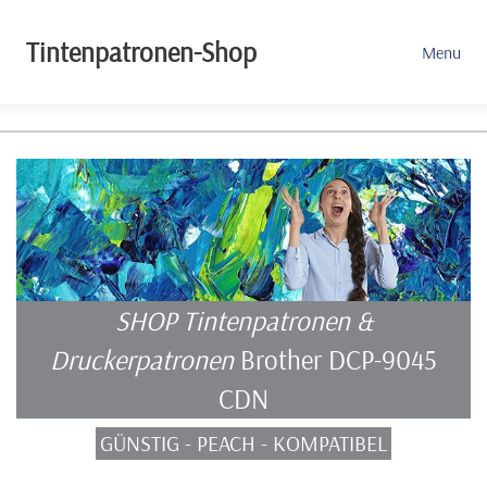
Tintenpatronen-Shop
Menu
SHOP Tintenpatronen &
Druckerpatronen
Brother DCP-9045
CDN
GÜNSTIG - PEACH - KOMPATIBEL