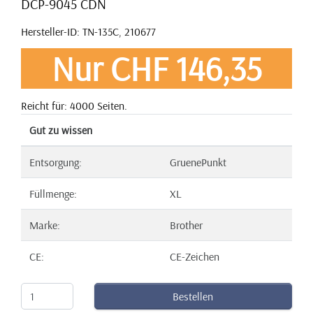
DCP-9045 CDN
Hersteller-ID: TN-135C, 210677
Nur CHF 146,35
Reicht für: 4000 Seiten.
Gut zu wissen
Entsorgung:
GruenePunkt
Füllmenge:
XL
Marke:
Brother
CE:
CE-Zeichen
Bestellen