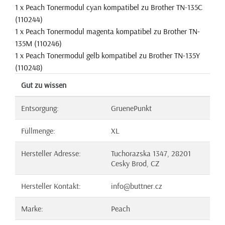
1 x Peach Tonermodul cyan kompatibel zu Brother TN-135C
(110244)
1 x Peach Tonermodul magenta kompatibel zu Brother TN-
135M (110246)
1 x Peach Tonermodul gelb kompatibel zu Brother TN-135Y
(110248)
Gut zu wissen
Entsorgung:
GruenePunkt
Füllmenge:
XL
Hersteller Adresse:
Tuchorazska 1347, 28201
Cesky Brod, CZ
Hersteller Kontakt:
info@buttner.cz
Marke:
Peach