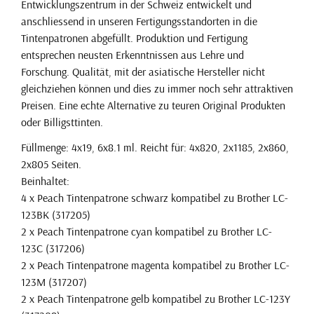
Entwicklungszentrum in der Schweiz entwickelt und
anschliessend in unseren Fertigungsstandorten in die
Tintenpatronen abgefüllt. Produktion und Fertigung
entsprechen neusten Erkenntnissen aus Lehre und
Forschung. Qualität, mit der asiatische Hersteller nicht
gleichziehen können und dies zu immer noch sehr attraktiven
Preisen. Eine echte Alternative zu teuren Original Produkten
oder Billigsttinten.
Füllmenge: 4x19, 6x8.1 ml. Reicht für: 4x820, 2x1185, 2x860,
2x805 Seiten.
Beinhaltet:
4 x Peach Tintenpatrone schwarz kompatibel zu Brother LC-
123BK (317205)
2 x Peach Tintenpatrone cyan kompatibel zu Brother LC-
123C (317206)
2 x Peach Tintenpatrone magenta kompatibel zu Brother LC-
123M (317207)
2 x Peach Tintenpatrone gelb kompatibel zu Brother LC-123Y