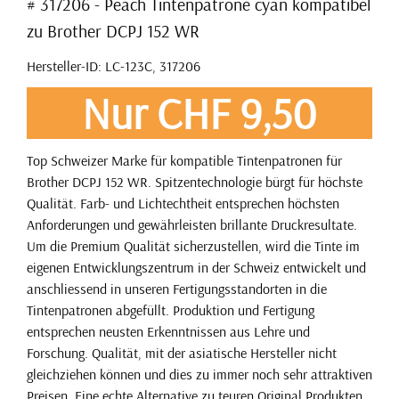
# 317206 - Peach Tintenpatrone cyan kompatibel
zu Brother DCPJ 152 WR
Hersteller-ID: LC-123C, 317206
Nur CHF 9,50
Top Schweizer Marke für kompatible Tintenpatronen für
Brother DCPJ 152 WR. Spitzentechnologie bürgt für höchste
Qualität. Farb- und Lichtechtheit entsprechen höchsten
Anforderungen und gewährleisten brillante Druckresultate.
Um die Premium Qualität sicherzustellen, wird die Tinte im
eigenen Entwicklungszentrum in der Schweiz entwickelt und
anschliessend in unseren Fertigungsstandorten in die
Tintenpatronen abgefüllt. Produktion und Fertigung
entsprechen neusten Erkenntnissen aus Lehre und
Forschung. Qualität, mit der asiatische Hersteller nicht
gleichziehen können und dies zu immer noch sehr attraktiven
Preisen. Eine echte Alternative zu teuren Original Produkten