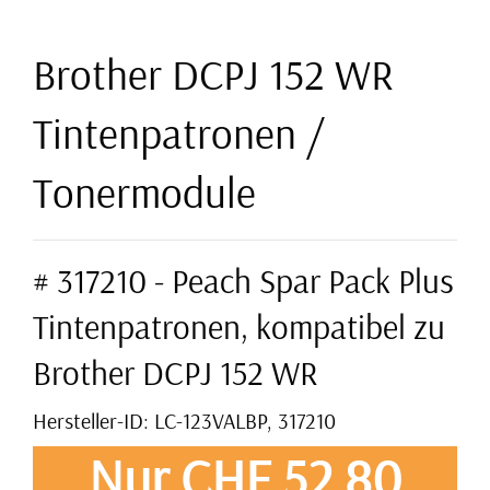
Brother DCPJ 152 WR
Tintenpatronen /
Tonermodule
# 317210 - Peach Spar Pack Plus
Tintenpatronen, kompatibel zu
Brother DCPJ 152 WR
Hersteller-ID: LC-123VALBP, 317210
Nur CHF 52,80