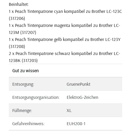
Beinhaltet:
1 x Peach Tintenpatrone cyan kompatibel zu Brother LC-123C
(317206)
1 x Peach Tintenpatrone magenta kompatibel zu Brother LC-
123M (317207)
1 x Peach Tintenpatrone gelb kompatibel zu Brother LC-123Y
(317208)
2 x Peach Tintenpatrone schwarz kompatibel zu Brother LC-
123BK (317205)
Gut zu wissen
Entsorgung:
GruenePunkt
Entsorgungsorganisation:
ElektroG-Zeichen
Füllmenge:
XL
Gefahrenhinweis:
EUH208-1