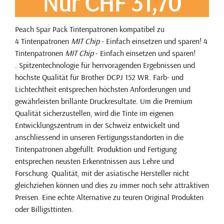
Nur CHF 31,70
Peach Spar Pack Tintenpatronen kompatibel zu
4 Tintenpatronen
MIT Chip
- Einfach einsetzen und sparen! 4
Tintenpatronen
MIT Chip
- Einfach einsetzen und sparen!
. Spitzentechnologie für herrvoragenden Ergebnissen und
höchste Qualität für Brother DCPJ 152 WR. Farb- und
Lichtechtheit entsprechen höchsten Anforderungen und
gewährleisten brillante Druckresultate. Um die Premium
Qualität sicherzustellen, wird die Tinte im eigenen
Entwicklungszentrum in der Schweiz entwickelt und
anschliessend in unseren Fertigungsstandorten in die
Tintenpatronen abgefüllt. Produktion und Fertigung
entsprechen neusten Erkenntnissen aus Lehre und
Forschung. Qualität, mit der asiatische Hersteller nicht
gleichziehen können und dies zu immer noch sehr attraktiven
Preisen. Eine echte Alternative zu teuren Original Produkten
oder Billigsttinten.