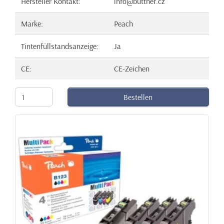
Hersteller Kontakt:
info@buttner.cz
Marke:
Peach
Tintenfüllstandsanzeige:
Ja
CE:
CE-Zeichen
Bestellen