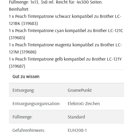
Füllmenge: 1x13, 3x8 ml. Reicht für: 4x300 Seiten.
Beinhaltet:
1 x Peach Tintenpatrone schwarz kompatibel zu Brother LC-
121BK (319683)
1 x Peach Tintenpatrone cyan kompatibel zu Brother LC-121C
(319685)
1 x Peach Tintenpatrone magenta kompatibel zu Brother LC-
121M (319686)
1 x Peach Tintenpatrone gelb kompatibel zu Brother LC-121Y
(319687)
Gut zu wissen
Entsorgung:
GruenePunkt
Entsorgungsorganisation:
ElektroG-Zeichen
Füllmenge:
Standard
Gefahrenhinweis:
EUH208-1