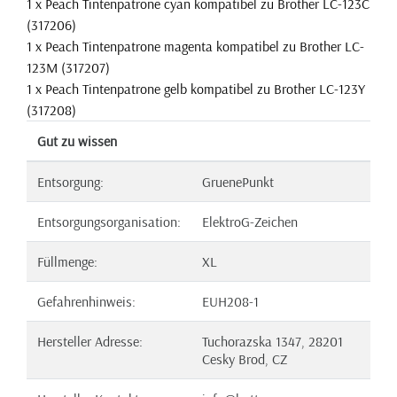
1 x Peach Tintenpatrone cyan kompatibel zu Brother LC-123C
(317206)
1 x Peach Tintenpatrone magenta kompatibel zu Brother LC-
123M (317207)
1 x Peach Tintenpatrone gelb kompatibel zu Brother LC-123Y
(317208)
Gut zu wissen
Entsorgung:
GruenePunkt
Entsorgungsorganisation:
ElektroG-Zeichen
Füllmenge:
XL
Gefahrenhinweis:
EUH208-1
Hersteller Adresse:
Tuchorazska 1347, 28201
Cesky Brod, CZ