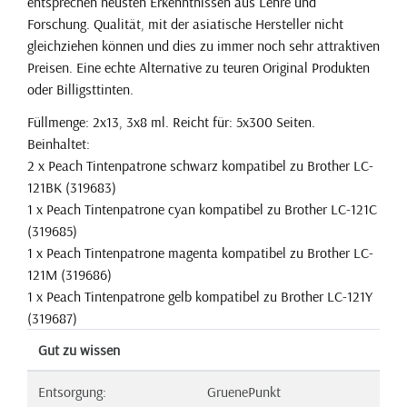
entsprechen neusten Erkenntnissen aus Lehre und
Forschung. Qualität, mit der asiatische Hersteller nicht
gleichziehen können und dies zu immer noch sehr attraktiven
Preisen. Eine echte Alternative zu teuren Original Produkten
oder Billigsttinten.
Füllmenge: 2x13, 3x8 ml. Reicht für: 5x300 Seiten.
Beinhaltet:
2 x Peach Tintenpatrone schwarz kompatibel zu Brother LC-
121BK (319683)
1 x Peach Tintenpatrone cyan kompatibel zu Brother LC-121C
(319685)
1 x Peach Tintenpatrone magenta kompatibel zu Brother LC-
121M (319686)
1 x Peach Tintenpatrone gelb kompatibel zu Brother LC-121Y
(319687)
Gut zu wissen
Entsorgung:
GruenePunkt