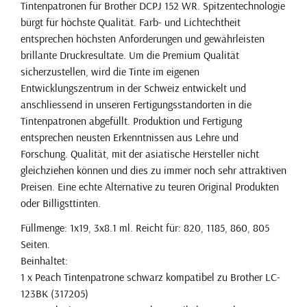
Tintenpatronen für Brother DCPJ 152 WR. Spitzentechnologie
bürgt für höchste Qualität. Farb- und Lichtechtheit
entsprechen höchsten Anforderungen und gewährleisten
brillante Druckresultate. Um die Premium Qualität
sicherzustellen, wird die Tinte im eigenen
Entwicklungszentrum in der Schweiz entwickelt und
anschliessend in unseren Fertigungsstandorten in die
Tintenpatronen abgefüllt. Produktion und Fertigung
entsprechen neusten Erkenntnissen aus Lehre und
Forschung. Qualität, mit der asiatische Hersteller nicht
gleichziehen können und dies zu immer noch sehr attraktiven
Preisen. Eine echte Alternative zu teuren Original Produkten
oder Billigsttinten.
Füllmenge: 1x19, 3x8.1 ml. Reicht für: 820, 1185, 860, 805
Seiten.
Beinhaltet:
1 x Peach Tintenpatrone schwarz kompatibel zu Brother LC-
123BK (317205)