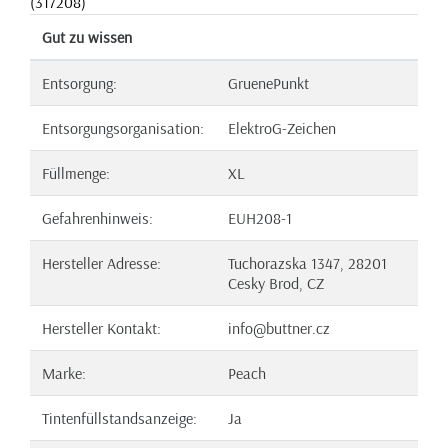
(317208)
Gut zu wissen
Entsorgung:
GruenePunkt
Entsorgungsorganisation:
ElektroG-Zeichen
Füllmenge:
XL
Gefahrenhinweis:
EUH208-1
Hersteller Adresse:
Tuchorazska 1347, 28201
Cesky Brod, CZ
Hersteller Kontakt:
info@buttner.cz
Marke:
Peach
Tintenfüllstandsanzeige:
Ja