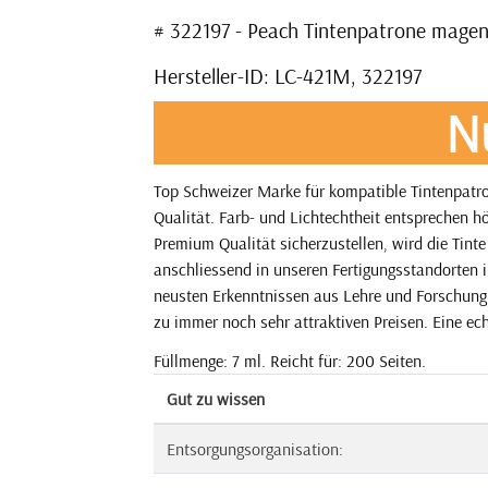
# 322197 - Peach Tintenpatrone mage
Hersteller-ID: LC-421M, 322197
N
Top Schweizer Marke für kompatible Tintenpatro
Qualität. Farb- und Lichtechtheit entsprechen h
Premium Qualität sicherzustellen, wird die Tint
anschliessend in unseren Fertigungsstandorten i
neusten Erkenntnissen aus Lehre und Forschung. 
zu immer noch sehr attraktiven Preisen. Eine echt
Füllmenge: 7 ml. Reicht für: 200 Seiten.
Gut zu wissen
Entsorgungsorganisation: