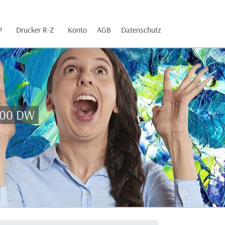
P
Drucker R-Z
Konto
AGB
Datenschutz
1800 DW