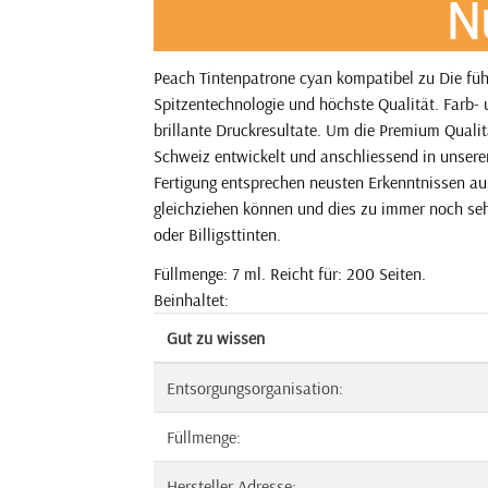
N
Peach Tintenpatrone cyan kompatibel zu Die fü
Spitzentechnologie und höchste Qualität. Farb-
brillante Druckresultate. Um die Premium Qualit
Schweiz entwickelt und anschliessend in unseren
Fertigung entsprechen neusten Erkenntnissen aus
gleichziehen können und dies zu immer noch sehr
oder Billigsttinten.
Füllmenge: 7 ml. Reicht für: 200 Seiten.
Beinhaltet:
Gut zu wissen
Entsorgungsorganisation:
Füllmenge:
Hersteller Adresse: