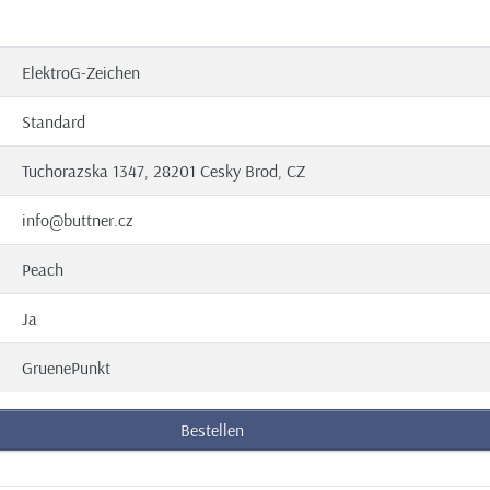
ElektroG-Zeichen
Standard
Tuchorazska 1347, 28201 Cesky Brod, CZ
info@buttner.cz
Peach
Ja
GruenePunkt
Bestellen