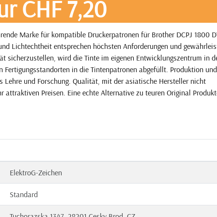
ur CHF 7,20
hrende Marke für kompatible Druckerpatronen für Brother DCPJ 1800 
 und Lichtechtheit entsprechen höchsten Anforderungen und gewährleis
ät sicherzustellen, wird die Tinte im eigenen Entwicklungszentrum in d
 Fertigungsstandorten in die Tintenpatronen abgefüllt. Produktion und
 Lehre und Forschung. Qualität, mit der asiatische Hersteller nicht
 attraktiven Preisen. Eine echte Alternative zu teuren Original Produk
ElektroG-Zeichen
Standard
Tuchorazska 1347, 28201 Cesky Brod, CZ