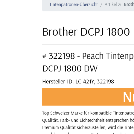
Tintenpatronen-Übersicht
Artikel zu
Brot
Brother DCPJ 1800
# 322198 - Peach Tintenp
DCPJ 1800 DW
Hersteller-ID: LC-421Y, 322198
N
Top Schweizer Marke für kompatible Tintenpatro
Qualität. Farb- und Lichtechtheit entsprechen h
Premium Qualität sicherzustellen, wird die Tint