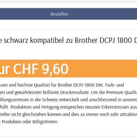
Bestellen
ne schwarz kompatibel zu Brother DCPJ 1800
ur CHF 9,60
issen und höchste Qualität für Brother DCPJ 1800 DW. Farb- und
en und gewährleisten brillante Druckresultate. Um die Premium Qualit
icklungszentrum in der Schweiz entwickelt und anschliessend in unsere
füllt. Produktion und Fertigung entsprechen neusten Erkenntnissen aus
steller nicht gleichziehen können und dies zu immer noch sehr attrakti
l Produkten oder Billigsttinten.