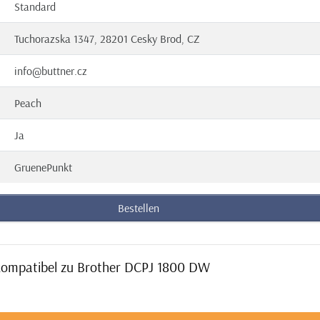
Standard
Tuchorazska 1347, 28201 Cesky Brod, CZ
info@buttner.cz
Peach
Ja
GruenePunkt
Bestellen
 kompatibel zu Brother DCPJ 1800 DW