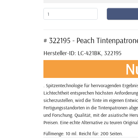
# 322195 - Peach Tintenpatro
Hersteller-ID: LC-421BK, 322195
N
. Spitzentechnologie für herrvoragenden Ergebn
Lichtechtheit entsprechen höchsten Anforderung
sicherzustellen, wird die Tinte im eigenen Entw
Fertigungsstandorten in die Tintenpatronen abge
und Forschung. Qualität, mit der asiatische Her
Preisen. Eine echte Alternative zu teuren Origina
Füllmenge: 10 ml. Reicht für: 200 Seiten.