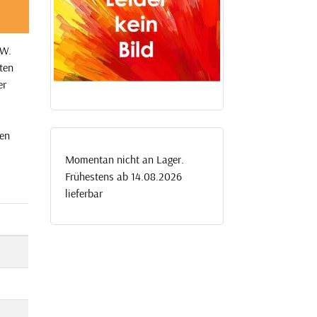
DW.
ten
er
ten
Momentan nicht an Lager.
Frühestens ab 14.08.2026
lieferbar