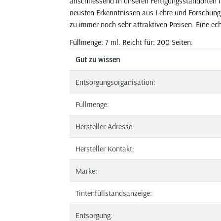
anschliessend in unseren Fertigungsstandorten i
neusten Erkenntnissen aus Lehre und Forschung. 
zu immer noch sehr attraktiven Preisen. Eine echt
Füllmenge: 7 ml. Reicht für: 200 Seiten.
Gut zu wissen
Entsorgungsorganisation:
Füllmenge:
Hersteller Adresse:
Hersteller Kontakt:
Marke:
Tintenfüllstandsanzeige:
Entsorgung: