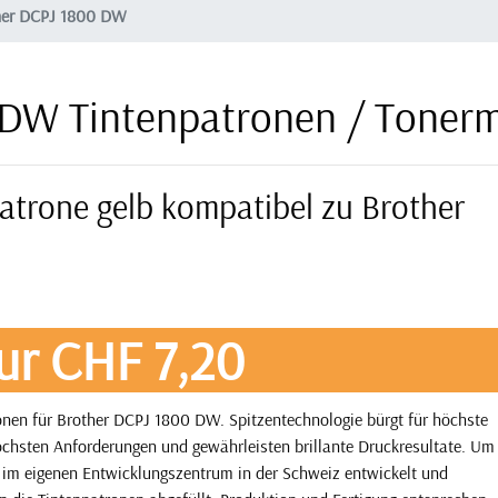
her DCPJ 1800 DW
 DW Tintenpatronen / Toner
atrone gelb kompatibel zu Brother
ur CHF 7,20
nen für Brother DCPJ 1800 DW. Spitzentechnologie bürgt für höchste
öchsten Anforderungen und gewährleisten brillante Druckresultate. Um
e im eigenen Entwicklungszentrum in der Schweiz entwickelt und