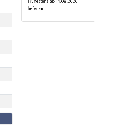
Frühestens ab 14.08.2026
lieferbar