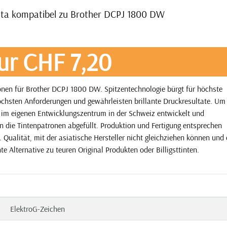
nta kompatibel zu Brother DCPJ 1800 DW
ur CHF 7,20
nen für Brother DCPJ 1800 DW. Spitzentechnologie bürgt für höchste
öchsten Anforderungen und gewährleisten brillante Druckresultate. Um
e im eigenen Entwicklungszentrum in der Schweiz entwickelt und
n die Tintenpatronen abgefüllt. Produktion und Fertigung entsprechen
Qualität, mit der asiatische Hersteller nicht gleichziehen können und 
e Alternative zu teuren Original Produkten oder Billigsttinten.
ElektroG-Zeichen