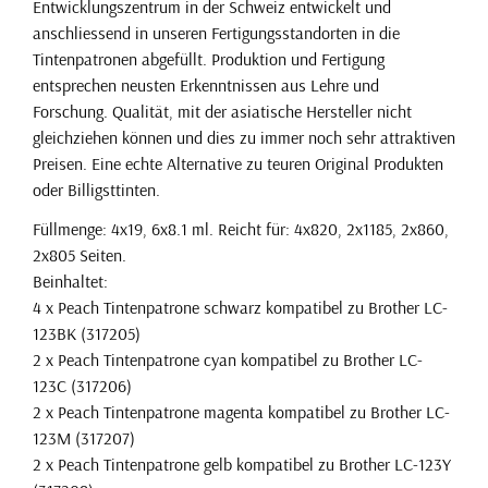
Entwicklungszentrum in der Schweiz entwickelt und
anschliessend in unseren Fertigungsstandorten in die
Tintenpatronen abgefüllt. Produktion und Fertigung
entsprechen neusten Erkenntnissen aus Lehre und
Forschung. Qualität, mit der asiatische Hersteller nicht
gleichziehen können und dies zu immer noch sehr attraktiven
Preisen. Eine echte Alternative zu teuren Original Produkten
oder Billigsttinten.
Füllmenge: 4x19, 6x8.1 ml. Reicht für: 4x820, 2x1185, 2x860,
2x805 Seiten.
Beinhaltet:
4 x Peach Tintenpatrone schwarz kompatibel zu Brother LC-
123BK (317205)
2 x Peach Tintenpatrone cyan kompatibel zu Brother LC-
123C (317206)
2 x Peach Tintenpatrone magenta kompatibel zu Brother LC-
123M (317207)
2 x Peach Tintenpatrone gelb kompatibel zu Brother LC-123Y