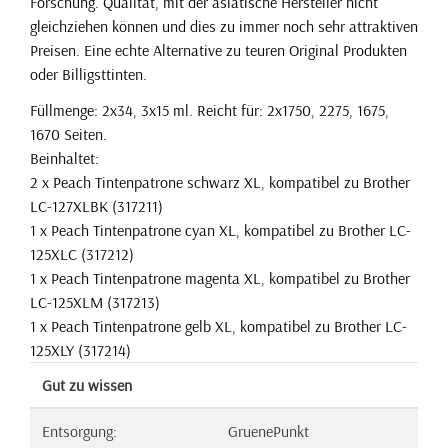
Forschung. Qualität, mit der asiatische Hersteller nicht
gleichziehen können und dies zu immer noch sehr attraktiven
Preisen. Eine echte Alternative zu teuren Original Produkten
oder Billigsttinten.
Füllmenge: 2x34, 3x15 ml. Reicht für: 2x1750, 2275, 1675,
1670 Seiten.
Beinhaltet:
2 x Peach Tintenpatrone schwarz XL, kompatibel zu Brother
LC-127XLBK (317211)
1 x Peach Tintenpatrone cyan XL, kompatibel zu Brother LC-
125XLC (317212)
1 x Peach Tintenpatrone magenta XL, kompatibel zu Brother
LC-125XLM (317213)
1 x Peach Tintenpatrone gelb XL, kompatibel zu Brother LC-
125XLY (317214)
Gut zu wissen
Entsorgung:
GruenePunkt