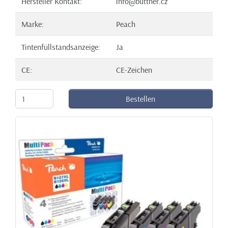
Hersteller Kontakt:
info@buttner.cz
Marke:
Peach
Tintenfüllstandsanzeige:
Ja
CE:
CE-Zeichen
Bestellen