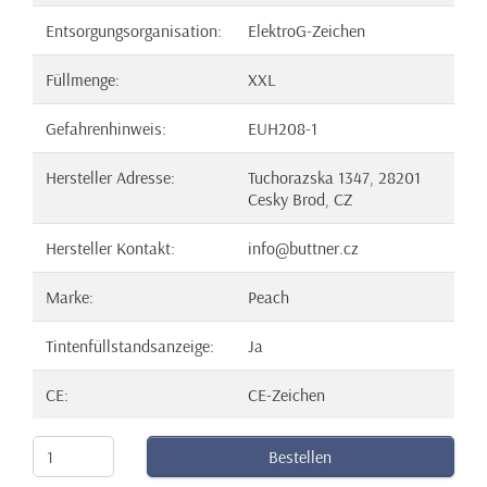
Entsorgungsorganisation:
ElektroG-Zeichen
Füllmenge:
XXL
Gefahrenhinweis:
EUH208-1
Hersteller Adresse:
Tuchorazska 1347, 28201
Cesky Brod, CZ
Hersteller Kontakt:
info@buttner.cz
Marke:
Peach
Tintenfüllstandsanzeige:
Ja
CE:
CE-Zeichen
Bestellen