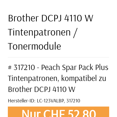
Brother DCPJ 4110 W
Tintenpatronen /
Tonermodule
# 317210 - Peach Spar Pack Plus
Tintenpatronen, kompatibel zu
Brother DCPJ 4110 W
Hersteller-ID: LC-123VALBP, 317210
Nur CHF 52,80