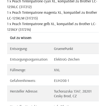
1 x Peach Tintenpatrone cyan XL, kompatibel zu Brother LC-
125XLC (317212)
1 x Peach Tintenpatrone magenta XL, kompatibel zu Brother
LC-125XLM (317213)
1 x Peach Tintenpatrone gelb XL, kompatibel zu Brother LC-
125XLY (317214)
Gut zu wissen
Entsorgung:
GruenePunkt
Entsorgungsorganisation:
ElektroG-Zeichen
Füllmenge:
XXL
Gefahrenhinweis:
EUH208-1
Hersteller Adresse:
Tuchorazska 1347, 28201
Cesky Brod, CZ