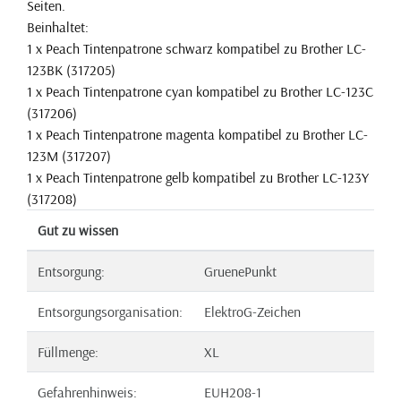
Seiten.
Beinhaltet:
1 x Peach Tintenpatrone schwarz kompatibel zu Brother LC-
123BK (317205)
1 x Peach Tintenpatrone cyan kompatibel zu Brother LC-123C
(317206)
1 x Peach Tintenpatrone magenta kompatibel zu Brother LC-
123M (317207)
1 x Peach Tintenpatrone gelb kompatibel zu Brother LC-123Y
(317208)
Gut zu wissen
Entsorgung:
GruenePunkt
Entsorgungsorganisation:
ElektroG-Zeichen
Füllmenge:
XL
Gefahrenhinweis:
EUH208-1