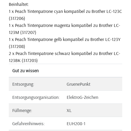
Beinhaltet:
1 x Peach Tintenpatrone cyan kompatibel zu Brother LC-123C
(317206)
1 x Peach Tintenpatrone magenta kompatibel zu Brother LC-
123M (317207)
1 x Peach Tintenpatrone gelb kompatibel zu Brother LC-123Y
(317208)
2 x Peach Tintenpatrone schwarz kompatibel zu Brother LC-
123BK (317205)
Gut zu wissen
Entsorgung:
GruenePunkt
Entsorgungsorganisation:
ElektroG-Zeichen
Füllmenge:
XL
Gefahrenhinweis:
EUH208-1