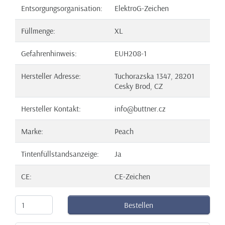
Entsorgungsorganisation:
ElektroG-Zeichen
Füllmenge:
XL
Gefahrenhinweis:
EUH208-1
Hersteller Adresse:
Tuchorazska 1347, 28201
Cesky Brod, CZ
Hersteller Kontakt:
info@buttner.cz
Marke:
Peach
Tintenfüllstandsanzeige:
Ja
CE:
CE-Zeichen
Bestellen