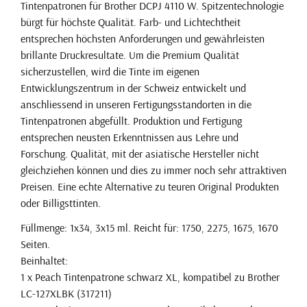
Tintenpatronen für Brother DCPJ 4110 W. Spitzentechnologie
bürgt für höchste Qualität. Farb- und Lichtechtheit
entsprechen höchsten Anforderungen und gewährleisten
brillante Druckresultate. Um die Premium Qualität
sicherzustellen, wird die Tinte im eigenen
Entwicklungszentrum in der Schweiz entwickelt und
anschliessend in unseren Fertigungsstandorten in die
Tintenpatronen abgefüllt. Produktion und Fertigung
entsprechen neusten Erkenntnissen aus Lehre und
Forschung. Qualität, mit der asiatische Hersteller nicht
gleichziehen können und dies zu immer noch sehr attraktiven
Preisen. Eine echte Alternative zu teuren Original Produkten
oder Billigsttinten.
Füllmenge: 1x34, 3x15 ml. Reicht für: 1750, 2275, 1675, 1670
Seiten.
Beinhaltet:
1 x Peach Tintenpatrone schwarz XL, kompatibel zu Brother
LC-127XLBK (317211)