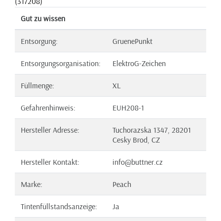
(317208)
Gut zu wissen
Entsorgung:
GruenePunkt
Entsorgungsorganisation:
ElektroG-Zeichen
Füllmenge:
XL
Gefahrenhinweis:
EUH208-1
Hersteller Adresse:
Tuchorazska 1347, 28201
Cesky Brod, CZ
Hersteller Kontakt:
info@buttner.cz
Marke:
Peach
Tintenfüllstandsanzeige:
Ja