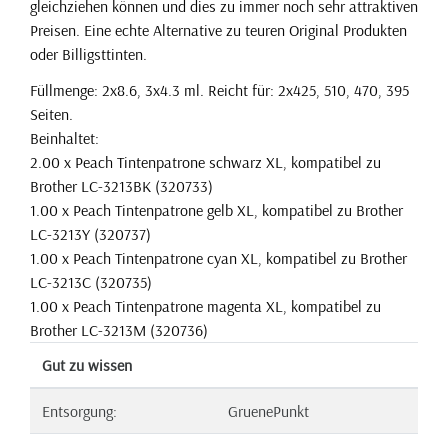
gleichziehen können und dies zu immer noch sehr attraktiven
Preisen. Eine echte Alternative zu teuren Original Produkten
oder Billigsttinten.
Füllmenge: 2x8.6, 3x4.3 ml. Reicht für: 2x425, 510, 470, 395
Seiten.
Beinhaltet:
2.00 x Peach Tintenpatrone schwarz XL, kompatibel zu
Brother LC-3213BK (320733)
1.00 x Peach Tintenpatrone gelb XL, kompatibel zu Brother
LC-3213Y (320737)
1.00 x Peach Tintenpatrone cyan XL, kompatibel zu Brother
LC-3213C (320735)
1.00 x Peach Tintenpatrone magenta XL, kompatibel zu
Brother LC-3213M (320736)
Gut zu wissen
Entsorgung:
GruenePunkt