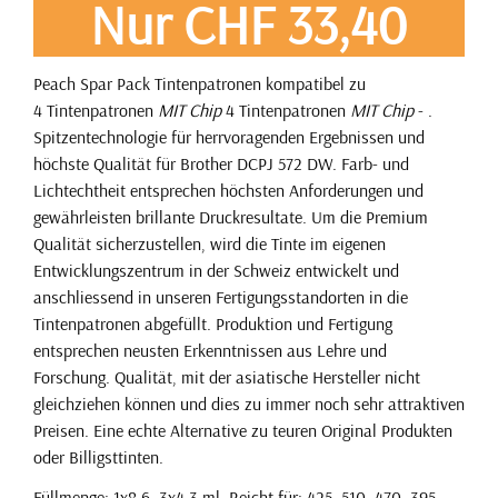
Nur CHF 33,40
Peach Spar Pack Tintenpatronen kompatibel zu
4 Tintenpatronen
MIT Chip
4 Tintenpatronen
MIT Chip
- .
Spitzentechnologie für herrvoragenden Ergebnissen und
höchste Qualität für Brother DCPJ 572 DW. Farb- und
Lichtechtheit entsprechen höchsten Anforderungen und
gewährleisten brillante Druckresultate. Um die Premium
Qualität sicherzustellen, wird die Tinte im eigenen
Entwicklungszentrum in der Schweiz entwickelt und
anschliessend in unseren Fertigungsstandorten in die
Tintenpatronen abgefüllt. Produktion und Fertigung
entsprechen neusten Erkenntnissen aus Lehre und
Forschung. Qualität, mit der asiatische Hersteller nicht
gleichziehen können und dies zu immer noch sehr attraktiven
Preisen. Eine echte Alternative zu teuren Original Produkten
oder Billigsttinten.
Füllmenge: 1x8.6, 3x4.3 ml. Reicht für: 425, 510, 470, 395