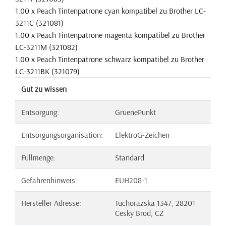
1.00 x Peach Tintenpatrone cyan kompatibel zu Brother LC-
3211C (321081)
1.00 x Peach Tintenpatrone magenta kompatibel zu Brother
LC-3211M (321082)
1.00 x Peach Tintenpatrone schwarz kompatibel zu Brother
LC-3211BK (321079)
Gut zu wissen
Entsorgung:
GruenePunkt
Entsorgungsorganisation:
ElektroG-Zeichen
Füllmenge:
Standard
Gefahrenhinweis:
EUH208-1
Hersteller Adresse:
Tuchorazska 1347, 28201
Cesky Brod, CZ