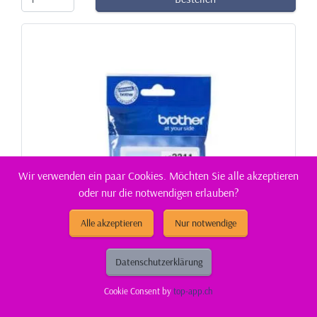
Wir verwenden ein paar Cookies. Möchten Sie alle akzeptieren
oder nur die notwendigen erlauben?
Alle akzeptieren
Nur notwendige
Datenschutzerklärung
Cookie Consent by
top-app.ch