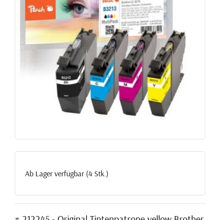
Ab Lager verfügbar (4 Stk.)
# 212245 - Original Tintenpatrone yellow Brother