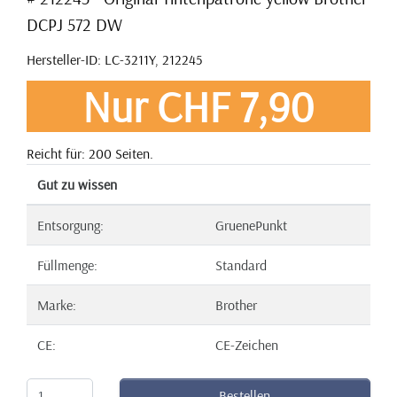
DCPJ 572 DW
Hersteller-ID: LC-3211Y, 212245
Nur CHF 7,90
Reicht für: 200 Seiten.
Gut zu wissen
Entsorgung:
GruenePunkt
Füllmenge:
Standard
Marke:
Brother
CE:
CE-Zeichen
Bestellen