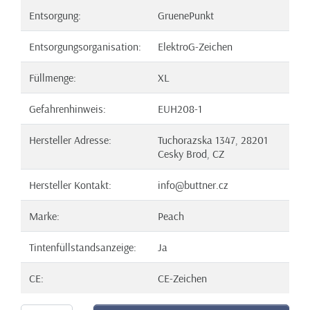
Entsorgung:
GruenePunkt
Entsorgungsorganisation:
ElektroG-Zeichen
Füllmenge:
XL
Gefahrenhinweis:
EUH208-1
Hersteller Adresse:
Tuchorazska 1347, 28201
Cesky Brod, CZ
Hersteller Kontakt:
info@buttner.cz
Marke:
Peach
Tintenfüllstandsanzeige:
Ja
CE:
CE-Zeichen