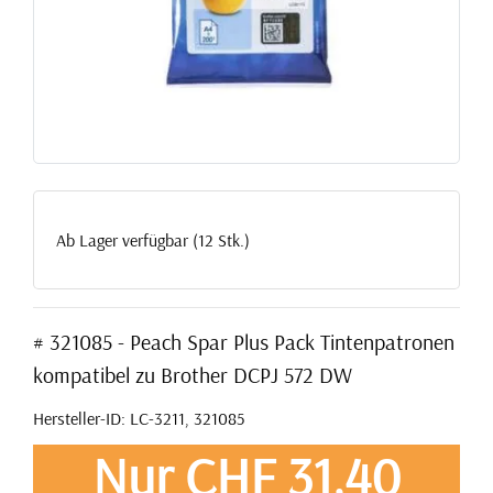
Ab Lager verfügbar (12 Stk.)
# 321085 - Peach Spar Plus Pack Tintenpatronen
kompatibel zu Brother DCPJ 572 DW
Hersteller-ID: LC-3211, 321085
Nur CHF 31,40