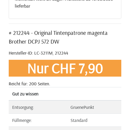
lieferbar
# 212244 - Original Tintenpatrone magenta
Brother DCPJ 572 DW
Hersteller-ID: LC-3211M, 212244
Nur CHF 7,90
Reicht für: 200 Seiten.
Gut zu wissen
Entsorgung:
GruenePunkt
Füllmenge:
Standard