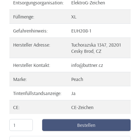
Entsorgungsorganisation:
ElektroG-Zeichen
Füllmenge:
XL
Gefahrenhinweis:
EUH208-1
Hersteller Adresse:
Tuchorazska 1347, 28201
Cesky Brod, CZ
Hersteller Kontakt:
info@buttner.cz
Marke:
Peach
Tintenfüllstandsanzeige:
Ja
CE:
CE-Zeichen
Bestellen