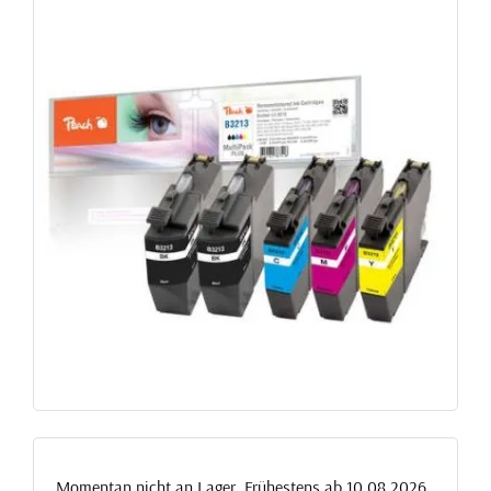
Momentan nicht an Lager. Frühestens ab 10.08.2026