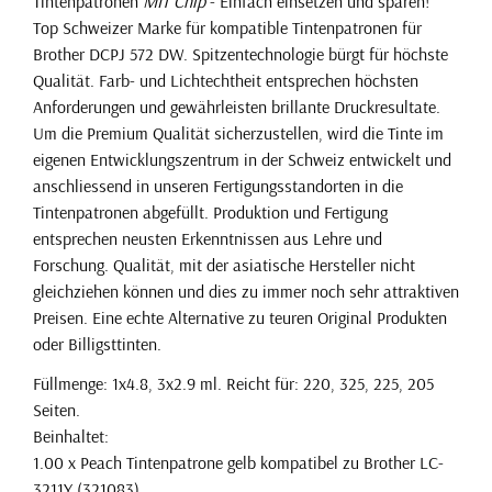
Tintenpatronen
MIT Chip
- Einfach einsetzen und sparen!
Top Schweizer Marke für kompatible Tintenpatronen für
Brother DCPJ 572 DW. Spitzentechnologie bürgt für höchste
Qualität. Farb- und Lichtechtheit entsprechen höchsten
Anforderungen und gewährleisten brillante Druckresultate.
Um die Premium Qualität sicherzustellen, wird die Tinte im
eigenen Entwicklungszentrum in der Schweiz entwickelt und
anschliessend in unseren Fertigungsstandorten in die
Tintenpatronen abgefüllt. Produktion und Fertigung
entsprechen neusten Erkenntnissen aus Lehre und
Forschung. Qualität, mit der asiatische Hersteller nicht
gleichziehen können und dies zu immer noch sehr attraktiven
Preisen. Eine echte Alternative zu teuren Original Produkten
oder Billigsttinten.
Füllmenge: 1x4.8, 3x2.9 ml. Reicht für: 220, 325, 225, 205
Seiten.
Beinhaltet:
1.00 x Peach Tintenpatrone gelb kompatibel zu Brother LC-
3211Y (321083)