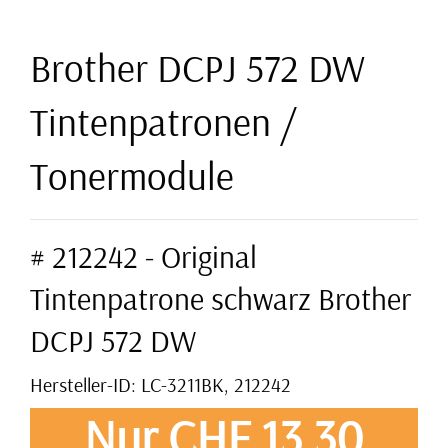
Brother DCPJ 572 DW
Tintenpatronen /
Tonermodule
# 212242 - Original
Tintenpatrone schwarz Brother
DCPJ 572 DW
Hersteller-ID: LC-3211BK, 212242
Nur CHF 13,30