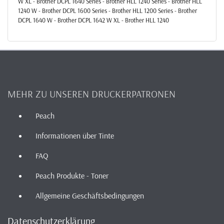
W XL - Brother DCPL 1640 Series - Brother HLL 1240 Series - Brother HLL
1240 W - Brother DCPL 1600 Series - Brother HLL 1200 Series - Brother
DCPL 1640 W - Brother DCPL 1642 W XL - Brother HLL 1240
MEHR ZU UNSEREN DRUCKERPATRONEN
Peach
Informationen über Tinte
FAQ
Peach Produkte - Toner
Allgemeine Geschäftsbedingungen
Datenschutzerklärung