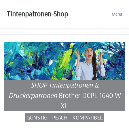
Tintenpatronen-Shop
Menu
SHOP Tintenpatronen &
Druckerpatronen
Brother DCPL 1640 W
XL
GÜNSTIG - PEACH - KOMPATIBEL