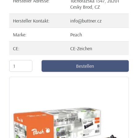
Hersteller Adresse:
Tuchorazska 1347, 28201
Cesky Brod, CZ
Hersteller Kontakt:
info@buttner.cz
Marke:
Peach
CE:
CE-Zeichen
Bestellen