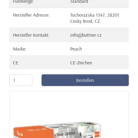
Füllmenge:
Standard
Hersteller Adresse:
Tuchorazska 1347, 28201
Cesky Brod, CZ
Hersteller Kontakt:
info@buttner.cz
Marke:
Peach
CE:
CE-Zeichen
Bestellen