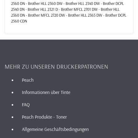
2560 DN - Brother HLL 2360 DW - Brother HLL 2340 DW - Brother DCPL
2540 DN - Brother HLL 2321 D - Brother MFCL 2701 DW - Brother HLL
2360 DN - Brother MFCL 2720 DW - Brother HLL 2365 DW - Brother DCPL
2560 CDN
MEHR ZU UNSEREN DRUCKERPATRONEN
Peach
Informationen über Tinte
FAQ
Peach Produkte - Toner
Allgemeine Geschäftsbedingungen