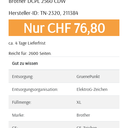
Brother DCPL 2560 CDW
Hersteller-ID: TN-2320, 211384
Nur CHF 76,80
ca. 4 Tage Lieferfrist
Reicht für: 2600 Seiten.
Gut zu wissen
Entsorgung:
GruenePunkt
Entsorgungsorganisation:
ElektroG-Zeichen
Füllmenge:
XL
Marke:
Brother
CE:
CE-Zeichen