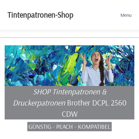
Tintenpatronen-Shop
Menu
SHOP Tintenpatronen &
Druckerpatronen
Brother DCPL 2560
CDW
GÜNSTIG - PEACH - KOMPATIBEL