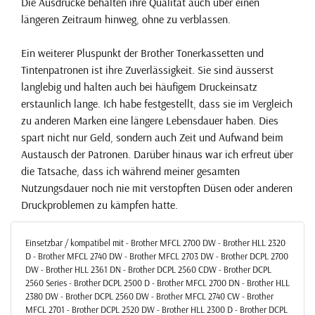
Die Ausdrucke behalten ihre Qualität auch über einen
längeren Zeitraum hinweg, ohne zu verblassen.
Ein weiterer Pluspunkt der Brother Tonerkassetten und
Tintenpatronen ist ihre Zuverlässigkeit. Sie sind äusserst
langlebig und halten auch bei häufigem Druckeinsatz
erstaunlich lange. Ich habe festgestellt, dass sie im Vergleich
zu anderen Marken eine längere Lebensdauer haben. Dies
spart nicht nur Geld, sondern auch Zeit und Aufwand beim
Austausch der Patronen. Darüber hinaus war ich erfreut über
die Tatsache, dass ich während meiner gesamten
Nutzungsdauer noch nie mit verstopften Düsen oder anderen
Druckproblemen zu kämpfen hatte.
Einsetzbar / kompatibel mit - Brother MFCL 2700 DW - Brother HLL 2320
D - Brother MFCL 2740 DW - Brother MFCL 2703 DW - Brother DCPL 2700
DW - Brother HLL 2361 DN - Brother DCPL 2560 CDW - Brother DCPL
2560 Series - Brother DCPL 2500 D - Brother MFCL 2700 DN - Brother HLL
2380 DW - Brother DCPL 2560 DW - Brother MFCL 2740 CW - Brother
MFCL 2701 - Brother DCPL 2520 DW - Brother HLL 2300 D - Brother DCPL