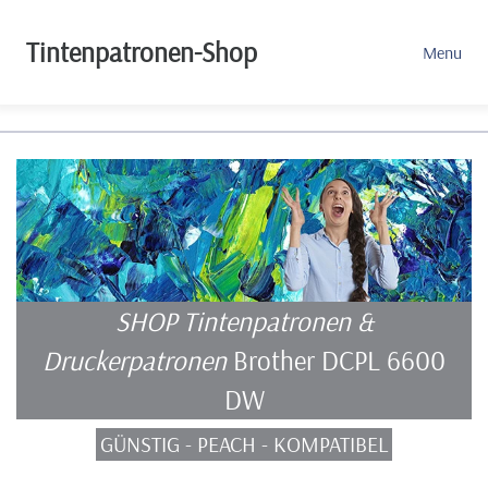
Tintenpatronen-Shop
Menu
SHOP Tintenpatronen &
Druckerpatronen
Brother DCPL 6600
DW
GÜNSTIG - PEACH - KOMPATIBEL