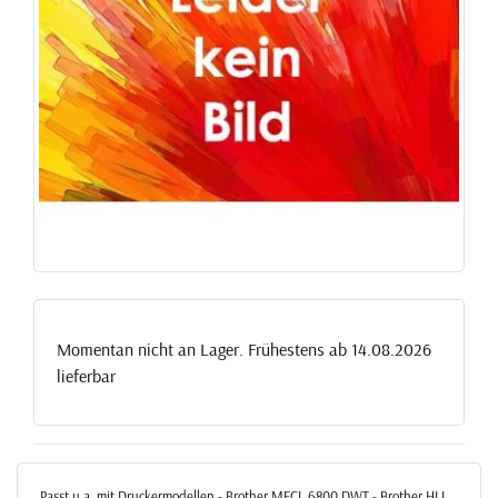
Momentan nicht an Lager. Frühestens ab 14.08.2026
lieferbar
Passt u.a. mit Druckermodellen - Brother MFCL 6800 DWT - Brother HLL