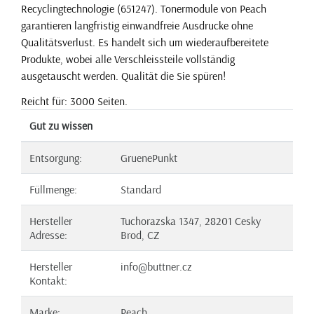
Recyclingtechnologie (651247). Tonermodule von Peach
garantieren langfristig einwandfreie Ausdrucke ohne
Qualitätsverlust. Es handelt sich um wiederaufbereitete
Produkte, wobei alle Verschleissteile vollständig
ausgetauscht werden. Qualität die Sie spüren!
Reicht für: 3000 Seiten.
Gut zu wissen
Entsorgung:
GruenePunkt
Füllmenge:
Standard
Hersteller
Tuchorazska 1347, 28201 Cesky
Adresse:
Brod, CZ
Hersteller
info@buttner.cz
Kontakt:
Marke:
Peach