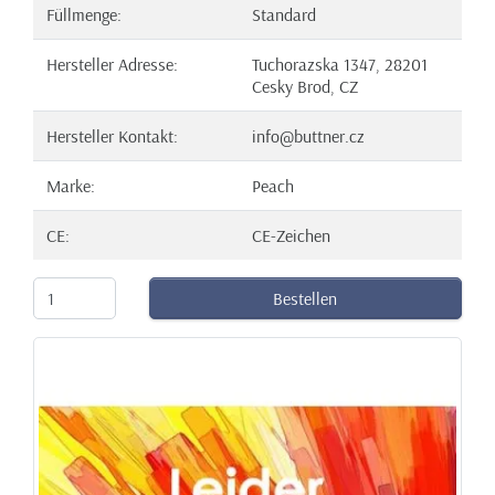
Füllmenge:
Standard
Hersteller Adresse:
Tuchorazska 1347, 28201
Cesky Brod, CZ
Hersteller Kontakt:
info@buttner.cz
Marke:
Peach
CE:
CE-Zeichen
Bestellen