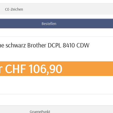
CE-Zeichen
Bestellen
rone schwarz Brother DCPL 8410 CDW
r CHF 106,90
GruenePunkt