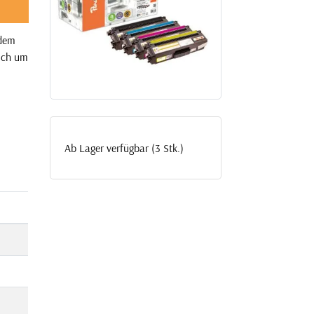
 dem
sich um
Ab Lager verfügbar (3 Stk.)