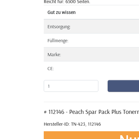
Reicht für: 6500 Seiten.
Gut zu wissen
Entsorgung:
Füllmenge:
Marke:
CE:
# 112146 - Peach Spar Pack Plus Ton
Hersteller-ID: TN-423, 112146