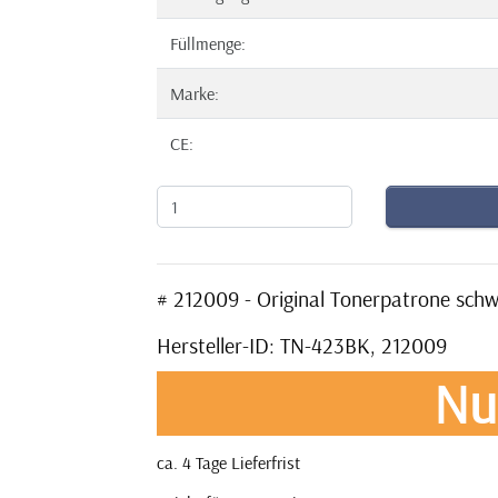
Füllmenge:
Marke:
CE:
# 212009 - Original Tonerpatrone sc
Hersteller-ID: TN-423BK, 212009
Nu
ca. 4 Tage Lieferfrist