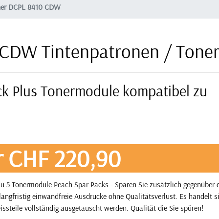
her DCPL 8410 CDW
 CDW Tintenpatronen / Tone
ack Plus Tonermodule kompatibel zu
r CHF 220,90
u 5 Tonermodule Peach Spar Packs - Sparen Sie zusätzlich gegenüber
angfristig einwandfreie Ausdrucke ohne Qualitätsverlust. Es handelt 
issteile vollständig ausgetauscht werden. Qualität die Sie spüren!