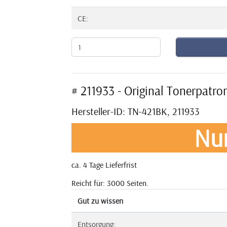
CE:
# 211933 - Original Tonerpat
Hersteller-ID: TN-421BK, 211933
Nu
ca. 4 Tage Lieferfrist
Reicht für: 3000 Seiten.
Gut zu wissen
Entsorgung: