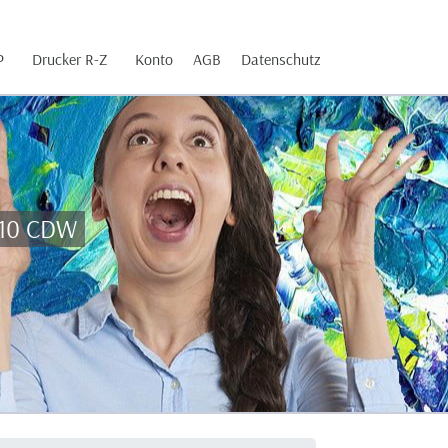
P
Drucker R-Z
Konto
AGB
Datenschutz
410 CDW