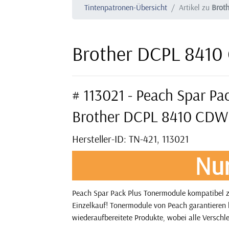
Tintenpatronen-Übersicht
Artikel zu
Brot
Brother DCPL 8410
# 113021 - Peach Spar P
Brother DCPL 8410 CDW
Hersteller-ID: TN-421, 113021
Nu
Peach Spar Pack Plus Tonermodule kompatibel z
Einzelkauf! Tonermodule von Peach garantieren l
wiederaufbereitete Produkte, wobei alle Verschle