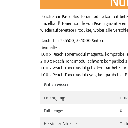
Nu
Peach Spar Pack Plus Tonermodule kompatibel z
Einzelkauf! Tonermodule von Peach garantieren l
wiederaufbereitete Produkte, wobei alle Verschle
Reicht für: 2x6500, 3x4000 Seiten.
Beinhaltet:
1.00 x Peach Tonermodul magenta, kompatibel 
2.00 x Peach Tonermodul schwarz kompatibel z
1.00 x Peach Tonermodul gelb, kompatibel zu B
1.00 x Peach Tonermodul cyan, kompatibel zu B
Gut zu wissen
Entsorgung:
Gru
Füllmenge:
XL
Hersteller Adresse:
Tuch