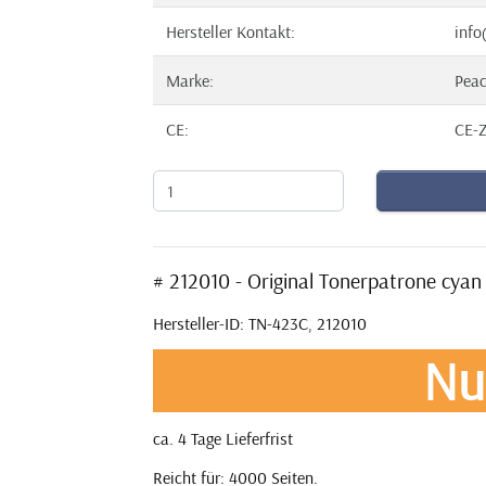
Hersteller Kontakt:
info
Marke:
Pea
CE:
CE-Z
# 212010 - Original Tonerpatrone cy
Hersteller-ID: TN-423C, 212010
Nu
ca. 4 Tage Lieferfrist
Reicht für: 4000 Seiten.