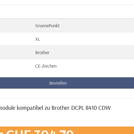
GruenePunkt
XL
Brother
CE-Zeichen
Bestellen
ermodule kompatibel zu Brother DCPL 8410 CDW