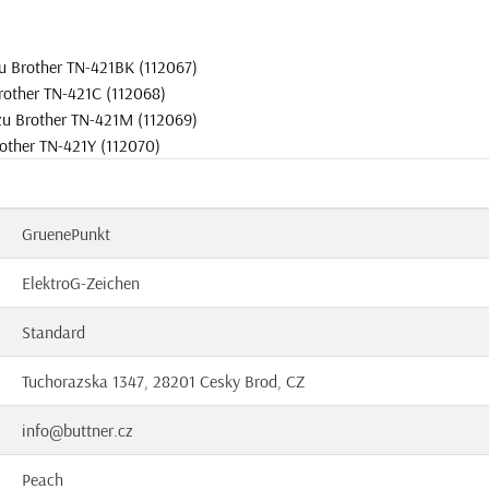
u Brother TN-421BK (112067)
rother TN-421C (112068)
zu Brother TN-421M (112069)
rother TN-421Y (112070)
GruenePunkt
ElektroG-Zeichen
Standard
Tuchorazska 1347, 28201 Cesky Brod, CZ
info@buttner.cz
Peach