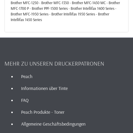
Brother MFC-1250 - Brother MFC-1350 - Brother MFC-1450 MC - Brother
MFC-1700 P - Brother PPF-1500 Series - Brother Intellifax 1400 Series -
Brother MFC-1950 Series - Brother Intellifax 1950 Series - Brother
Intellifax 1450 Series
MEHR ZU UNSEREN DRUCKERPATRONEN
Peach
Informationen über Tinte
FAQ
Peach Produkte - Toner
Allgemeine Geschäftsbedingungen