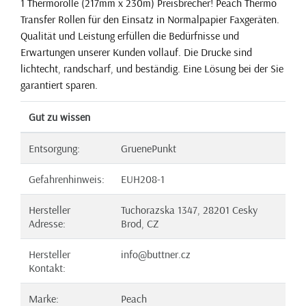
1 Thermorolle (217mm x 230m) Preisbrecher! Peach Thermo
Transfer Rollen für den Einsatz in Normalpapier Faxgeräten.
Qualität und Leistung erfüllen die Bedürfnisse und
Erwartungen unserer Kunden vollauf. Die Drucke sind
lichtecht, randscharf, und beständig. Eine Lösung bei der Sie
garantiert sparen.
Gut zu wissen
Entsorgung:
GruenePunkt
Gefahrenhinweis:
EUH208-1
Hersteller
Tuchorazska 1347, 28201 Cesky
Adresse:
Brod, CZ
Hersteller
info@buttner.cz
Kontakt:
Marke:
Peach