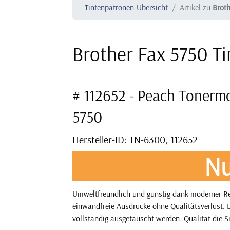
Tintenpatronen-Übersicht
Artikel zu
Broth
Brother Fax 5750 T
# 112652 - Peach Tonerm
5750
Hersteller-ID: TN-6300, 112652
Nu
Umweltfreundlich und günstig dank moderner Rec
einwandfreie Ausdrucke ohne Qualitätsverlust. E
vollständig ausgetauscht werden. Qualität die S