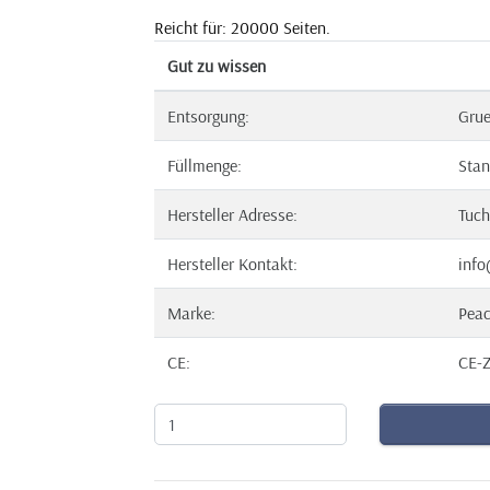
Reicht für: 20000 Seiten.
Gut zu wissen
Entsorgung:
Gru
Füllmenge:
Stan
Hersteller Adresse:
Tuch
Hersteller Kontakt:
info
Marke:
Pea
CE:
CE-Z