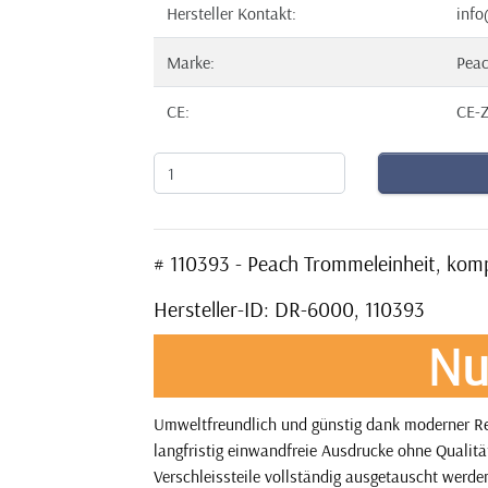
Hersteller Kontakt:
info
Marke:
Pea
CE:
CE-Z
# 110393 - Peach Trommeleinheit, komp
Hersteller-ID: DR-6000, 110393
Nu
Umweltfreundlich und günstig dank moderner Re
langfristig einwandfreie Ausdrucke ohne Qualitä
Verschleissteile vollständig ausgetauscht werden