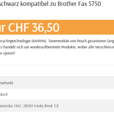
schwarz kompatibel zu Brother Fax 5750
r CHF 36,50
yclingtechnologie (649494). Tonermodule von Peach garantieren langf
s handelt sich um wiederaufbereitete Produkte, wobei alle Verschleisst
ie spüren!
enePunkt
dard
orazska 1347, 28201 Cesky Brod, CZ