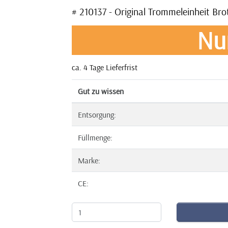
# 210137 - Original Trommeleinheit Bro
Nu
ca. 4 Tage Lieferfrist
Gut zu wissen
Entsorgung:
Füllmenge:
Marke:
CE: