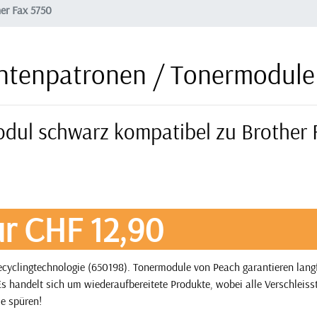
er Fax 5750
intenpatronen / Tonermodule
odul schwarz kompatibel zu Brother 
r CHF 12,90
yclingtechnologie (650198). Tonermodule von Peach garantieren langf
s handelt sich um wiederaufbereitete Produkte, wobei alle Verschleisst
ie spüren!