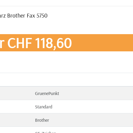
arz Brother Fax 5750
r CHF 118,60
GruenePunkt
Standard
Brother