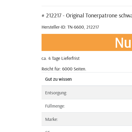
# 212217 - Original Tonerpatrone schw
Hersteller-ID: TN-6600, 212217
Nu
ca. 4 Tage Lieferfrist
Reicht für: 6000 Seiten.
Gut zu wissen
Entsorgung:
Füllmenge:
Marke: