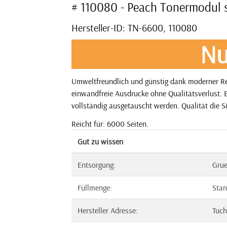
# 110080 - Peach Tonermodul 
Hersteller-ID: TN-6600, 110080
Nu
Umweltfreundlich und günstig dank moderner Rec
einwandfreie Ausdrucke ohne Qualitätsverlust. E
vollständig ausgetauscht werden. Qualität die S
Reicht für: 6000 Seiten.
Gut zu wissen
Entsorgung:
Gru
Füllmenge:
Stan
Hersteller Adresse:
Tuch