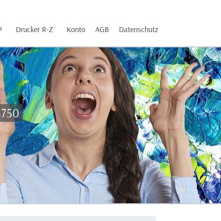
P
Drucker R-Z
Konto
AGB
Datenschutz
5750