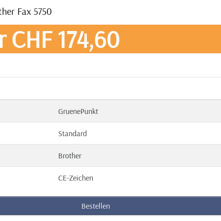
ther Fax 5750
r CHF 174,60
GruenePunkt
Standard
Brother
CE-Zeichen
Bestellen