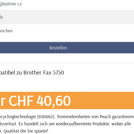
@buttner.cz
ch
eichen
Bestellen
atibel zu Brother Fax 5750
r CHF 40,60
cyclingtechnologie (650462). Trommeleinheiten von Peach garantieren
tsverlust. Es handelt sich um wiederaufbereitete Produkte, wobei alle
. Qualität die Sie spüren!