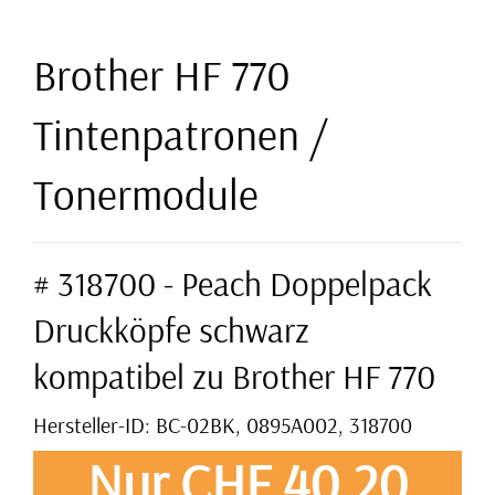
Brother HF 770
Tintenpatronen /
Tonermodule
# 318700 - Peach Doppelpack
Druckköpfe schwarz
kompatibel zu Brother HF 770
Hersteller-ID: BC-02BK, 0895A002, 318700
Nur CHF 40,20