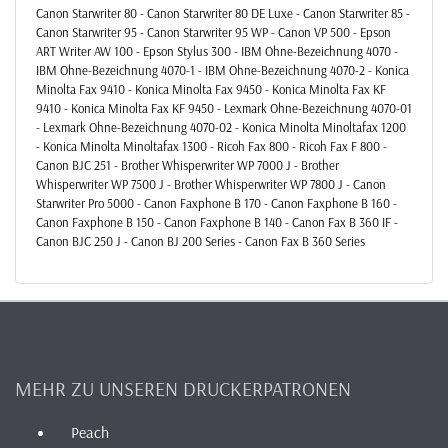
Canon Starwriter 80 - Canon Starwriter 80 DE Luxe - Canon Starwriter 85 -
Canon Starwriter 95 - Canon Starwriter 95 WP - Canon VP 500 - Epson
ART Writer AW 100 - Epson Stylus 300 - IBM Ohne-Bezeichnung 4070 -
IBM Ohne-Bezeichnung 4070-1 - IBM Ohne-Bezeichnung 4070-2 - Konica
Minolta Fax 9410 - Konica Minolta Fax 9450 - Konica Minolta Fax KF
9410 - Konica Minolta Fax KF 9450 - Lexmark Ohne-Bezeichnung 4070-01
- Lexmark Ohne-Bezeichnung 4070-02 - Konica Minolta Minoltafax 1200
- Konica Minolta Minoltafax 1300 - Ricoh Fax 800 - Ricoh Fax F 800 -
Canon BJC 251 - Brother Whisperwriter WP 7000 J - Brother
Whisperwriter WP 7500 J - Brother Whisperwriter WP 7800 J - Canon
Starwriter Pro 5000 - Canon Faxphone B 170 - Canon Faxphone B 160 -
Canon Faxphone B 150 - Canon Faxphone B 140 - Canon Fax B 360 IF -
Canon BJC 250 J - Canon BJ 200 Series - Canon Fax B 360 Series
MEHR ZU UNSEREN DRUCKERPATRONEN
Peach