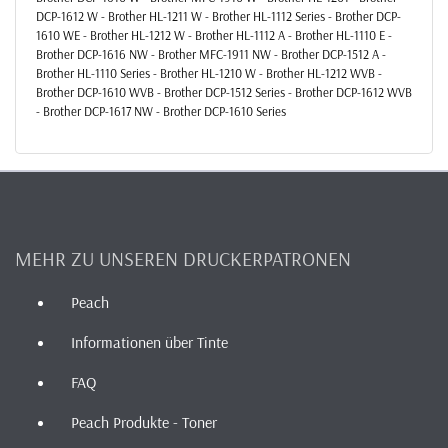
DCP-1612 W - Brother HL-1211 W - Brother HL-1112 Series - Brother DCP-
1610 WE - Brother HL-1212 W - Brother HL-1112 A - Brother HL-1110 E -
Brother DCP-1616 NW - Brother MFC-1911 NW - Brother DCP-1512 A -
Brother HL-1110 Series - Brother HL-1210 W - Brother HL-1212 WVB -
Brother DCP-1610 WVB - Brother DCP-1512 Series - Brother DCP-1612 WVB
- Brother DCP-1617 NW - Brother DCP-1610 Series
MEHR ZU UNSEREN DRUCKERPATRONEN
Peach
Informationen über Tinte
FAQ
Peach Produkte - Toner