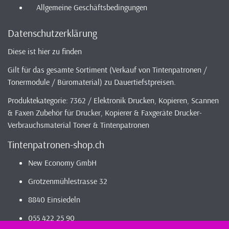
Allgemeine Geschäftsbedingungen
Datenschutzerklärung
Diese ist hier zu finden
Gilt für das gesamte Sortiment (Verkauf von Tintenpatronen /
Tonermodule / Büromaterial) zu Dauertiefstpreisen.
Produktekategorie: 7362 / Elektronik Drucken, Kopieren, Scannen
& Faxen Zubehör für Drucker, Kopierer & Faxgeräte Drucker-
Verbrauchsmaterial Toner & Tintenpatronen
Tintenpatronen-shop.ch
New Economy GmbH
Grotzenmühlestrasse 32
8840 Einsiedeln
055 422 25 90