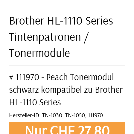
Brother HL-1110 Series
Tintenpatronen /
Tonermodule
# 111970 - Peach Tonermodul
schwarz kompatibel zu Brother
HL-1110 Series
Hersteller-ID: TN-1030, TN-1050, 111970
Nur CHF 27,80