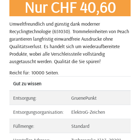
Nur CHF 40,60
Umweltfreundlich und günstig dank moderner
Recyclingtechnologie (651030). Trommeleinheiten von Peach
garantieren langfristig einwandfreie Ausdrucke ohne
Qualitätsverlust. Es handelt sich um wiederaufbereitete
Produkte, wobei alle Verschleissteile vollständig
ausgetauscht werden. Qualität die Sie spüren!
Reicht für: 10000 Seiten.
Gut zu wissen
Entsorgung:
GruenePunkt
Entsorgungsorganisation:
ElektroG-Zeichen
Füllmenge:
Standard
Hersteller Adresse:
Tuchorazska 1347, 28201