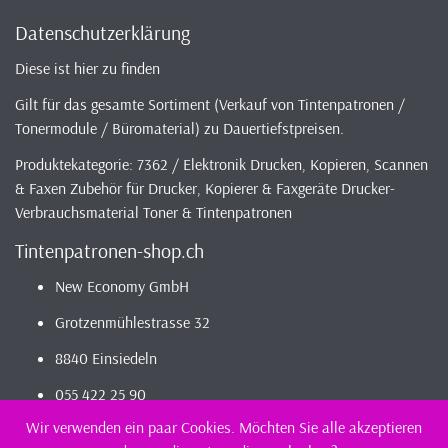
Datenschutzerklärung
Diese ist hier zu finden
Gilt für das gesamte Sortiment (Verkauf von Tintenpatronen /
Tonermodule / Büromaterial) zu Dauertiefstpreisen.
Produktekategorie: 7362 / Elektronik Drucken, Kopieren, Scannen
& Faxen Zubehör für Drucker, Kopierer & Faxgeräte Drucker-
Verbrauchsmaterial Toner & Tintenpatronen
Tintenpatronen-shop.ch
New Economy GmbH
Grotzenmühlestrasse 32
8840 Einsiedeln
055 422 25 90
Wir verwenden ein paar Cookies. Möchten Sie alle akzeptieren