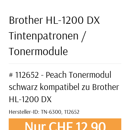
Brother HL-1200 DX
Tintenpatronen /
Tonermodule
# 112652 - Peach Tonermodul
schwarz kompatibel zu Brother
HL-1200 DX
Hersteller-ID: TN-6300, 112652
Nur CHF 12,90