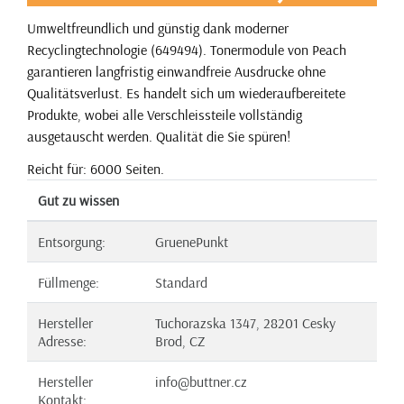
Umweltfreundlich und günstig dank moderner
Recyclingtechnologie (649494). Tonermodule von Peach
garantieren langfristig einwandfreie Ausdrucke ohne
Qualitätsverlust. Es handelt sich um wiederaufbereitete
Produkte, wobei alle Verschleissteile vollständig
ausgetauscht werden. Qualität die Sie spüren!
Reicht für: 6000 Seiten.
Gut zu wissen
Entsorgung:
GruenePunkt
Füllmenge:
Standard
Hersteller
Tuchorazska 1347, 28201 Cesky
Adresse:
Brod, CZ
Hersteller
info@buttner.cz
Kontakt: