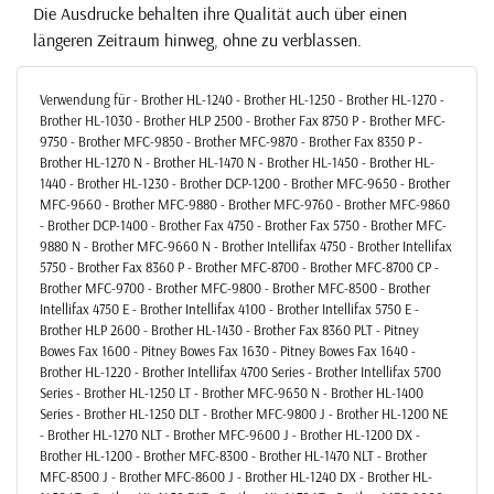
Die Ausdrucke behalten ihre Qualität auch über einen
längeren Zeitraum hinweg, ohne zu verblassen.
Verwendung für - Brother HL-1240 - Brother HL-1250 - Brother HL-1270 -
Brother HL-1030 - Brother HLP 2500 - Brother Fax 8750 P - Brother MFC-
9750 - Brother MFC-9850 - Brother MFC-9870 - Brother Fax 8350 P -
Brother HL-1270 N - Brother HL-1470 N - Brother HL-1450 - Brother HL-
1440 - Brother HL-1230 - Brother DCP-1200 - Brother MFC-9650 - Brother
MFC-9660 - Brother MFC-9880 - Brother MFC-9760 - Brother MFC-9860
- Brother DCP-1400 - Brother Fax 4750 - Brother Fax 5750 - Brother MFC-
9880 N - Brother MFC-9660 N - Brother Intellifax 4750 - Brother Intellifax
5750 - Brother Fax 8360 P - Brother MFC-8700 - Brother MFC-8700 CP -
Brother MFC-9700 - Brother MFC-9800 - Brother MFC-8500 - Brother
Intellifax 4750 E - Brother Intellifax 4100 - Brother Intellifax 5750 E -
Brother HLP 2600 - Brother HL-1430 - Brother Fax 8360 PLT - Pitney
Bowes Fax 1600 - Pitney Bowes Fax 1630 - Pitney Bowes Fax 1640 -
Brother HL-1220 - Brother Intellifax 4700 Series - Brother Intellifax 5700
Series - Brother HL-1250 LT - Brother MFC-9650 N - Brother HL-1400
Series - Brother HL-1250 DLT - Brother MFC-9800 J - Brother HL-1200 NE
- Brother HL-1270 NLT - Brother MFC-9600 J - Brother HL-1200 DX -
Brother HL-1200 - Brother MFC-8300 - Brother HL-1470 NLT - Brother
MFC-8500 J - Brother MFC-8600 J - Brother HL-1240 DX - Brother HL-