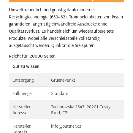
Umweltfreundlich und günstig dank moderner
Recyclingtechnologie (650462). Trommeleinheiten von Peach
garantieren langfristig einwandfreie Ausdrucke ohne
Qualitätsverlust. Es handelt sich um wiederaufbereitete
Produkte, wobei alle Verschleissteile vollständig
ausgetauscht werden. Qualität die Sie spüren!
Reicht für: 20000 Seiten.
Gut zu wissen
Entsorgung:
GruenePunkt
Füllmenge:
Standard
Hersteller
Tuchorazska 1347, 28201 Cesky
Adresse:
Brod, CZ
Hersteller
info@buttner.cz
Kontakt: