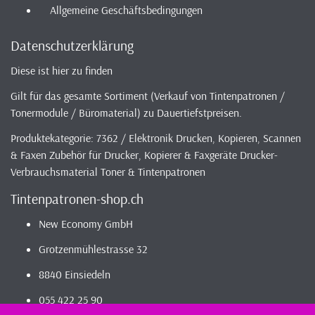
Allgemeine Geschäftsbedingungen
Datenschutzerklärung
Diese ist hier zu finden
Gilt für das gesamte Sortiment (Verkauf von Tintenpatronen /
Tonermodule / Büromaterial) zu Dauertiefstpreisen.
Produktekategorie: 7362 / Elektronik Drucken, Kopieren, Scannen
& Faxen Zubehör für Drucker, Kopierer & Faxgeräte Drucker-
Verbrauchsmaterial Toner & Tintenpatronen
Tintenpatronen-shop.ch
New Economy GmbH
Grotzenmühlestrasse 32
8840 Einsiedeln
055 422 25 90