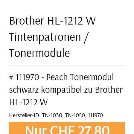
Brother HL-1212 W
Tintenpatronen /
Tonermodule
# 111970 - Peach Tonermodul
schwarz kompatibel zu Brother
HL-1212 W
Hersteller-ID: TN-1030, TN-1050, 111970
Nur CHF 27,80