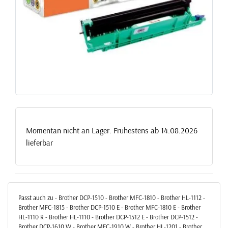
Momentan nicht an Lager. Frühestens ab 14.08.2026
lieferbar
Passt auch zu - Brother DCP-1510 - Brother MFC-1810 - Brother HL-1112 -
Brother MFC-1815 - Brother DCP-1510 E - Brother MFC-1810 E - Brother
HL-1110 R - Brother HL-1110 - Brother DCP-1512 E - Brother DCP-1512 -
Brother DCP-1610 W - Brother MFC-1910 W - Brother HL-1201 - Brother