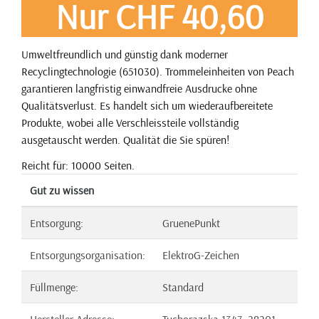
Nur CHF 40,60
Umweltfreundlich und günstig dank moderner
Recyclingtechnologie (651030). Trommeleinheiten von Peach
garantieren langfristig einwandfreie Ausdrucke ohne
Qualitätsverlust. Es handelt sich um wiederaufbereitete
Produkte, wobei alle Verschleissteile vollständig
ausgetauscht werden. Qualität die Sie spüren!
Reicht für: 10000 Seiten.
Gut zu wissen
Entsorgung:
GruenePunkt
Entsorgungsorganisation:
ElektroG-Zeichen
Füllmenge:
Standard
Hersteller Adresse:
Tuchorazska 1347, 28201