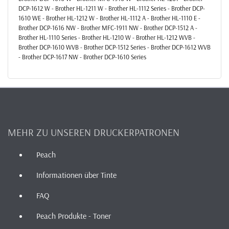
DCP-1612 W - Brother HL-1211 W - Brother HL-1112 Series - Brother DCP-
1610 WE - Brother HL-1212 W - Brother HL-1112 A - Brother HL-1110 E -
Brother DCP-1616 NW - Brother MFC-1911 NW - Brother DCP-1512 A -
Brother HL-1110 Series - Brother HL-1210 W - Brother HL-1212 WVB -
Brother DCP-1610 WVB - Brother DCP-1512 Series - Brother DCP-1612 WVB
- Brother DCP-1617 NW - Brother DCP-1610 Series
MEHR ZU UNSEREN DRUCKERPATRONEN
Peach
Informationen über Tinte
FAQ
Peach Produkte - Toner