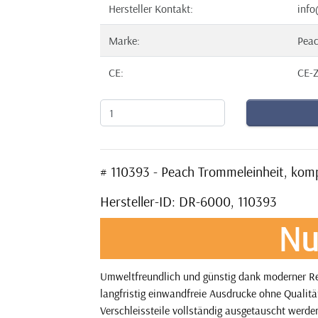
Hersteller Kontakt:
info
Marke:
Pea
CE:
CE-Z
# 110393 - Peach Trommeleinheit, kom
Hersteller-ID: DR-6000, 110393
Nu
Umweltfreundlich und günstig dank moderner Re
langfristig einwandfreie Ausdrucke ohne Qualitä
Verschleissteile vollständig ausgetauscht werden