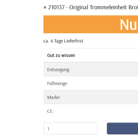
# 210137 - Original Trommeleinheit Br
Nu
ca. 4 Tage Lieferfrist
Gut zu wissen
Entsorgung:
Füllmenge:
Marke:
CE: