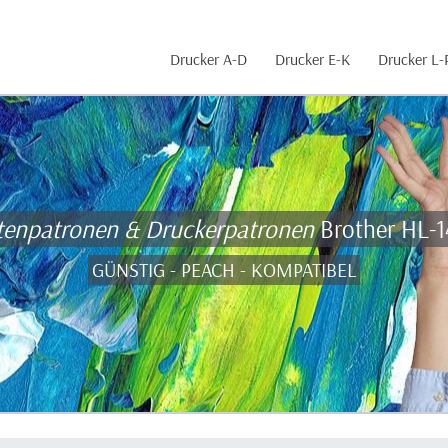
Drucker A-D
Drucker E-K
Drucker L-
tenpatronen & Druckerpatronen
Brother HL-
GÜNSTIG - PEACH - KOMPATIBEL