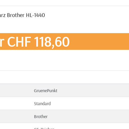
arz Brother HL-1440
r CHF 118,60
GruenePunkt
Standard
Brother