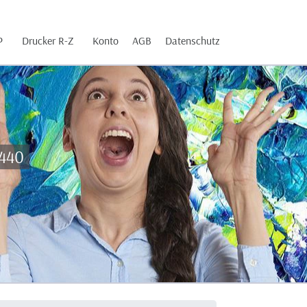
P
Drucker R-Z
Konto
AGB
Datenschutz
1440