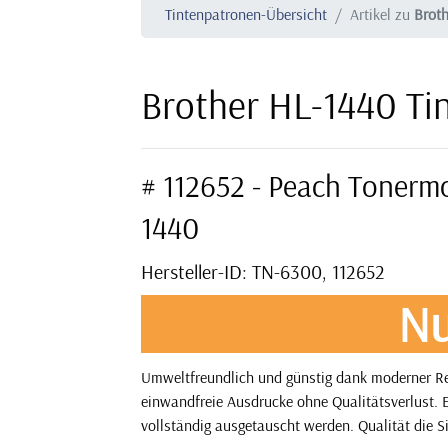
Tintenpatronen-Übersicht
Artikel zu
Brot
Brother HL-1440 Ti
# 112652 - Peach Tonerm
1440
Hersteller-ID: TN-6300, 112652
Nu
Umweltfreundlich und günstig dank moderner Rec
einwandfreie Ausdrucke ohne Qualitätsverlust. E
vollständig ausgetauscht werden. Qualität die S