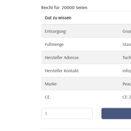
Reicht für: 20000 Seiten.
Gut zu wissen
Entsorgung:
Gru
Füllmenge:
Stan
Hersteller Adresse:
Tuch
Hersteller Kontakt:
info
Marke:
Pea
CE:
CE-Z