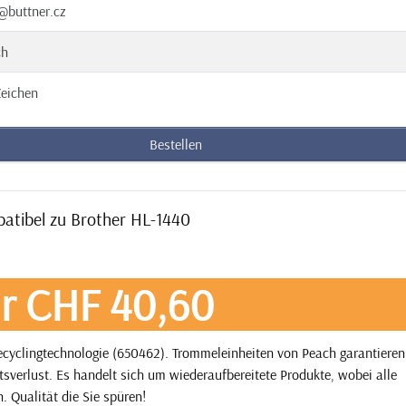
@buttner.cz
ch
eichen
Bestellen
patibel zu Brother HL-1440
r CHF 40,60
cyclingtechnologie (650462). Trommeleinheiten von Peach garantieren
tsverlust. Es handelt sich um wiederaufbereitete Produkte, wobei alle
. Qualität die Sie spüren!