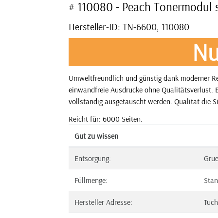
# 110080 - Peach Tonermodul 
Hersteller-ID: TN-6600, 110080
Nu
Umweltfreundlich und günstig dank moderner Rec
einwandfreie Ausdrucke ohne Qualitätsverlust. E
vollständig ausgetauscht werden. Qualität die S
Reicht für: 6000 Seiten.
Gut zu wissen
Entsorgung:
Gru
Füllmenge:
Stan
Hersteller Adresse:
Tuch