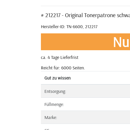
# 212217 - Original Tonerpatrone schw
Hersteller-ID: TN-6600, 212217
Nu
ca. 4 Tage Lieferfrist
Reicht für: 6000 Seiten.
Gut zu wissen
Entsorgung:
Füllmenge:
Marke: