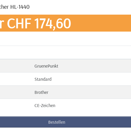
other HL-1440
r CHF 174,60
GruenePunkt
Standard
Brother
CE-Zeichen
Bestellen