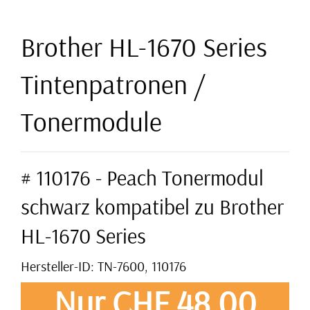
Brother HL-1670 Series
Tintenpatronen /
Tonermodule
# 110176 - Peach Tonermodul
schwarz kompatibel zu Brother
HL-1670 Series
Hersteller-ID: TN-7600, 110176
Nur CHF 48,00