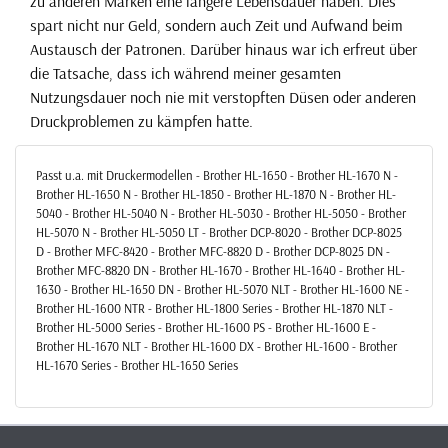
zu anderen Marken eine längere Lebensdauer haben. Dies
spart nicht nur Geld, sondern auch Zeit und Aufwand beim
Austausch der Patronen. Darüber hinaus war ich erfreut über
die Tatsache, dass ich während meiner gesamten
Nutzungsdauer noch nie mit verstopften Düsen oder anderen
Druckproblemen zu kämpfen hatte.
Passt u.a. mit Druckermodellen - Brother HL-1650 - Brother HL-1670 N -
Brother HL-1650 N - Brother HL-1850 - Brother HL-1870 N - Brother HL-
5040 - Brother HL-5040 N - Brother HL-5030 - Brother HL-5050 - Brother
HL-5070 N - Brother HL-5050 LT - Brother DCP-8020 - Brother DCP-8025
D - Brother MFC-8420 - Brother MFC-8820 D - Brother DCP-8025 DN -
Brother MFC-8820 DN - Brother HL-1670 - Brother HL-1640 - Brother HL-
1630 - Brother HL-1650 DN - Brother HL-5070 NLT - Brother HL-1600 NE -
Brother HL-1600 NTR - Brother HL-1800 Series - Brother HL-1870 NLT -
Brother HL-5000 Series - Brother HL-1600 PS - Brother HL-1600 E -
Brother HL-1670 NLT - Brother HL-1600 DX - Brother HL-1600 - Brother
HL-1670 Series - Brother HL-1650 Series