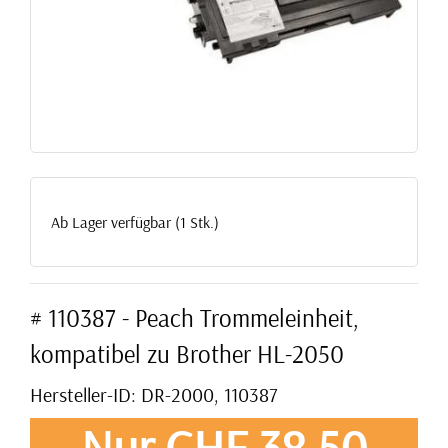
Ab Lager verfügbar (1 Stk.)
# 110387 - Peach Trommeleinheit,
kompatibel zu Brother HL-2050
Hersteller-ID: DR-2000, 110387
Nur CHF 38,50