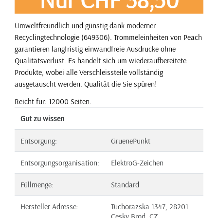
Umweltfreundlich und günstig dank moderner
Recyclingtechnologie (649306). Trommeleinheiten von Peach
garantieren langfristig einwandfreie Ausdrucke ohne
Qualitätsverlust. Es handelt sich um wiederaufbereitete
Produkte, wobei alle Verschleissteile vollständig
ausgetauscht werden. Qualität die Sie spüren!
Reicht für: 12000 Seiten.
Gut zu wissen
Entsorgung:
GruenePunkt
Entsorgungsorganisation:
ElektroG-Zeichen
Füllmenge:
Standard
Hersteller Adresse:
Tuchorazska 1347, 28201
Cesky Brod, CZ