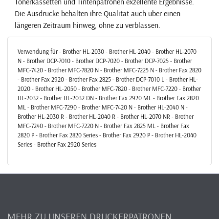
Tonerkassetten und Tintenpatronen exzellente Ergebnisse.
Die Ausdrucke behalten ihre Qualität auch über einen
längeren Zeitraum hinweg, ohne zu verblassen.
Verwendung für - Brother HL-2030 - Brother HL-2040 - Brother HL-2070
N - Brother DCP-7010 - Brother DCP-7020 - Brother DCP-7025 - Brother
MFC-7420 - Brother MFC-7820 N - Brother MFC-7225 N - Brother Fax 2820
- Brother Fax 2920 - Brother Fax 2825 - Brother DCP-7010 L - Brother HL-
2020 - Brother HL-2050 - Brother MFC-7820 - Brother MFC-7220 - Brother
HL-2032 - Brother HL-2032 DN - Brother Fax 2920 ML - Brother Fax 2820
ML - Brother MFC-7290 - Brother MFC-7420 N - Brother HL-2040 N -
Brother HL-2030 R - Brother HL-2040 R - Brother HL-2070 NR - Brother
MFC-7240 - Brother MFC-7220 N - Brother Fax 2825 ML - Brother Fax
2820 P - Brother Fax 2820 Series - Brother Fax 2920 P - Brother HL-2040
Series - Brother Fax 2920 Series
MEHR ZU UNSEREN DRUCKERPATRONEN