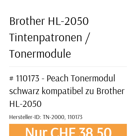
Brother HL-2050
Tintenpatronen /
Tonermodule
# 110173 - Peach Tonermodul
schwarz kompatibel zu Brother
HL-2050
Hersteller-ID: TN-2000, 110173
Nur CHF 38,50