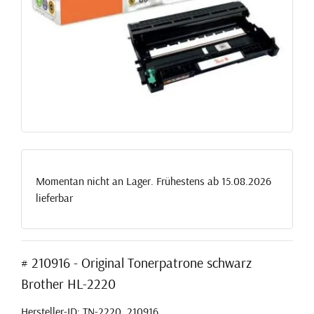
Momentan nicht an Lager. Frühestens ab 15.08.2026
lieferbar
# 210916 - Original Tonerpatrone schwarz
Brother HL-2220
Hersteller-ID: TN-2220, 210916