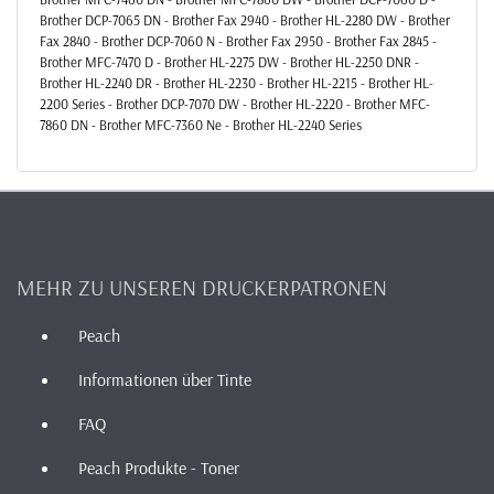
Brother DCP-7065 DN - Brother Fax 2940 - Brother HL-2280 DW - Brother
Fax 2840 - Brother DCP-7060 N - Brother Fax 2950 - Brother Fax 2845 -
Brother MFC-7470 D - Brother HL-2275 DW - Brother HL-2250 DNR -
Brother HL-2240 DR - Brother HL-2230 - Brother HL-2215 - Brother HL-
2200 Series - Brother DCP-7070 DW - Brother HL-2220 - Brother MFC-
7860 DN - Brother MFC-7360 Ne - Brother HL-2240 Series
MEHR ZU UNSEREN DRUCKERPATRONEN
Peach
Informationen über Tinte
FAQ
Peach Produkte - Toner