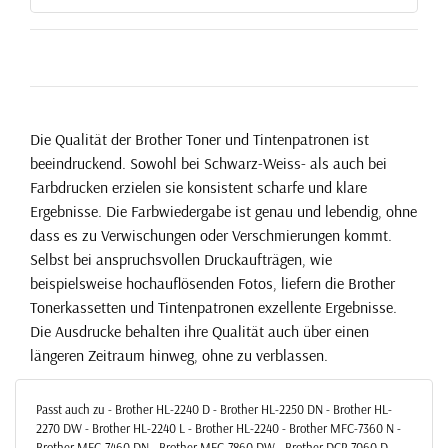
Die Qualität der Brother Toner und Tintenpatronen ist
beeindruckend. Sowohl bei Schwarz-Weiss- als auch bei
Farbdrucken erzielen sie konsistent scharfe und klare
Ergebnisse. Die Farbwiedergabe ist genau und lebendig, ohne
dass es zu Verwischungen oder Verschmierungen kommt.
Selbst bei anspruchsvollen Druckaufträgen, wie
beispielsweise hochauflösenden Fotos, liefern die Brother
Tonerkassetten und Tintenpatronen exzellente Ergebnisse.
Die Ausdrucke behalten ihre Qualität auch über einen
längeren Zeitraum hinweg, ohne zu verblassen.
Passt auch zu - Brother HL-2240 D - Brother HL-2250 DN - Brother HL-
2270 DW - Brother HL-2240 L - Brother HL-2240 - Brother MFC-7360 N -
Brother MFC-7460 DN - Brother MFC-7860 DW - Brother DCP-7060 D -