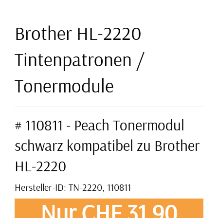
Brother HL-2220
Tintenpatronen /
Tonermodule
# 110811 - Peach Tonermodul
schwarz kompatibel zu Brother
HL-2220
Hersteller-ID: TN-2220, 110811
Nur CHF 31,90