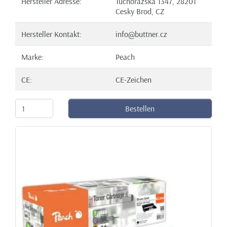
Hersteller Adresse:
Tuchorazska 1347, 28201
Cesky Brod, CZ
Hersteller Kontakt:
info@buttner.cz
Marke:
Peach
CE:
CE-Zeichen
Bestellen