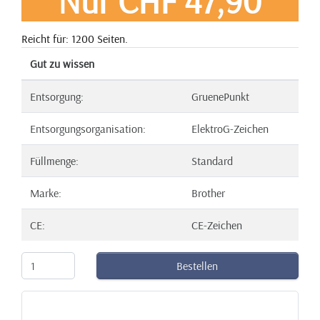
Nur CHF 47,90
Reicht für: 1200 Seiten.
Gut zu wissen
Entsorgung:
GruenePunkt
Entsorgungsorganisation:
ElektroG-Zeichen
Füllmenge:
Standard
Marke:
Brother
CE:
CE-Zeichen
Bestellen