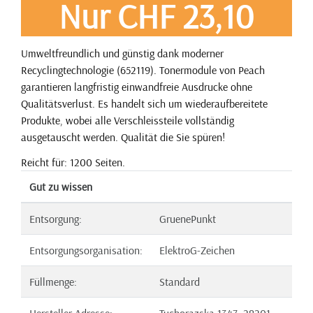
Nur CHF 23,10
Umweltfreundlich und günstig dank moderner
Recyclingtechnologie (652119). Tonermodule von Peach
garantieren langfristig einwandfreie Ausdrucke ohne
Qualitätsverlust. Es handelt sich um wiederaufbereitete
Produkte, wobei alle Verschleissteile vollständig
ausgetauscht werden. Qualität die Sie spüren!
Reicht für: 1200 Seiten.
Gut zu wissen
Entsorgung:
GruenePunkt
Entsorgungsorganisation:
ElektroG-Zeichen
Füllmenge:
Standard
Hersteller Adresse:
Tuchorazska 1347, 28201