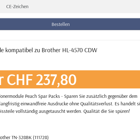
CE-Zeichen
Bestellen
ule kompatibel zu Brother HL-4570 CDW
r CHF 237,80
onermodule Peach Spar Packs - Sparen Sie zusätzlich gegenüber dem
angfristig einwandfreie Ausdrucke ohne Qualitätsverlust. Es handelt 
issteile vollständig ausgetauscht werden. Qualität die Sie spüren!
other TN-328BK (111728)