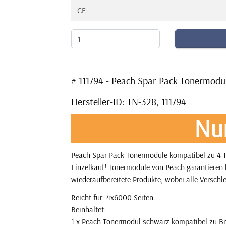
CE:
# 111794 - Peach Spar Pack Tonermod
Hersteller-ID: TN-328, 111794
Nu
Peach Spar Pack Tonermodule kompatibel zu 4 T
Einzelkauf! Tonermodule von Peach garantieren l
wiederaufbereitete Produkte, wobei alle Verschle
Reicht für: 4x6000 Seiten.
Beinhaltet:
1 x Peach Tonermodul schwarz kompatibel zu Br