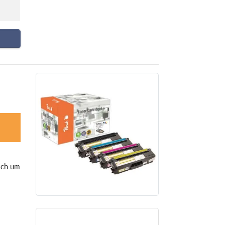
sich um