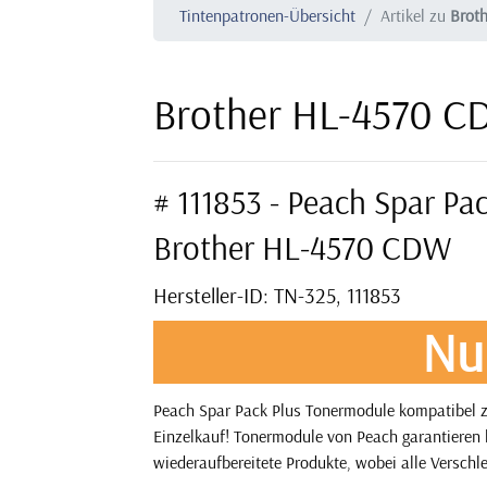
Tintenpatronen-Übersicht
Artikel zu
Brot
Brother HL-4570 C
# 111853 - Peach Spar Pa
Brother HL-4570 CDW
Hersteller-ID: TN-325, 111853
Nu
Peach Spar Pack Plus Tonermodule kompatibel z
Einzelkauf! Tonermodule von Peach garantieren l
wiederaufbereitete Produkte, wobei alle Verschle