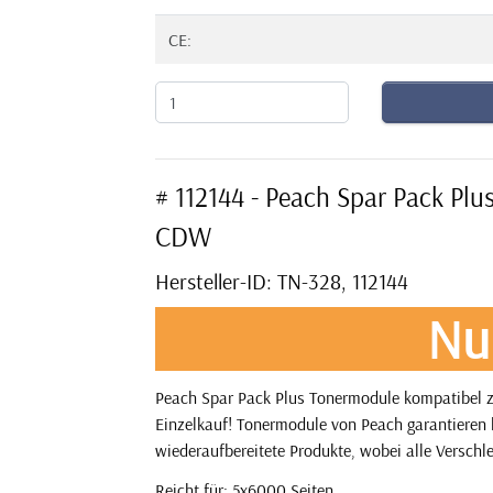
CE:
# 112144 - Peach Spar Pack Pl
CDW
Hersteller-ID: TN-328, 112144
Nu
Peach Spar Pack Plus Tonermodule kompatibel z
Einzelkauf! Tonermodule von Peach garantieren l
wiederaufbereitete Produkte, wobei alle Verschle
Reicht für: 5x6000 Seiten.