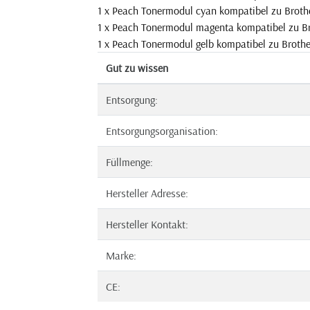
1 x Peach Tonermodul cyan kompatibel zu Broth
1 x Peach Tonermodul magenta kompatibel zu B
1 x Peach Tonermodul gelb kompatibel zu Brothe
Gut zu wissen
Entsorgung:
Entsorgungsorganisation:
Füllmenge:
Hersteller Adresse:
Hersteller Kontakt:
Marke:
CE: