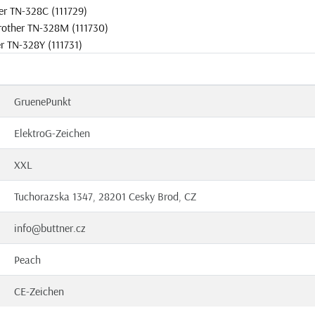
er TN-328C (111729)
rother TN-328M (111730)
r TN-328Y (111731)
GruenePunkt
ElektroG-Zeichen
XXL
Tuchorazska 1347, 28201 Cesky Brod, CZ
info@buttner.cz
Peach
CE-Zeichen