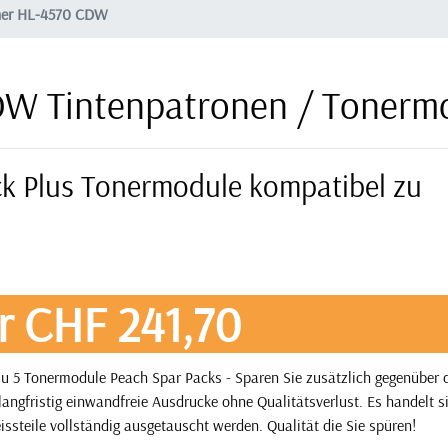
her HL-4570 CDW
DW Tintenpatronen / Tonerm
ck Plus Tonermodule kompatibel zu
r CHF 241,70
u 5 Tonermodule Peach Spar Packs - Sparen Sie zusätzlich gegenüber
angfristig einwandfreie Ausdrucke ohne Qualitätsverlust. Es handelt 
issteile vollständig ausgetauscht werden. Qualität die Sie spüren!