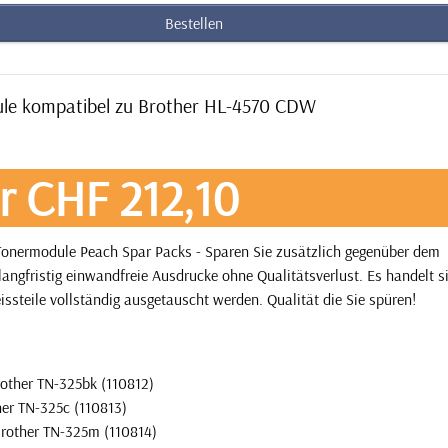
Bestellen
ule kompatibel zu Brother HL-4570 CDW
r CHF 212,10
onermodule Peach Spar Packs - Sparen Sie zusätzlich gegenüber dem
angfristig einwandfreie Ausdrucke ohne Qualitätsverlust. Es handelt 
issteile vollständig ausgetauscht werden. Qualität die Sie spüren!
other TN-325bk (110812)
her TN-325c (110813)
Brother TN-325m (110814)