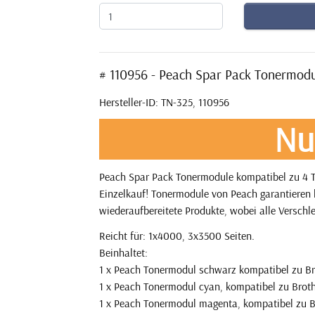
# 110956 - Peach Spar Pack Tonermod
Hersteller-ID: TN-325, 110956
Nu
Peach Spar Pack Tonermodule kompatibel zu 4 T
Einzelkauf! Tonermodule von Peach garantieren l
wiederaufbereitete Produkte, wobei alle Verschle
Reicht für: 1x4000, 3x3500 Seiten.
Beinhaltet:
1 x Peach Tonermodul schwarz kompatibel zu Br
1 x Peach Tonermodul cyan, kompatibel zu Brot
1 x Peach Tonermodul magenta, kompatibel zu 