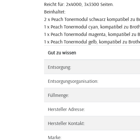
Reicht für: 2x4000, 3x3500 Seiten.
Beinhaltet:
2 x Peach Tonermodul schwarz kompatibel zu Br
1 x Peach Tonermodul cyan, kompatibel zu Brot
1 x Peach Tonermodul magenta, kompatibel zu 
1 x Peach Tonermodul gelb, kompatibel zu Broth
Gut zu wissen
Entsorgung:
Entsorgungsorganisation:
Füllmenge:
Hersteller Adresse:
Hersteller Kontakt:
Marke: