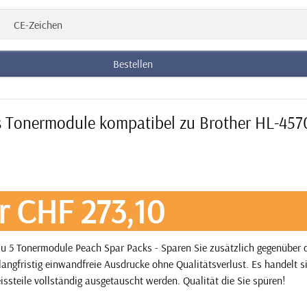
CE-Zeichen
Bestellen
us Tonermodule kompatibel zu Brother HL-457
r CHF 273,10
u 5 Tonermodule Peach Spar Packs - Sparen Sie zusätzlich gegenüber
angfristig einwandfreie Ausdrucke ohne Qualitätsverlust. Es handelt 
issteile vollständig ausgetauscht werden. Qualität die Sie spüren!