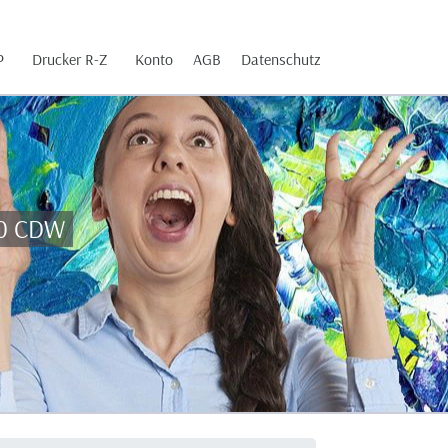
P
Drucker R-Z
Konto
AGB
Datenschutz
70 CDW