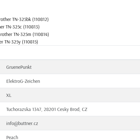
other TN-325bk (110812)
her TN-325c (110813)
Brother TN-325m (110814)
er TN-325y (110815)
GruenePunkt
ElektroG-Zeichen
XL
Tuchorazska 1347, 28201 Cesky Brod, CZ
info@buttner.cz
Peach