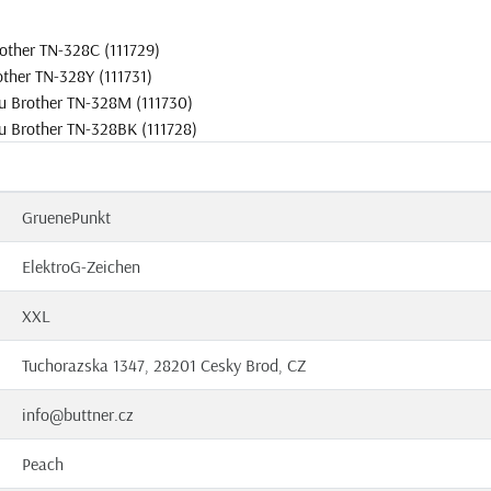
other TN-328C (111729)
ther TN-328Y (111731)
u Brother TN-328M (111730)
u Brother TN-328BK (111728)
GruenePunkt
ElektroG-Zeichen
XXL
Tuchorazska 1347, 28201 Cesky Brod, CZ
info@buttner.cz
Peach