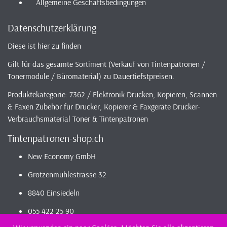
Allgemeine Geschäftsbedingungen
Datenschutzerklärung
Diese ist hier zu finden
Gilt für das gesamte Sortiment (Verkauf von Tintenpatronen /
Tonermodule / Büromaterial) zu Dauertiefstpreisen.
Produktekategorie: 7362 / Elektronik Drucken, Kopieren, Scannen
& Faxen Zubehör für Drucker, Kopierer & Faxgeräte Drucker-
Verbrauchsmaterial Toner & Tintenpatronen
Tintenpatronen-shop.ch
New Economy GmbH
Grotzenmühlestrasse 32
8840 Einsiedeln
055 422 25 90