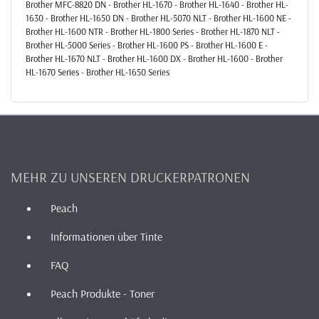
Brother MFC-8820 DN - Brother HL-1670 - Brother HL-1640 - Brother HL-
1630 - Brother HL-1650 DN - Brother HL-5070 NLT - Brother HL-1600 NE -
Brother HL-1600 NTR - Brother HL-1800 Series - Brother HL-1870 NLT -
Brother HL-5000 Series - Brother HL-1600 PS - Brother HL-1600 E -
Brother HL-1670 NLT - Brother HL-1600 DX - Brother HL-1600 - Brother
HL-1670 Series - Brother HL-1650 Series
MEHR ZU UNSEREN DRUCKERPATRONEN
Peach
Informationen über Tinte
FAQ
Peach Produkte - Toner