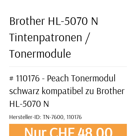
Brother HL-5070 N
Tintenpatronen /
Tonermodule
# 110176 - Peach Tonermodul
schwarz kompatibel zu Brother
HL-5070 N
Hersteller-ID: TN-7600, 110176
Nur CHF 48,00