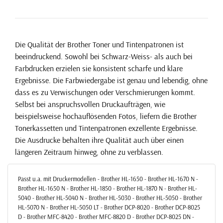
Die Qualität der Brother Toner und Tintenpatronen ist
beeindruckend. Sowohl bei Schwarz-Weiss- als auch bei
Farbdrucken erzielen sie konsistent scharfe und klare
Ergebnisse. Die Farbwiedergabe ist genau und lebendig, ohne
dass es zu Verwischungen oder Verschmierungen kommt.
Selbst bei anspruchsvollen Druckaufträgen, wie
beispielsweise hochauflösenden Fotos, liefern die Brother
Tonerkassetten und Tintenpatronen exzellente Ergebnisse.
Die Ausdrucke behalten ihre Qualität auch über einen
längeren Zeitraum hinweg, ohne zu verblassen.
Passt u.a. mit Druckermodellen - Brother HL-1650 - Brother HL-1670 N -
Brother HL-1650 N - Brother HL-1850 - Brother HL-1870 N - Brother HL-
5040 - Brother HL-5040 N - Brother HL-5030 - Brother HL-5050 - Brother
HL-5070 N - Brother HL-5050 LT - Brother DCP-8020 - Brother DCP-8025
D - Brother MFC-8420 - Brother MFC-8820 D - Brother DCP-8025 DN -