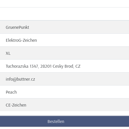
GruenePunkt
ElektroG-Zeichen
XL
Tuchorazska 1347, 28201 Cesky Brod, CZ
info@buttner.cz
Peach
CE-Zeichen
Bestellen