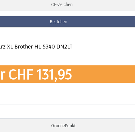
CE-Zeichen
Bestellen
warz XL Brother HL-5340 DN2LT
r CHF 131,95
GruenePunkt