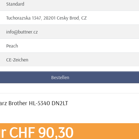
Standard
Tuchorazska 1347, 28201 Cesky Brod, CZ
info@buttner.cz
Peach
CE-Zeichen
Bestellen
warz Brother HL-5340 DN2LT
r CHF 90,30