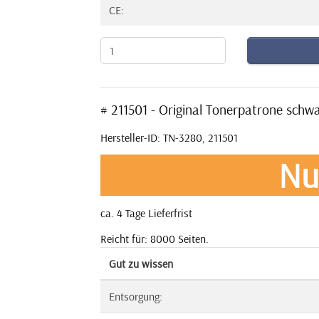
CE:
# 211501 - Original Tonerpatrone sch
Hersteller-ID: TN-3280, 211501
Nu
ca. 4 Tage Lieferfrist
Reicht für: 8000 Seiten.
Gut zu wissen
Entsorgung: