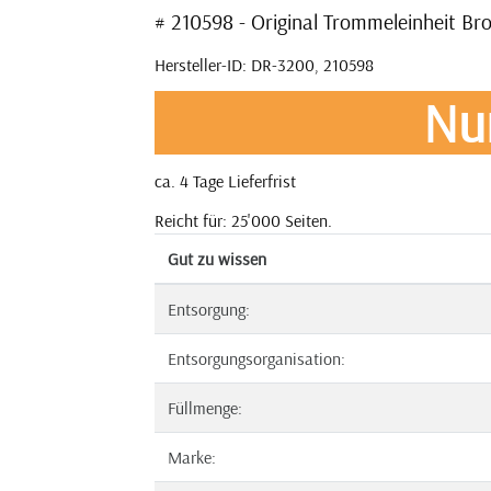
# 210598 - Original Trommeleinheit B
Hersteller-ID: DR-3200, 210598
Nu
ca. 4 Tage Lieferfrist
Reicht für: 25'000 Seiten.
Gut zu wissen
Entsorgung:
Entsorgungsorganisation:
Füllmenge:
Marke: