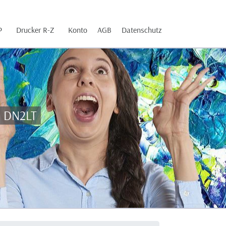
P
Drucker R-Z
Konto
AGB
Datenschutz
0 DN2LT