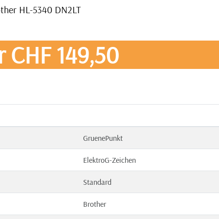
rother HL-5340 DN2LT
r CHF 149,50
GruenePunkt
ElektroG-Zeichen
Standard
Brother