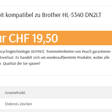
eit kompatibel zu Brother HL-5340 DN2LT
r CHF 19,50
cyclingtechnologie (651941). Trommeleinheiten von Peach garantieren
tsverlust. Es handelt sich um wiederaufbereitete Produkte, wobei alle
. Qualität die Sie spüren!
GruenePunkt
ElektroG-Zeichen