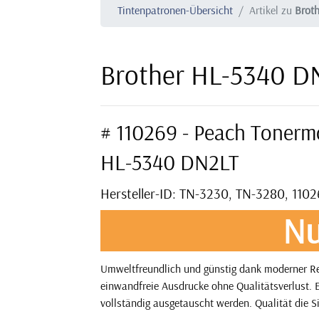
Tintenpatronen-Übersicht
Artikel zu
Brot
Brother HL-5340 D
# 110269 - Peach Tonerm
HL-5340 DN2LT
Hersteller-ID: TN-3230, TN-3280, 110
Nu
Umweltfreundlich und günstig dank moderner Rec
einwandfreie Ausdrucke ohne Qualitätsverlust. E
vollständig ausgetauscht werden. Qualität die S