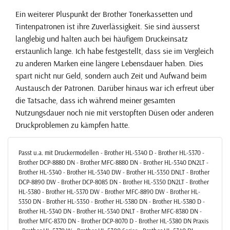
Ein weiterer Pluspunkt der Brother Tonerkassetten und
Tintenpatronen ist ihre Zuverlässigkeit. Sie sind äusserst
langlebig und halten auch bei häufigem Druckeinsatz
erstaunlich lange. Ich habe festgestellt, dass sie im Vergleich
zu anderen Marken eine längere Lebensdauer haben. Dies
spart nicht nur Geld, sondern auch Zeit und Aufwand beim
Austausch der Patronen. Darüber hinaus war ich erfreut über
die Tatsache, dass ich während meiner gesamten
Nutzungsdauer noch nie mit verstopften Düsen oder anderen
Druckproblemen zu kämpfen hatte.
Passt u.a. mit Druckermodellen - Brother HL-5340 D - Brother HL-5370 -
Brother DCP-8880 DN - Brother MFC-8880 DN - Brother HL-5340 DN2LT -
Brother HL-5340 - Brother HL-5340 DW - Brother HL-5350 DNLT - Brother
DCP-8890 DW - Brother DCP-8085 DN - Brother HL-5350 DN2LT - Brother
HL-5380 - Brother HL-5370 DW - Brother MFC-8890 DW - Brother HL-
5350 DN - Brother HL-5350 - Brother HL-5380 DN - Brother HL-5380 D -
Brother HL-5340 DN - Brother HL-5340 DNLT - Brother MFC-8380 DN -
Brother MFC-8370 DN - Brother DCP-8070 D - Brother HL-5380 DN Praxis