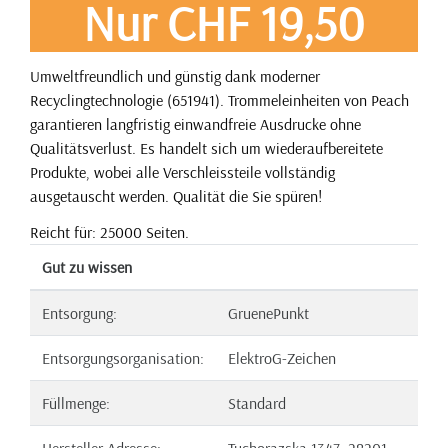
Nur CHF 19,50
Umweltfreundlich und günstig dank moderner
Recyclingtechnologie (651941). Trommeleinheiten von Peach
garantieren langfristig einwandfreie Ausdrucke ohne
Qualitätsverlust. Es handelt sich um wiederaufbereitete
Produkte, wobei alle Verschleissteile vollständig
ausgetauscht werden. Qualität die Sie spüren!
Reicht für: 25000 Seiten.
Gut zu wissen
Entsorgung:
GruenePunkt
Entsorgungsorganisation:
ElektroG-Zeichen
Füllmenge:
Standard
Hersteller Adresse:
Tuchorazska 1347, 28201