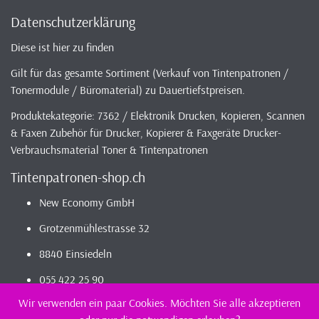
Datenschutzerklärung
Diese ist hier zu finden
Gilt für das gesamte Sortiment (Verkauf von Tintenpatronen /
Tonermodule / Büromaterial) zu Dauertiefstpreisen.
Produktekategorie: 7362 / Elektronik Drucken, Kopieren, Scannen
& Faxen Zubehör für Drucker, Kopierer & Faxgeräte Drucker-
Verbrauchsmaterial Toner & Tintenpatronen
Tintenpatronen-shop.ch
New Economy GmbH
Grotzenmühlestrasse 32
8840 Einsiedeln
055 422 25 90
Wir verwenden ein paar Cookies. Möchten Sie alle akzeptieren