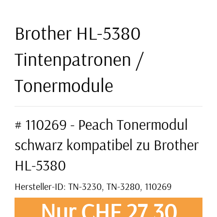
Brother HL-5380
Tintenpatronen /
Tonermodule
# 110269 - Peach Tonermodul
schwarz kompatibel zu Brother
HL-5380
Hersteller-ID: TN-3230, TN-3280, 110269
Nur CHF 27,30