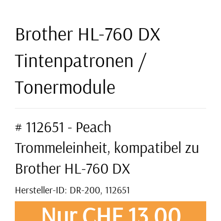
Brother HL-760 DX
Tintenpatronen /
Tonermodule
# 112651 - Peach
Trommeleinheit, kompatibel zu
Brother HL-760 DX
Hersteller-ID: DR-200, 112651
Nur CHF 13,00