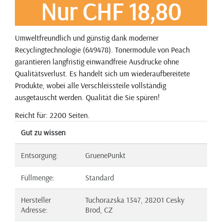
Nur CHF 18,80
Umweltfreundlich und günstig dank moderner
Recyclingtechnologie (649478). Tonermodule von Peach
garantieren langfristig einwandfreie Ausdrucke ohne
Qualitätsverlust. Es handelt sich um wiederaufbereitete
Produkte, wobei alle Verschleissteile vollständig
ausgetauscht werden. Qualität die Sie spüren!
Reicht für: 2200 Seiten.
Gut zu wissen
Entsorgung:
GruenePunkt
Füllmenge:
Standard
Hersteller
Tuchorazska 1347, 28201 Cesky
Adresse:
Brod, CZ