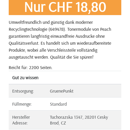
Nur CHF 18,80
Umweltfreundlich und günstig dank moderner
Recyclingtechnologie (649478). Tonermodule von Peach
garantieren langfristig einwandfreie Ausdrucke ohne
Qualitätsverlust. Es handelt sich um wiederaufbereitete
Produkte, wobei alle Verschleissteile vollständig
ausgetauscht werden. Qualität die Sie spüren!
Reicht für: 2200 Seiten.
Gut zu wissen
Entsorgung:
GruenePunkt
Füllmenge:
Standard
Hersteller
Tuchorazska 1347, 28201 Cesky
Adresse:
Brod, CZ