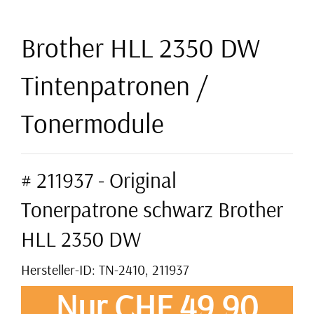
Brother HLL 2350 DW
Tintenpatronen /
Tonermodule
# 211937 - Original
Tonerpatrone schwarz Brother
HLL 2350 DW
Hersteller-ID: TN-2410, 211937
Nur CHF 49,90