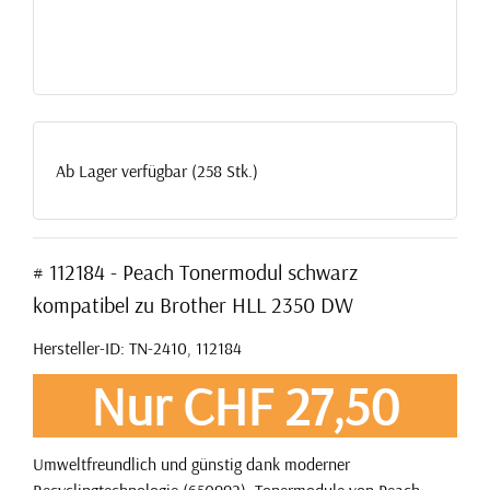
Ab Lager verfügbar (258 Stk.)
# 112184 - Peach Tonermodul schwarz
kompatibel zu Brother HLL 2350 DW
Hersteller-ID: TN-2410, 112184
Nur CHF 27,50
Umweltfreundlich und günstig dank moderner
Recyclingtechnologie (650992). Tonermodule von Peach