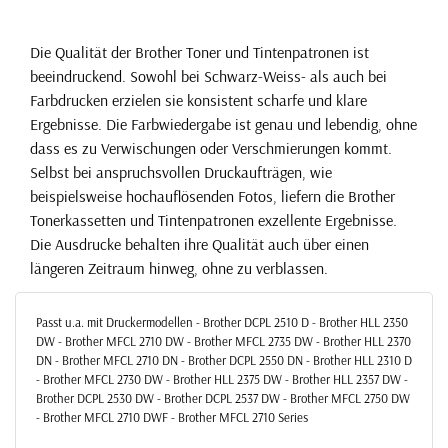
Die Qualität der Brother Toner und Tintenpatronen ist
beeindruckend. Sowohl bei Schwarz-Weiss- als auch bei
Farbdrucken erzielen sie konsistent scharfe und klare
Ergebnisse. Die Farbwiedergabe ist genau und lebendig, ohne
dass es zu Verwischungen oder Verschmierungen kommt.
Selbst bei anspruchsvollen Druckaufträgen, wie
beispielsweise hochauflösenden Fotos, liefern die Brother
Tonerkassetten und Tintenpatronen exzellente Ergebnisse.
Die Ausdrucke behalten ihre Qualität auch über einen
längeren Zeitraum hinweg, ohne zu verblassen.
Passt u.a. mit Druckermodellen - Brother DCPL 2510 D - Brother HLL 2350
DW - Brother MFCL 2710 DW - Brother MFCL 2735 DW - Brother HLL 2370
DN - Brother MFCL 2710 DN - Brother DCPL 2550 DN - Brother HLL 2310 D
- Brother MFCL 2730 DW - Brother HLL 2375 DW - Brother HLL 2357 DW -
Brother DCPL 2530 DW - Brother DCPL 2537 DW - Brother MFCL 2750 DW
- Brother MFCL 2710 DWF - Brother MFCL 2710 Series