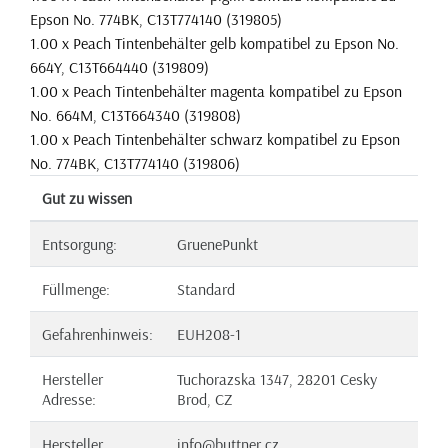
Epson No. 774BK, C13T774140 (319805)
1.00 x Peach Tintenbehälter gelb kompatibel zu Epson No.
664Y, C13T664440 (319809)
1.00 x Peach Tintenbehälter magenta kompatibel zu Epson
No. 664M, C13T664340 (319808)
1.00 x Peach Tintenbehälter schwarz kompatibel zu Epson
No. 774BK, C13T774140 (319806)
Gut zu wissen
Entsorgung:
GruenePunkt
Füllmenge:
Standard
Gefahrenhinweis:
EUH208-1
Hersteller
Tuchorazska 1347, 28201 Cesky
Adresse:
Brod, CZ
Hersteller
info@buttner.cz