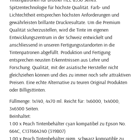
Spitzentechnologie für höchste Qualität. Farb- und
Lichtechtheit entsprechen höchsten Anforderungen und
gewährleisten brillante Druckresultate. Um die Premium
Qualität sicherzustellen, wird die Tinte im eigenen
Entwicklungszentrum in der Schweiz entwickelt und
anschliessend in unseren Fertigungsstandorten in die
Tintenpatronen abgefüllt. Produktion und Fertigung
entsprechen neusten Erkenntnissen aus Lehre und
Forschung. Qualität, mit der asiatische Hersteller nicht
gleichziehen können und dies zu immer noch sehr attraktiven
Preisen. Eine echte Alternative zu teuren Original Produkten
oder Billigsttinten.
Füllmenge: 1x140, 4x70 ml. Reicht für: 1x6000, 1x4000,
3x6500 Seiten.
Beinhaltet:
1.00 x Peach Tintenbehälter cyan kompatibel zu Epson No.
664C, C13T664240 (319807)
1.00 x Peach Tintenbehälter pigm. schwarz kompatible zu