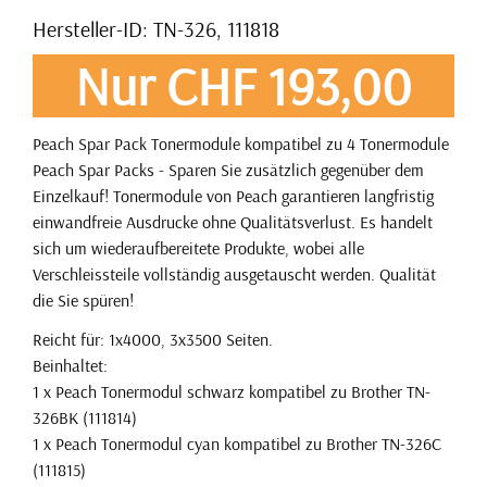
Hersteller-ID: TN-326, 111818
Nur CHF 193,00
Peach Spar Pack Tonermodule kompatibel zu 4 Tonermodule
Peach Spar Packs - Sparen Sie zusätzlich gegenüber dem
Einzelkauf! Tonermodule von Peach garantieren langfristig
einwandfreie Ausdrucke ohne Qualitätsverlust. Es handelt
sich um wiederaufbereitete Produkte, wobei alle
Verschleissteile vollständig ausgetauscht werden. Qualität
die Sie spüren!
Reicht für: 1x4000, 3x3500 Seiten.
Beinhaltet:
1 x Peach Tonermodul schwarz kompatibel zu Brother TN-
326BK (111814)
1 x Peach Tonermodul cyan kompatibel zu Brother TN-326C
(111815)