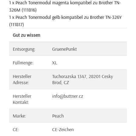
1 x Peach Tonermodul magenta kompatibel zu Brother TN-
326M (111816)
1 x Peach Tonermodul gelb kompatibel zu Brother TN-326Y
(111817)
Gut zu wissen
Entsorgung:
GruenePunkt
Füllmenge:
XL
Hersteller
Tuchorazska 1347, 28201 Cesky
Adresse:
Brod, CZ
Hersteller
info@buttner.cz
Kontakt:
Marke:
Peach
CE:
CE-Zeichen