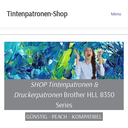
Tintenpatronen-Shop
Menu
SHOP Tintenpatronen &
Druckerpatronen
Brother HLL 8350
Series
GÜNSTIG - PEACH - KOMPATIBEL