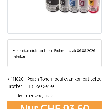
Momentan nicht an Lager. Frühestens ab 06.08.2026
lieferbar
# 111820 - Peach Tonermodul cyan kompatibel zu
Brother HLL 8350 Series
Hersteller-ID: TN-329C, 111820
Nur CHF 93,50