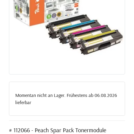
Momentan nicht an Lager. Frühestens ab 06.08.2026
lieferbar
# 112066 - Peach Spar Pack Tonermodule