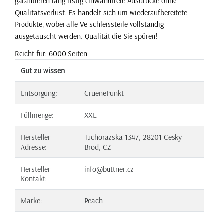
garantieren langfristig einwandfreie Ausdrucke ohne
Qualitätsverlust. Es handelt sich um wiederaufbereitete
Produkte, wobei alle Verschleissteile vollständig
ausgetauscht werden. Qualität die Sie spüren!
Reicht für: 6000 Seiten.
Gut zu wissen
Entsorgung:
GruenePunkt
Füllmenge:
XXL
Hersteller
Tuchorazska 1347, 28201 Cesky
Adresse:
Brod, CZ
Hersteller
info@buttner.cz
Kontakt:
Marke:
Peach