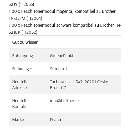
321Y (112065)
1.00 x Peach Tonermodul magenta, kompatibel zu Brother
TN-321M (112064)
1.00 x Peach Tonermodul schwarz kompatibel zu Brother TN-
321BK (112062)
Gut zu wissen
Entsorgung:
GruenePunkt
Füllmenge:
Standard
Hersteller
Tuchorazska 1347, 28201 Cesky
Adresse:
Brod, CZ
Hersteller
info@buttner.cz
Kontakt:
Marke:
Peach