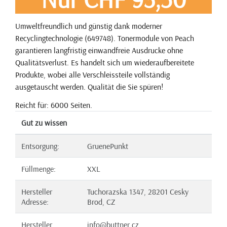
Umweltfreundlich und günstig dank moderner
Recyclingtechnologie (649748). Tonermodule von Peach
garantieren langfristig einwandfreie Ausdrucke ohne
Qualitätsverlust. Es handelt sich um wiederaufbereitete
Produkte, wobei alle Verschleissteile vollständig
ausgetauscht werden. Qualität die Sie spüren!
Reicht für: 6000 Seiten.
Gut zu wissen
Entsorgung:
GruenePunkt
Füllmenge:
XXL
Hersteller
Tuchorazska 1347, 28201 Cesky
Adresse:
Brod, CZ
Hersteller
info@buttner.cz