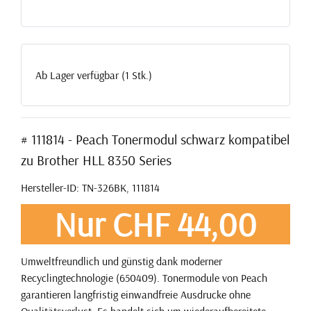
Ab Lager verfügbar (1 Stk.)
# 111814 - Peach Tonermodul schwarz kompatibel
zu Brother HLL 8350 Series
Hersteller-ID: TN-326BK, 111814
Nur CHF 44,00
Umweltfreundlich und günstig dank moderner
Recyclingtechnologie (650409). Tonermodule von Peach
garantieren langfristig einwandfreie Ausdrucke ohne
Qualitätsverlust. Es handelt sich um wiederaufbereitete