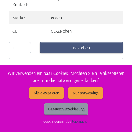
Kontakt:
Marke:
Peach
CE:
CE-Zeichen
Bestellen
Wir verwenden ein paar Cookies. Möchten Sie alle akzeptieren
oder nur die notwendigen erlauben?
Alle akzeptieren
Nur notwendige
Datenschutzerklärung
Cookie Consent by
top-app.ch