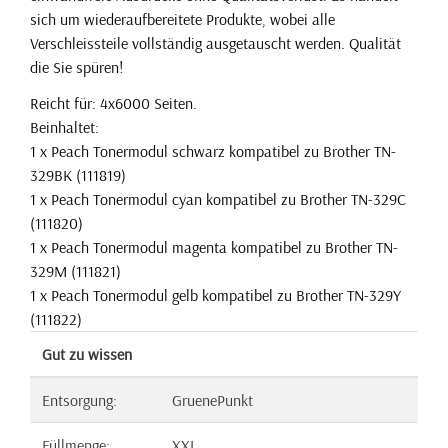
sich um wiederaufbereitete Produkte, wobei alle
Verschleissteile vollständig ausgetauscht werden. Qualität
die Sie spüren!
Reicht für: 4x6000 Seiten.
Beinhaltet:
1 x Peach Tonermodul schwarz kompatibel zu Brother TN-
329BK (111819)
1 x Peach Tonermodul cyan kompatibel zu Brother TN-329C
(111820)
1 x Peach Tonermodul magenta kompatibel zu Brother TN-
329M (111821)
1 x Peach Tonermodul gelb kompatibel zu Brother TN-329Y
(111822)
Gut zu wissen
Entsorgung:
GruenePunkt
Füllmenge:
XXL