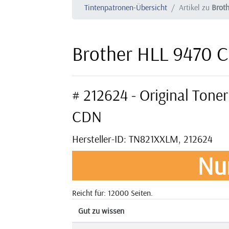
Tintenpatronen-Übersicht
Artikel zu
Brot
Brother HLL 9470 
# 212624 - Original Ton
CDN
Hersteller-ID: TN821XXLM, 212624
Nu
Reicht für: 12000 Seiten.
Gut zu wissen