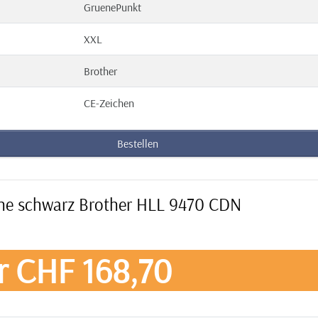
GruenePunkt
XXL
Brother
CE-Zeichen
Bestellen
rone schwarz Brother HLL 9470 CDN
r CHF 168,70