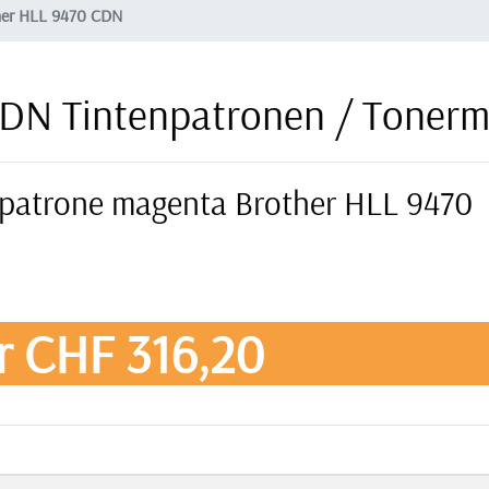
her HLL 9470 CDN
CDN Tintenpatronen / Toner
erpatrone magenta Brother HLL 9470
r CHF 316,20