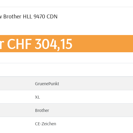
low Brother HLL 9470 CDN
r CHF 304,15
GruenePunkt
XL
Brother
CE-Zeichen