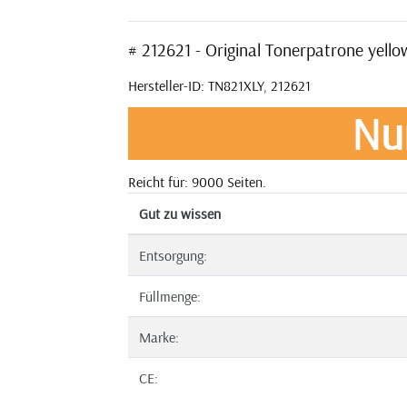
# 212621 - Original Tonerpatrone yel
Hersteller-ID: TN821XLY, 212621
Nu
Reicht für: 9000 Seiten.
Gut zu wissen
Entsorgung:
Füllmenge:
Marke:
CE: