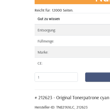
Reicht für: 12000 Seiten.
Gut zu wissen
Entsorgung:
Füllmenge:
Marke:
CE:
# 212623 - Original Tonerpatrone cya
Hersteller-ID: TN821XXLC, 212623