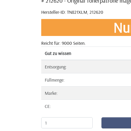
# 212620 - Original Tonerpatrone ma
Hersteller-ID: TN821XLM, 212620
Nu
Reicht für: 9000 Seiten.
Gut zu wissen
Entsorgung:
Füllmenge:
Marke:
CE: