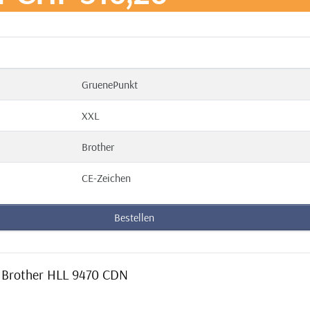
GruenePunkt
XXL
Brother
CE-Zeichen
Bestellen
n Brother HLL 9470 CDN