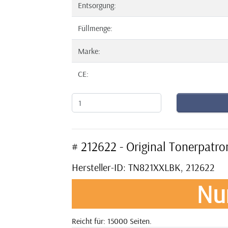
Entsorgung:
Füllmenge:
Marke:
CE:
# 212622 - Original Tonerpat
Hersteller-ID: TN821XXLBK, 212622
Nu
Reicht für: 15000 Seiten.