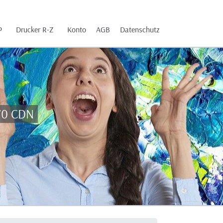
P
Drucker R-Z
Konto
AGB
Datenschutz
70 CDN