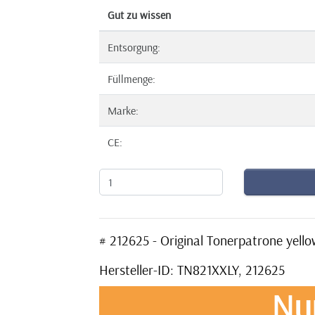
Gut zu wissen
Entsorgung:
Füllmenge:
Marke:
CE:
# 212625 - Original Tonerpatrone yel
Hersteller-ID: TN821XXLY, 212625
Nu