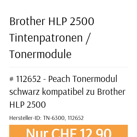
Brother HLP 2500
Tintenpatronen /
Tonermodule
# 112652 - Peach Tonermodul
schwarz kompatibel zu Brother
HLP 2500
Hersteller-ID: TN-6300, 112652
Nur CHF 12,90