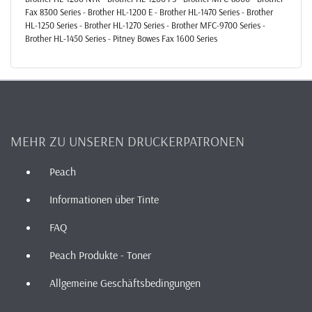
Fax 8300 Series - Brother HL-1200 E - Brother HL-1470 Series - Brother
HL-1250 Series - Brother HL-1270 Series - Brother MFC-9700 Series -
Brother HL-1450 Series - Pitney Bowes Fax 1600 Series
MEHR ZU UNSEREN DRUCKERPATRONEN
Peach
Informationen über Tinte
FAQ
Peach Produkte - Toner
Allgemeine Geschäftsbedingungen