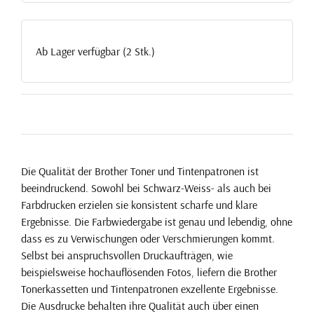
Ab Lager verfügbar (2 Stk.)
Die Qualität der Brother Toner und Tintenpatronen ist
beeindruckend. Sowohl bei Schwarz-Weiss- als auch bei
Farbdrucken erzielen sie konsistent scharfe und klare
Ergebnisse. Die Farbwiedergabe ist genau und lebendig, ohne
dass es zu Verwischungen oder Verschmierungen kommt.
Selbst bei anspruchsvollen Druckaufträgen, wie
beispielsweise hochauflösenden Fotos, liefern die Brother
Tonerkassetten und Tintenpatronen exzellente Ergebnisse.
Die Ausdrucke behalten ihre Qualität auch über einen