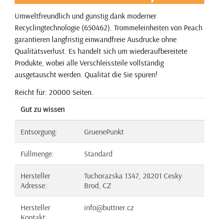
Umweltfreundlich und günstig dank moderner
Recyclingtechnologie (650462). Trommeleinheiten von Peach
garantieren langfristig einwandfreie Ausdrucke ohne
Qualitätsverlust. Es handelt sich um wiederaufbereitete
Produkte, wobei alle Verschleissteile vollständig
ausgetauscht werden. Qualität die Sie spüren!
Reicht für: 20000 Seiten.
Gut zu wissen
Entsorgung:
GruenePunkt
Füllmenge:
Standard
Hersteller
Tuchorazska 1347, 28201 Cesky
Adresse:
Brod, CZ
Hersteller
info@buttner.cz
Kontakt: