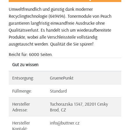
Umweltfreundlich und günstig dank moderner
Recyclingtechnologie (649494). Tonermodule von Peach
garantieren langfristig einwandfreie Ausdrucke ohne
Qualitätsverlust. Es handelt sich um wiederaufbereitete
Produkte, wobei alle Verschleissteile vollständig
ausgetauscht werden. Qualität die Sie spüren!
Reicht für: 6000 Seiten.
Gut zu wissen
Entsorgung:
GruenePunkt
Füllmenge:
Standard
Hersteller
Tuchorazska 1347, 28201 Cesky
Adresse:
Brod, CZ
Hersteller
info@buttner.cz
Kontakt: