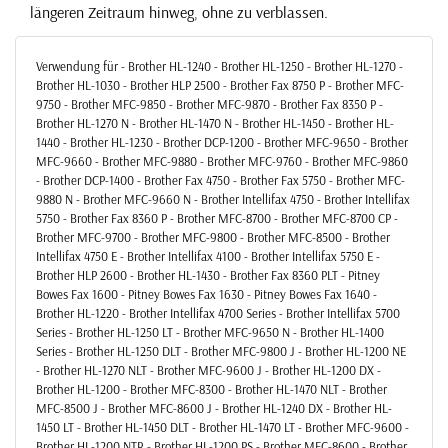
längeren Zeitraum hinweg, ohne zu verblassen.
Verwendung für - Brother HL-1240 - Brother HL-1250 - Brother HL-1270 -
Brother HL-1030 - Brother HLP 2500 - Brother Fax 8750 P - Brother MFC-
9750 - Brother MFC-9850 - Brother MFC-9870 - Brother Fax 8350 P -
Brother HL-1270 N - Brother HL-1470 N - Brother HL-1450 - Brother HL-
1440 - Brother HL-1230 - Brother DCP-1200 - Brother MFC-9650 - Brother
MFC-9660 - Brother MFC-9880 - Brother MFC-9760 - Brother MFC-9860
- Brother DCP-1400 - Brother Fax 4750 - Brother Fax 5750 - Brother MFC-
9880 N - Brother MFC-9660 N - Brother Intellifax 4750 - Brother Intellifax
5750 - Brother Fax 8360 P - Brother MFC-8700 - Brother MFC-8700 CP -
Brother MFC-9700 - Brother MFC-9800 - Brother MFC-8500 - Brother
Intellifax 4750 E - Brother Intellifax 4100 - Brother Intellifax 5750 E -
Brother HLP 2600 - Brother HL-1430 - Brother Fax 8360 PLT - Pitney
Bowes Fax 1600 - Pitney Bowes Fax 1630 - Pitney Bowes Fax 1640 -
Brother HL-1220 - Brother Intellifax 4700 Series - Brother Intellifax 5700
Series - Brother HL-1250 LT - Brother MFC-9650 N - Brother HL-1400
Series - Brother HL-1250 DLT - Brother MFC-9800 J - Brother HL-1200 NE
- Brother HL-1270 NLT - Brother MFC-9600 J - Brother HL-1200 DX -
Brother HL-1200 - Brother MFC-8300 - Brother HL-1470 NLT - Brother
MFC-8500 J - Brother MFC-8600 J - Brother HL-1240 DX - Brother HL-
1450 LT - Brother HL-1450 DLT - Brother HL-1470 LT - Brother MFC-9600 -
Brother HL-1200 NTR - Brother HL-1200 PS - Brother MFC-8600 - Brother