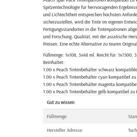
Spitzentechnologie für herrvoragenden Ergebni
und Lichtechtheit entsprechen höchsten Anforde
sicherzustellen, wird die Tinte im eigenen Entw
Fertigungsstandorten in die Tintenpatronen abge
und Forschung. Qualität, mit der asiatische Her
Preisen. Eine echte Alternative zu teuren Origina
Füllmenge: 1x108, 3x48 ml. Reicht für: 1x7500, 
Beinhaltet:
1.00 x Peach Tintenbehälter schwarz kompatibl
1.00 x Peach Tintenbehälter cyan kompatibel z
1.00 x Peach Tintenbehälter magenta kompatib
1.00 x Peach Tintenbehälter gelb kompatibel zu
Gut zu wissen
Füllmenge:
Stan
Hersteller Adresse:
Tuch