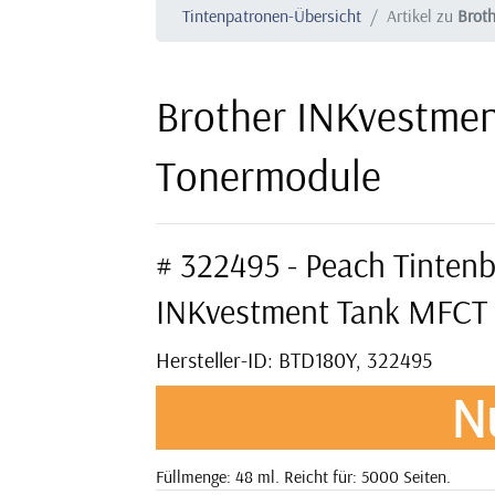
Tintenpatronen-Übersicht
Artikel zu
Brot
Brother INKvestme
Tonermodule
# 322495 - Peach Tintenb
INKvestment Tank MFCT
Hersteller-ID: BTD180Y, 322495
N
Füllmenge: 48 ml. Reicht für: 5000 Seiten.