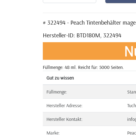
# 322494 - Peach Tintenbehälter mag
Hersteller-ID: BTD180M, 322494
N
Füllmenge: 48 ml. Reicht für: 5000 Seiten.
Gut zu wissen
Füllmenge:
Stan
Hersteller Adresse:
Tuch
Hersteller Kontakt:
info
Marke:
Pea