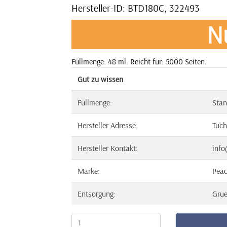
Hersteller-ID: BTD180C, 322493
N
Füllmenge: 48 ml. Reicht für: 5000 Seiten.
Gut zu wissen
Füllmenge:
Stan
Hersteller Adresse:
Tuch
Hersteller Kontakt:
info
Marke:
Pea
Entsorgung:
Gru