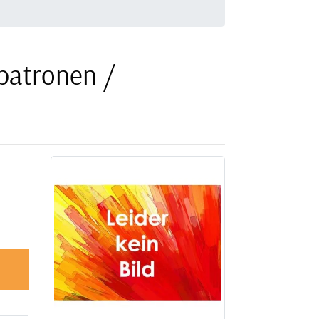
patronen /