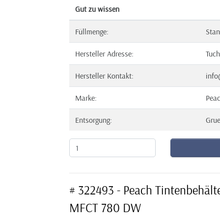
Gut zu wissen
Füllmenge:
Stan
Hersteller Adresse:
Tuch
Hersteller Kontakt:
info
Marke:
Pea
Entsorgung:
Gru
# 322493 - Peach Tintenbehält
MFCT 780 DW