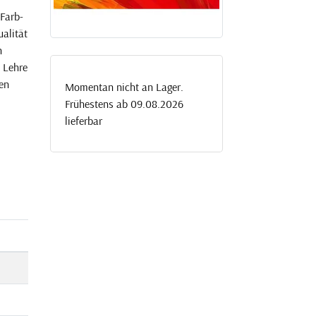
Farb-
alität
n
 Lehre
ven
Momentan nicht an Lager.
Frühestens ab 09.08.2026
lieferbar