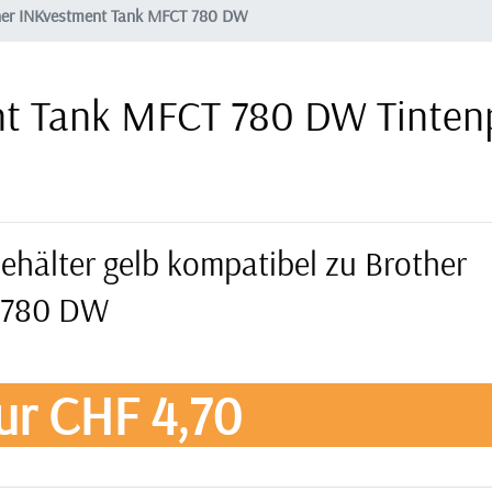
her INKvestment Tank MFCT 780 DW
nt Tank MFCT 780 DW Tinten
ehälter gelb kompatibel zu Brother
 780 DW
ur CHF 4,70