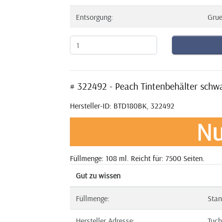
Entsorgung:
Gru
# 322492 - Peach Tintenbehälter sch
Hersteller-ID: BTD180BK, 322492
Nu
Füllmenge: 108 ml. Reicht für: 7500 Seiten.
Gut zu wissen
Füllmenge:
Stan
Hersteller Adresse:
Tuch