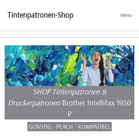
Tintenpatronen-Shop
Menu
SHOP Tintenpatronen &
Druckerpatronen
Brother Intellifax 1950
P
GÜNSTIG - PEACH - KOMPATIBEL