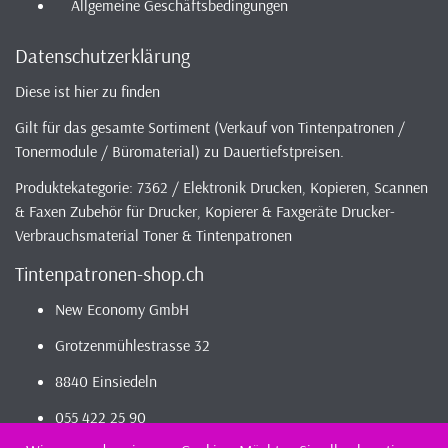
Allgemeine Geschäftsbedingungen
Datenschutzerklärung
Diese ist hier zu finden
Gilt für das gesamte Sortiment (Verkauf von Tintenpatronen /
Tonermodule / Büromaterial) zu Dauertiefstpreisen.
Produktekategorie: 7362 / Elektronik Drucken, Kopieren, Scannen
& Faxen Zubehör für Drucker, Kopierer & Faxgeräte Drucker-
Verbrauchsmaterial Toner & Tintenpatronen
Tintenpatronen-shop.ch
New Economy GmbH
Grotzenmühlestrasse 32
8840 Einsiedeln
055 422 25 90