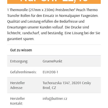
1 Thermorolle (217mm x 230m) Preisbrecher! Peach Thermo
Transfer Rollen für den Einsatz in Normalpapier Faxgeräten.
Qualität und Leistung erfüllen die Bedürfnisse und
Erwartungen unserer Kunden vollauf. Die Drucke sind
lichtecht, randscharf, und beständig. Eine Lösung bei der Sie
garantiert sparen.
Gut zu wissen
Entsorgung:
GruenePunkt
Gefahrenhinweis:
EUH208-1
Hersteller
Tuchorazska 1347, 28201 Cesky
Adresse:
Brod, CZ
Hersteller
info@buttner.cz
Kontakt: