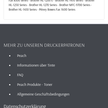
Fax 8300 Series - Brother HL-1200 E - Brother HL-1470 Series - Brother
HL-1250 Series - Brother HL-1270 Series - Brother MFC-9700 Series -
Brother HL-1450 Series - Pitney Bowes Fax 1600 Series
MEHR ZU UNSEREN DRUCKERPATRONEN
Peach
Informationen über Tinte
FAQ
Peach Produkte - Toner
Allgemeine Geschäftsbedingungen
Datenschutzerklärung