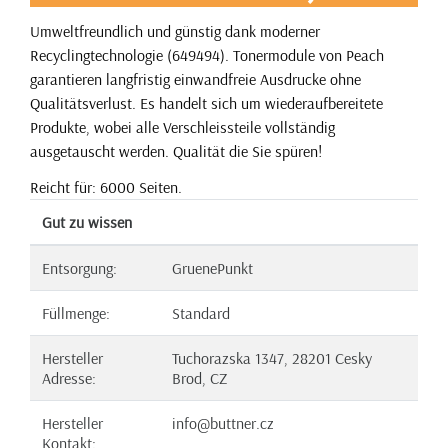
Umweltfreundlich und günstig dank moderner
Recyclingtechnologie (649494). Tonermodule von Peach
garantieren langfristig einwandfreie Ausdrucke ohne
Qualitätsverlust. Es handelt sich um wiederaufbereitete
Produkte, wobei alle Verschleissteile vollständig
ausgetauscht werden. Qualität die Sie spüren!
Reicht für: 6000 Seiten.
Gut zu wissen
Entsorgung:
GruenePunkt
Füllmenge:
Standard
Hersteller
Tuchorazska 1347, 28201 Cesky
Adresse:
Brod, CZ
Hersteller
info@buttner.cz
Kontakt: