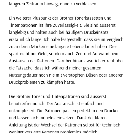
längeren Zeitraum hinweg, ohne zu verblassen.
Ein weiterer Pluspunkt der Brother Tonerkassetten und
Tintenpatronen ist ihre Zuverlässigkeit. Sie sind äusserst
langlebig und halten auch bei häufigem Druckeinsatz
erstaunlich lange. Ich habe festgestellt, dass sie im Vergleich
zu anderen Marken eine längere Lebensdauer haben. Dies
spart nicht nur Geld, sondern auch Zeit und Aufwand beim
Austausch der Patronen. Darüber hinaus war ich erfreut über
die Tatsache, dass ich während meiner gesamten
Nutzungsdauer noch nie mit verstopften Düsen oder anderen
Druckproblemen zu kämpfen hatte.
Die Brother Toner und Tintenpatronen sind äusserst
benutzerfreundlich. Der Austausch ist einfach und
unkompliziert. Die Patronen passen perfekt in den Drucker
und lassen sich mühelos einsetzen. Dank der klaren
Anleitung ist der Wechsel der Patronen selbst für technisch
weniger versierte Personen problemlos möglich.