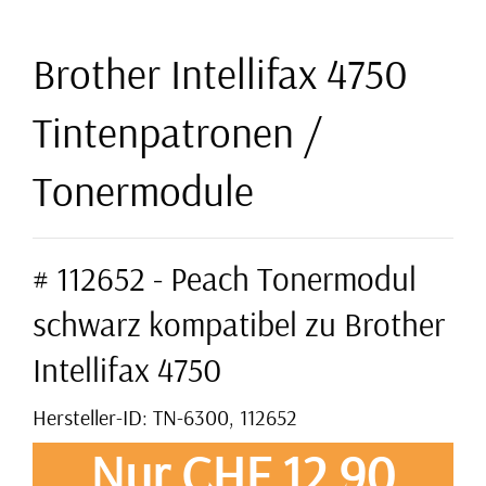
Brother Intellifax 4750
Tintenpatronen /
Tonermodule
# 112652 - Peach Tonermodul
schwarz kompatibel zu Brother
Intellifax 4750
Hersteller-ID: TN-6300, 112652
Nur CHF 12,90