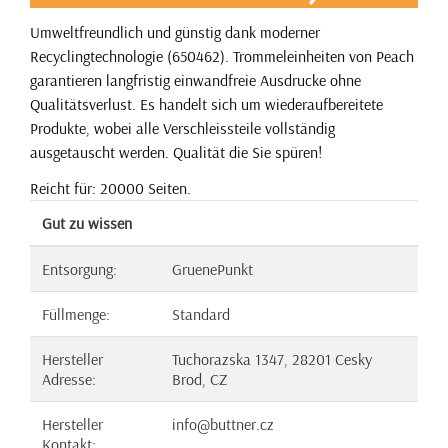
Umweltfreundlich und günstig dank moderner
Recyclingtechnologie (650462). Trommeleinheiten von Peach
garantieren langfristig einwandfreie Ausdrucke ohne
Qualitätsverlust. Es handelt sich um wiederaufbereitete
Produkte, wobei alle Verschleissteile vollständig
ausgetauscht werden. Qualität die Sie spüren!
Reicht für: 20000 Seiten.
Gut zu wissen
Entsorgung:
GruenePunkt
Füllmenge:
Standard
Hersteller
Tuchorazska 1347, 28201 Cesky
Adresse:
Brod, CZ
Hersteller
info@buttner.cz
Kontakt: