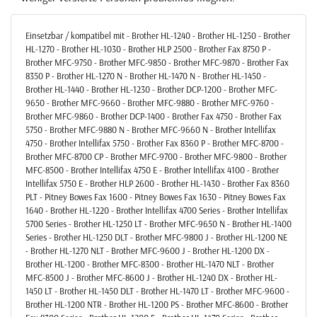
Einsetzbar / kompatibel mit - Brother HL-1240 - Brother HL-1250 - Brother
HL-1270 - Brother HL-1030 - Brother HLP 2500 - Brother Fax 8750 P -
Brother MFC-9750 - Brother MFC-9850 - Brother MFC-9870 - Brother Fax
8350 P - Brother HL-1270 N - Brother HL-1470 N - Brother HL-1450 -
Brother HL-1440 - Brother HL-1230 - Brother DCP-1200 - Brother MFC-
9650 - Brother MFC-9660 - Brother MFC-9880 - Brother MFC-9760 -
Brother MFC-9860 - Brother DCP-1400 - Brother Fax 4750 - Brother Fax
5750 - Brother MFC-9880 N - Brother MFC-9660 N - Brother Intellifax
4750 - Brother Intellifax 5750 - Brother Fax 8360 P - Brother MFC-8700 -
Brother MFC-8700 CP - Brother MFC-9700 - Brother MFC-9800 - Brother
MFC-8500 - Brother Intellifax 4750 E - Brother Intellifax 4100 - Brother
Intellifax 5750 E - Brother HLP 2600 - Brother HL-1430 - Brother Fax 8360
PLT - Pitney Bowes Fax 1600 - Pitney Bowes Fax 1630 - Pitney Bowes Fax
1640 - Brother HL-1220 - Brother Intellifax 4700 Series - Brother Intellifax
5700 Series - Brother HL-1250 LT - Brother MFC-9650 N - Brother HL-1400
Series - Brother HL-1250 DLT - Brother MFC-9800 J - Brother HL-1200 NE
- Brother HL-1270 NLT - Brother MFC-9600 J - Brother HL-1200 DX -
Brother HL-1200 - Brother MFC-8300 - Brother HL-1470 NLT - Brother
MFC-8500 J - Brother MFC-8600 J - Brother HL-1240 DX - Brother HL-
1450 LT - Brother HL-1450 DLT - Brother HL-1470 LT - Brother MFC-9600 -
Brother HL-1200 NTR - Brother HL-1200 PS - Brother MFC-8600 - Brother