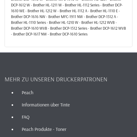
DCP-1612 W - Brother HL-1211 W - Brother HL-1112 Series - Brother DCP-
1610 WE - Brother HL-1212 W - Brother HL-1112 A - Brother HL-1110 E -
Brother DCP-1616 NW - Brother MFC-1911 NW - Brother DCP-1512 A -
Brother HL-1110 Series - Brother HL-1210 W - Brother HL-1212 WVB -
Brother DCP-1610 WVB - Brother DCP-1512 Series - Brother DCP-1612 WVB
- Brother DCP-1617 NW - Brother DCP-1610 Series
MEHR ZU UNSEREN DRUCKERPATRONEN
Peach
Informationen über Tinte
FAQ
Peach Produkte - Toner