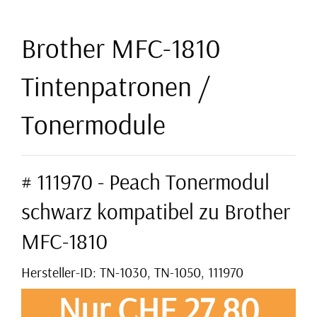
Brother MFC-1810
Tintenpatronen /
Tonermodule
# 111970 - Peach Tonermodul
schwarz kompatibel zu Brother
MFC-1810
Hersteller-ID: TN-1030, TN-1050, 111970
Nur CHF 27,80