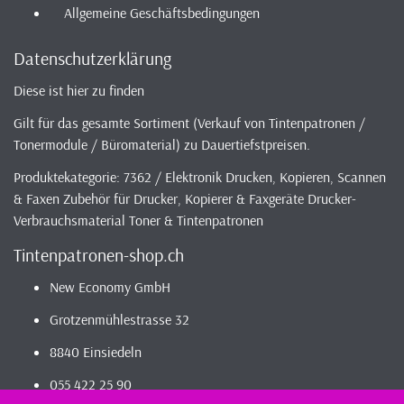
Allgemeine Geschäftsbedingungen
Datenschutzerklärung
Diese ist hier zu finden
Gilt für das gesamte Sortiment (Verkauf von Tintenpatronen /
Tonermodule / Büromaterial) zu Dauertiefstpreisen.
Produktekategorie: 7362 / Elektronik Drucken, Kopieren, Scannen
& Faxen Zubehör für Drucker, Kopierer & Faxgeräte Drucker-
Verbrauchsmaterial Toner & Tintenpatronen
Tintenpatronen-shop.ch
New Economy GmbH
Grotzenmühlestrasse 32
8840 Einsiedeln
055 422 25 90