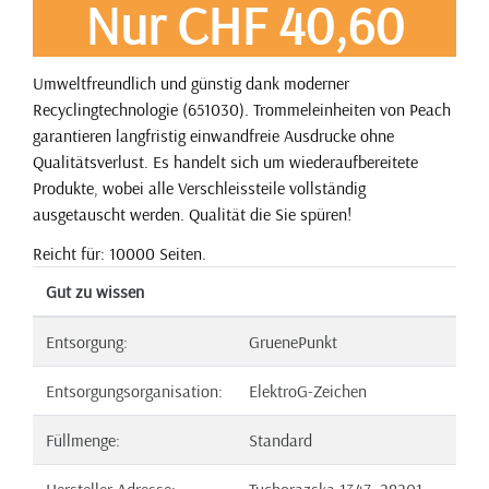
Nur CHF 40,60
Umweltfreundlich und günstig dank moderner
Recyclingtechnologie (651030). Trommeleinheiten von Peach
garantieren langfristig einwandfreie Ausdrucke ohne
Qualitätsverlust. Es handelt sich um wiederaufbereitete
Produkte, wobei alle Verschleissteile vollständig
ausgetauscht werden. Qualität die Sie spüren!
Reicht für: 10000 Seiten.
Gut zu wissen
Entsorgung:
GruenePunkt
Entsorgungsorganisation:
ElektroG-Zeichen
Füllmenge:
Standard
Hersteller Adresse:
Tuchorazska 1347, 28201