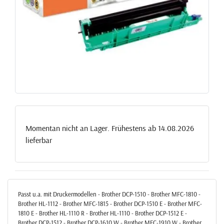
Momentan nicht an Lager. Frühestens ab 14.08.2026
lieferbar
Passt u.a. mit Druckermodellen - Brother DCP-1510 - Brother MFC-1810 -
Brother HL-1112 - Brother MFC-1815 - Brother DCP-1510 E - Brother MFC-
1810 E - Brother HL-1110 R - Brother HL-1110 - Brother DCP-1512 E -
Brother DCP-1512 - Brother DCP-1610 W - Brother MFC-1910 W - Brother