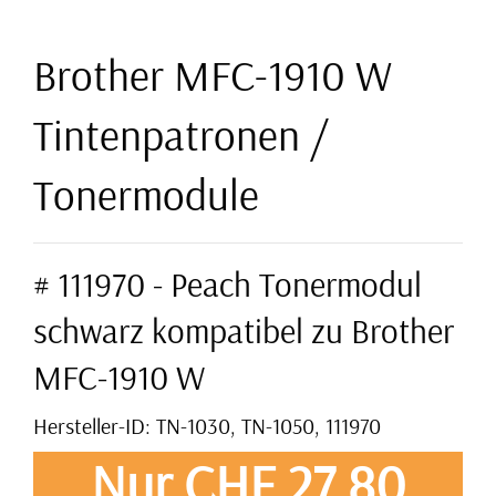
Brother MFC-1910 W
Tintenpatronen /
Tonermodule
# 111970 - Peach Tonermodul
schwarz kompatibel zu Brother
MFC-1910 W
Hersteller-ID: TN-1030, TN-1050, 111970
Nur CHF 27,80