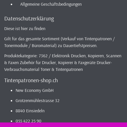
Allgemeine Geschäftsbedingungen
Datenschutzerklärung
Diese ist hier zu finden
Gilt für das gesamte Sortiment (Verkauf von Tintenpatronen /
Tonermodule / Büromaterial) zu Dauertiefstpreisen.
Produktekategorie: 7362 / Elektronik Drucken, Kopieren, Scannen
& Faxen Zubehör für Drucker, Kopierer & Faxgeräte Drucker-
Verbrauchsmaterial Toner & Tintenpatronen
Tintenpatronen-shop.ch
New Economy GmbH
Grotzenmühlestrasse 32
8840 Einsiedeln
055 422 25 90