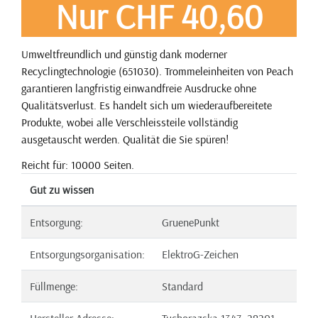
Nur CHF 40,60
Umweltfreundlich und günstig dank moderner
Recyclingtechnologie (651030). Trommeleinheiten von Peach
garantieren langfristig einwandfreie Ausdrucke ohne
Qualitätsverlust. Es handelt sich um wiederaufbereitete
Produkte, wobei alle Verschleissteile vollständig
ausgetauscht werden. Qualität die Sie spüren!
Reicht für: 10000 Seiten.
Gut zu wissen
Entsorgung:
GruenePunkt
Entsorgungsorganisation:
ElektroG-Zeichen
Füllmenge:
Standard
Hersteller Adresse:
Tuchorazska 1347, 28201