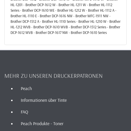
HL-1201 - Brother DCP-1612 W - Brother HL-1211 W - Brother HL-1112
Series - Brother DCP-1610 WE - Brother HL-1212 W - Brother HL-1112 A -
Brother HL-1110 E - Brother DCP-1616 NW - Brother MFC-1911 NW -
Brother DCP-1512 A - Brother HL-1110 Series - Brother HL-1210 W - Brother
HL-1212 WVB - Brother DCP-1610 WVB - Brother DCP-1512 Series - Brother
DCP-1612 WVB - Brother DCP-1617 NW - Brother DCP-1610 Series
MEHR ZU UNSEREN DRUCKERPATRONEN
Peach
Informationen über Tinte
FAQ
Peach Produkte - Toner