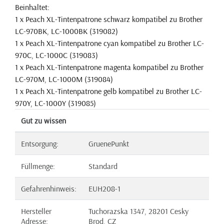
Beinhaltet:
1 x Peach XL-Tintenpatrone schwarz kompatibel zu Brother
LC-970BK, LC-1000BK (319082)
1 x Peach XL-Tintenpatrone cyan kompatibel zu Brother LC-
970C, LC-1000C (319083)
1 x Peach XL-Tintenpatrone magenta kompatibel zu Brother
LC-970M, LC-1000M (319084)
1 x Peach XL-Tintenpatrone gelb kompatibel zu Brother LC-
970Y, LC-1000Y (319085)
Gut zu wissen
Entsorgung:
GruenePunkt
Füllmenge:
Standard
Gefahrenhinweis:
EUH208-1
Hersteller
Tuchorazska 1347, 28201 Cesky
Adresse:
Brod, CZ