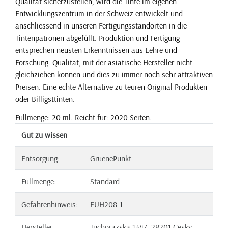
Qualität sicherzustellen, wird die Tinte im eigenen
Entwicklungszentrum in der Schweiz entwickelt und
anschliessend in unseren Fertigungsstandorten in die
Tintenpatronen abgefüllt. Produktion und Fertigung
entsprechen neusten Erkenntnissen aus Lehre und
Forschung. Qualität, mit der asiatische Hersteller nicht
gleichziehen können und dies zu immer noch sehr attraktiven
Preisen. Eine echte Alternative zu teuren Original Produkten
oder Billigsttinten.
Füllmenge: 20 ml. Reicht für: 2020 Seiten.
Gut zu wissen
Entsorgung:
GruenePunkt
Füllmenge:
Standard
Gefahrenhinweis:
EUH208-1
Hersteller
Tuchorazska 1347, 28201 Cesky