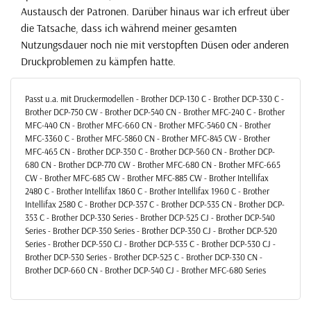
Austausch der Patronen. Darüber hinaus war ich erfreut über
die Tatsache, dass ich während meiner gesamten
Nutzungsdauer noch nie mit verstopften Düsen oder anderen
Druckproblemen zu kämpfen hatte.
Passt u.a. mit Druckermodellen - Brother DCP-130 C - Brother DCP-330 C -
Brother DCP-750 CW - Brother DCP-540 CN - Brother MFC-240 C - Brother
MFC-440 CN - Brother MFC-660 CN - Brother MFC-5460 CN - Brother
MFC-3360 C - Brother MFC-5860 CN - Brother MFC-845 CW - Brother
MFC-465 CN - Brother DCP-350 C - Brother DCP-560 CN - Brother DCP-
680 CN - Brother DCP-770 CW - Brother MFC-680 CN - Brother MFC-665
CW - Brother MFC-685 CW - Brother MFC-885 CW - Brother Intellifax
2480 C - Brother Intellifax 1860 C - Brother Intellifax 1960 C - Brother
Intellifax 2580 C - Brother DCP-357 C - Brother DCP-535 CN - Brother DCP-
353 C - Brother DCP-330 Series - Brother DCP-525 CJ - Brother DCP-540
Series - Brother DCP-350 Series - Brother DCP-350 CJ - Brother DCP-520
Series - Brother DCP-550 CJ - Brother DCP-535 C - Brother DCP-530 CJ -
Brother DCP-530 Series - Brother DCP-525 C - Brother DCP-330 CN -
Brother DCP-660 CN - Brother DCP-540 CJ - Brother MFC-680 Series