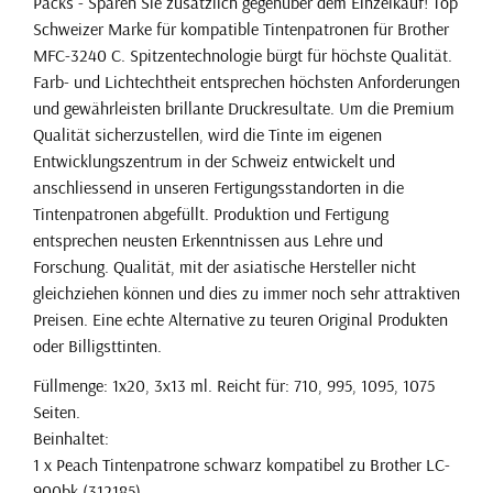
Packs - Sparen Sie zusätzlich gegenüber dem Einzelkauf! Top
Schweizer Marke für kompatible Tintenpatronen für Brother
MFC-3240 C. Spitzentechnologie bürgt für höchste Qualität.
Farb- und Lichtechtheit entsprechen höchsten Anforderungen
und gewährleisten brillante Druckresultate. Um die Premium
Qualität sicherzustellen, wird die Tinte im eigenen
Entwicklungszentrum in der Schweiz entwickelt und
anschliessend in unseren Fertigungsstandorten in die
Tintenpatronen abgefüllt. Produktion und Fertigung
entsprechen neusten Erkenntnissen aus Lehre und
Forschung. Qualität, mit der asiatische Hersteller nicht
gleichziehen können und dies zu immer noch sehr attraktiven
Preisen. Eine echte Alternative zu teuren Original Produkten
oder Billigsttinten.
Füllmenge: 1x20, 3x13 ml. Reicht für: 710, 995, 1095, 1075
Seiten.
Beinhaltet:
1 x Peach Tintenpatrone schwarz kompatibel zu Brother LC-
900bk (312185)