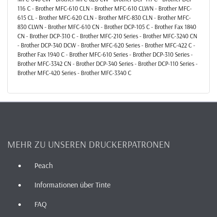
116 C - Brother MFC-610 CLN - Brother MFC-610 CLWN - Brother MFC-
615 CL - Brother MFC-620 CLN - Brother MFC-830 CLN - Brother MFC-
830 CLWN - Brother MFC-610 CN - Brother DCP-105 C - Brother Fax 1840
CN - Brother DCP-310 C - Brother MFC-210 Series - Brother MFC-3240 CN
- Brother DCP-340 DCW - Brother MFC-620 Series - Brother MFC-422 C -
Brother Fax 1940 C - Brother MFC-610 Series - Brother DCP-310 Series -
Brother MFC-3342 CN - Brother DCP-340 Series - Brother DCP-110 Series -
Brother MFC-420 Series - Brother MFC-3340 C
MEHR ZU UNSEREN DRUCKERPATRONEN
Peach
Informationen über Tinte
FAQ