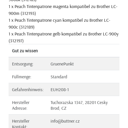
1 x Peach Tintenpatrone magenta kompatibel zu Brother LC-
900m (312193)
1 x Peach Tintenpatrone cyan kompatibel zu Brother LC-
900c (312189)
1 x Peach Tintenpatrone gelb kompatibel zu Brother LC-900y
(312197)
Gut zu wissen
Entsorgung:
GruenePunkt
Füllmenge:
Standard
Gefahrenhinweis:
EUH208-1
Hersteller
Tuchorazska 1347, 28201 Cesky
Adresse:
Brod, CZ
Hersteller
info@buttner.cz
Kontakt: