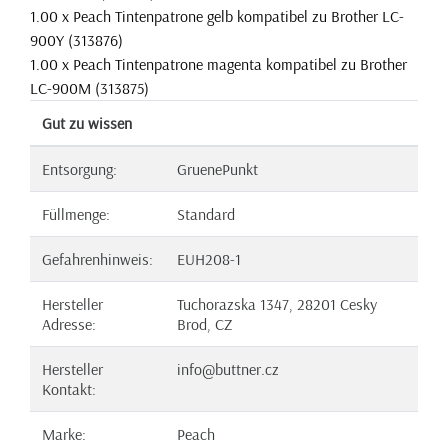
1.00 x Peach Tintenpatrone gelb kompatibel zu Brother LC-
900Y (313876)
1.00 x Peach Tintenpatrone magenta kompatibel zu Brother
LC-900M (313875)
Gut zu wissen
Entsorgung:
GruenePunkt
Füllmenge:
Standard
Gefahrenhinweis:
EUH208-1
Hersteller
Tuchorazska 1347, 28201 Cesky
Adresse:
Brod, CZ
Hersteller
info@buttner.cz
Kontakt:
Marke:
Peach