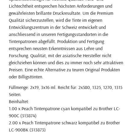
Lichtechtheit entsprechen höchsten Anforderungen und
gewährleisten brillante Druckresultate. Um die Premium
Qualität sicherzustellen, wird die Tinte im eigenen
Entwicklungszentrum in der Schweiz entwickelt und
anschliessend in unseren Fertigungsstandorten in die
Tintenpatronen abgefüllt. Produktion und Fertigung
entsprechen neusten Erkenntnissen aus Lehre und
Forschung. Qualität, mit der asiatische Hersteller nicht
gleichziehen können und dies zu immer noch sehr attraktiven
Preisen. Eine echte Alternative zu teuren Original Produkten
oder Billigsttinten.
Füllmenge: 2x19, 3x16 ml. Reicht für: 2x580, 1325, 1270, 1315
Seiten.
Beinhaltet:
1.00 x Peach Tintenpatrone cyan kompatibel zu Brother LC-
900C (313874)
2.00 x Peach Tintenpatrone schwarz kompatibel zu Brother
LC-900BK (313873)