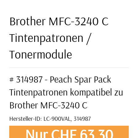
Brother MFC-3240 C
Tintenpatronen /
Tonermodule
# 314987 - Peach Spar Pack
Tintenpatronen kompatibel zu
Brother MFC-3240 C
Hersteller-ID: LC-900VAL, 314987
Nur CHF 63,30