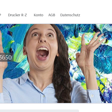
P
Drucker R-Z
Konto
AGB
Datenschutz
-3650