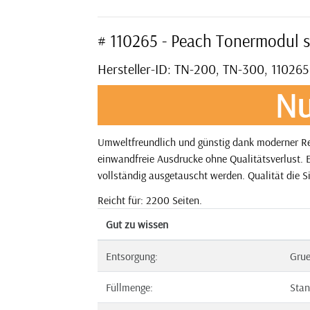
# 110265 - Peach Tonermodul 
Hersteller-ID: TN-200, TN-300, 110265
Nu
Umweltfreundlich und günstig dank moderner Rec
einwandfreie Ausdrucke ohne Qualitätsverlust. E
vollständig ausgetauscht werden. Qualität die S
Reicht für: 2200 Seiten.
Gut zu wissen
Entsorgung:
Gru
Füllmenge:
Stan