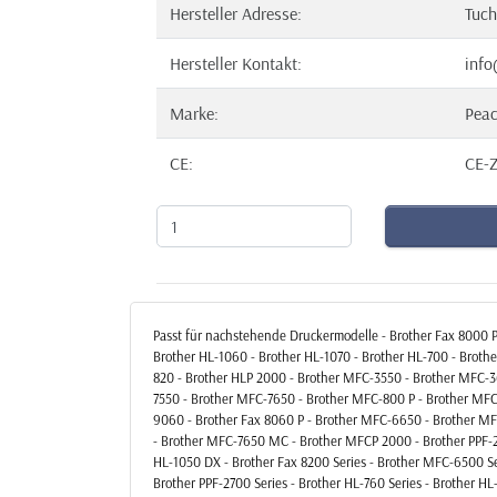
Hersteller Adresse:
Tuch
Hersteller Kontakt:
info
Marke:
Pea
CE:
CE-Z
Passt für nachstehende Druckermodelle - Brother Fax 8000 P 
Brother HL-1060 - Brother HL-1070 - Brother HL-700 - Brother
820 - Brother HLP 2000 - Brother MFC-3550 - Brother MFC-
7550 - Brother MFC-7650 - Brother MFC-800 P - Brother MF
9060 - Brother Fax 8060 P - Brother MFC-6650 - Brother MFCP 
- Brother MFC-7650 MC - Brother MFCP 2000 - Brother PPF-
HL-1050 DX - Brother Fax 8200 Series - Brother MFC-6500 Ser
Brother PPF-2700 Series - Brother HL-760 Series - Brother 