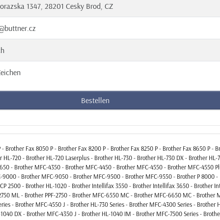
orazska 1347, 28201 Cesky Brod, CZ
@buttner.cz
ch
eichen
Bestellen
- Brother Fax 8050 P - Brother Fax 8200 P - Brother Fax 8250 P - Brother Fax 8650 P - B
 HL-720 - Brother HL-720 Laserplus - Brother HL-730 - Brother HL-730 DX - Brother HL-7
3650 - Brother MFC-4350 - Brother MFC-4450 - Brother MFC-4550 - Brother MFC-4550 P
C-9000 - Brother MFC-9050 - Brother MFC-9500 - Brother MFC-9550 - Brother P 8000 - 
2500 - Brother HL-1020 - Brother Intellifax 3550 - Brother Intellifax 3650 - Brother Int
2750 ML - Brother PPF-2750 - Brother MFC-6550 MC - Brother MFC-6650 MC - Brother 
ies - Brother MFC-4550 J - Brother HL-730 Series - Brother MFC-4300 Series - Brother 
HL-1040 DX - Brother MFC-4350 J - Brother HL-1040 IM - Brother MFC-7500 Series - Brot