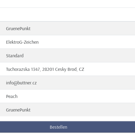
GruenePunkt
ElektroG-Zeichen
Standard
Tuchorazska 1347, 28201 Cesky Brod, CZ
info@buttner.cz
Peach
GruenePunkt
Bestellen