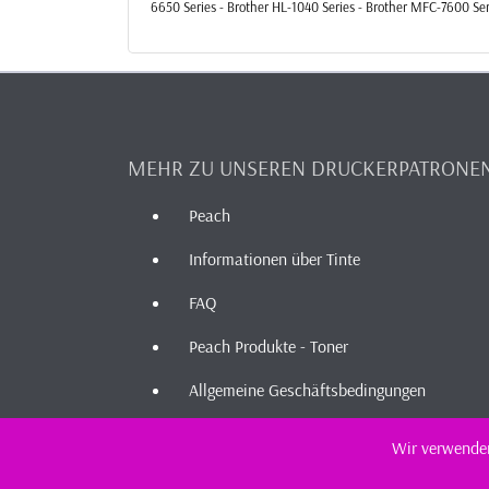
6650 Series - Brother HL-1040 Series - Brother MFC-7600 Se
MEHR ZU UNSEREN DRUCKERPATRONE
Peach
Informationen über Tinte
FAQ
Peach Produkte - Toner
Allgemeine Geschäftsbedingungen
Wir verwenden
2026 - I