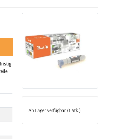
ristig
eile
Ab Lager verfügbar (1 Stk.)