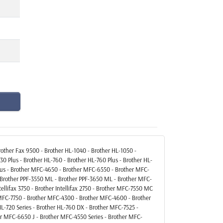
rother Fax 9500 - Brother HL-1040 - Brother HL-1050 -
30 Plus - Brother HL-760 - Brother HL-760 Plus - Brother HL-
lus - Brother MFC-4650 - Brother MFC-6550 - Brother MFC-
Brother PPF-3550 ML - Brother PPF-3650 ML - Brother MFC-
ellifax 3750 - Brother Intellifax 2750 - Brother MFC-7550 MC
MFC-7750 - Brother MFC-4300 - Brother MFC-4600 - Brother
HL-720 Series - Brother HL-760 DX - Brother MFC-7525 -
her MFC-6650 J - Brother MFC-4550 Series - Brother MFC-