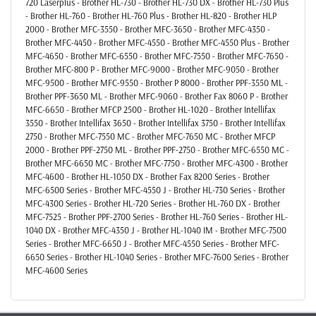
720 Laserplus - Brother HL-730 - Brother HL-730 DX - Brother HL-730 Plus
- Brother HL-760 - Brother HL-760 Plus - Brother HL-820 - Brother HLP
2000 - Brother MFC-3550 - Brother MFC-3650 - Brother MFC-4350 -
Brother MFC-4450 - Brother MFC-4550 - Brother MFC-4550 Plus - Brother
MFC-4650 - Brother MFC-6550 - Brother MFC-7550 - Brother MFC-7650 -
Brother MFC-800 P - Brother MFC-9000 - Brother MFC-9050 - Brother
MFC-9500 - Brother MFC-9550 - Brother P 8000 - Brother PPF-3550 ML -
Brother PPF-3650 ML - Brother MFC-9060 - Brother Fax 8060 P - Brother
MFC-6650 - Brother MFCP 2500 - Brother HL-1020 - Brother Intellifax
3550 - Brother Intellifax 3650 - Brother Intellifax 3750 - Brother Intellifax
2750 - Brother MFC-7550 MC - Brother MFC-7650 MC - Brother MFCP
2000 - Brother PPF-2750 ML - Brother PPF-2750 - Brother MFC-6550 MC -
Brother MFC-6650 MC - Brother MFC-7750 - Brother MFC-4300 - Brother
MFC-4600 - Brother HL-1050 DX - Brother Fax 8200 Series - Brother
MFC-6500 Series - Brother MFC-4550 J - Brother HL-730 Series - Brother
MFC-4300 Series - Brother HL-720 Series - Brother HL-760 DX - Brother
MFC-7525 - Brother PPF-2700 Series - Brother HL-760 Series - Brother HL-
1040 DX - Brother MFC-4350 J - Brother HL-1040 IM - Brother MFC-7500
Series - Brother MFC-6650 J - Brother MFC-4550 Series - Brother MFC-
6650 Series - Brother HL-1040 Series - Brother MFC-7600 Series - Brother
MFC-4600 Series