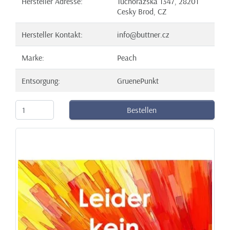
Hersteller Adresse:
Tuchorazska 1347, 28201
Cesky Brod, CZ
Hersteller Kontakt:
info@buttner.cz
Marke:
Peach
Entsorgung:
GruenePunkt
Bestellen