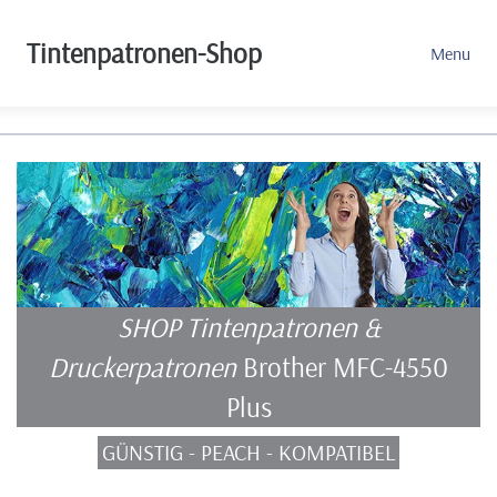
Tintenpatronen-Shop
Menu
SHOP Tintenpatronen &
Druckerpatronen
Brother MFC-4550
Plus
GÜNSTIG - PEACH - KOMPATIBEL