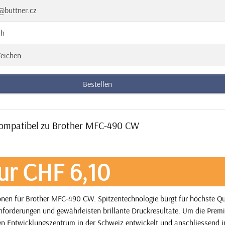
@buttner.cz
ch
eichen
Bestellen
 kompatibel zu Brother MFC-490 CW
ur CHF 6,10
nen für Brother MFC-490 CW. Spitzentechnologie bürgt für höchste Qu
nforderungen und gewährleisten brillante Druckresultate. Um die Pre
enen Entwicklungszentrum in der Schweiz entwickelt und anschliessend i