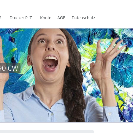
P
Drucker R-Z
Konto
AGB
Datenschutz
490 CW