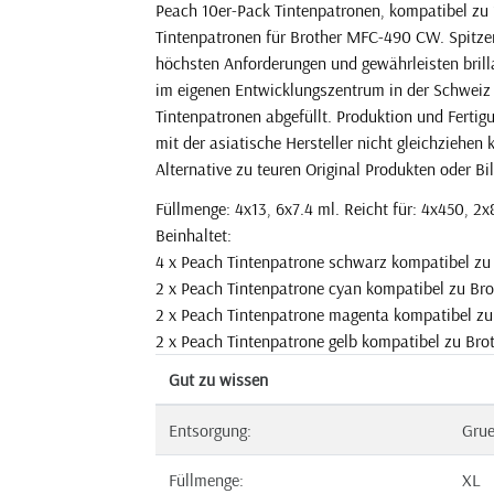
Peach 10er-Pack Tintenpatronen, kompatibel zu
Tintenpatronen für Brother MFC-490 CW. Spitzen
höchsten Anforderungen und gewährleisten brilla
im eigenen Entwicklungszentrum in der Schweiz 
Tintenpatronen abgefüllt. Produktion und Ferti
mit der asiatische Hersteller nicht gleichziehen
Alternative zu teuren Original Produkten oder Bil
Füllmenge: 4x13, 6x7.4 ml. Reicht für: 4x450, 2x
Beinhaltet:
4 x Peach Tintenpatrone schwarz kompatibel z
2 x Peach Tintenpatrone cyan kompatibel zu Br
2 x Peach Tintenpatrone magenta kompatibel z
2 x Peach Tintenpatrone gelb kompatibel zu Bro
Gut zu wissen
Entsorgung:
Gru
Füllmenge:
XL