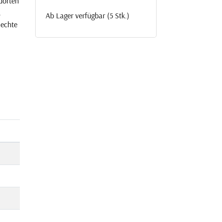
dorten
.
Ab Lager verfügbar (5 Stk.)
 echte