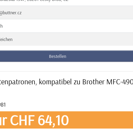
@buttner.cz
ch
eichen
Bestellen
ntenpatronen, kompatibel zu Brother MFC-49
981
r CHF 64,10