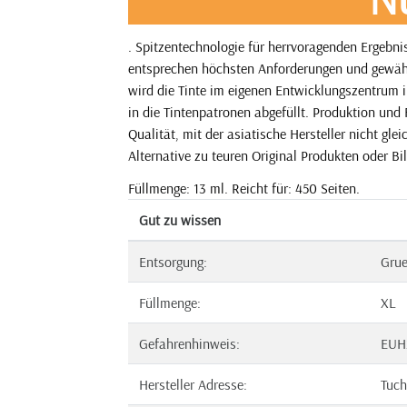
. Spitzentechnologie für herrvoragenden Ergebn
entsprechen höchsten Anforderungen und gewährl
wird die Tinte im eigenen Entwicklungszentrum 
in die Tintenpatronen abgefüllt. Produktion und
Qualität, mit der asiatische Hersteller nicht gl
Alternative zu teuren Original Produkten oder Bil
Füllmenge: 13 ml. Reicht für: 450 Seiten.
Gut zu wissen
Entsorgung:
Gru
Füllmenge:
XL
Gefahrenhinweis:
EUH
Hersteller Adresse:
Tuch