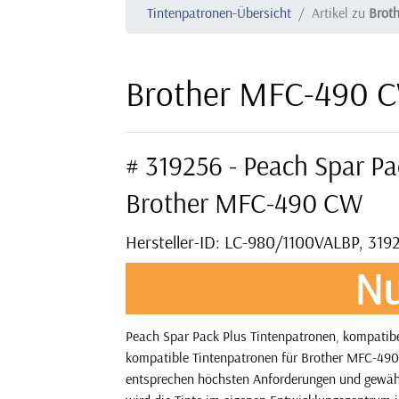
Tintenpatronen-Übersicht
Artikel zu
Brot
Brother MFC-490 C
# 319256 - Peach Spar Pa
Brother MFC-490 CW
Hersteller-ID: LC-980/1100VALBP, 319
Nu
Peach Spar Pack Plus Tintenpatronen, kompatibe
kompatible Tintenpatronen für Brother MFC-490 
entsprechen höchsten Anforderungen und gewährl