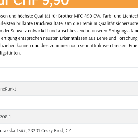
issen und höchste Qualität für Brother MFC-490 CW. Farb- und Lichtec
eisten brillante Druckresultate. Um die Premium Qualität sicherzuste
in der Schweiz entwickelt und anschliessend in unseren Fertigungsstan
 Fertigung entsprechen neusten Erkenntnissen aus Lehre und Forschung
eichziehen können und dies zu immer noch sehr attraktiven Preisen. Eine
ligsttinten.
enePunkt
208-1
orazska 1347, 28201 Cesky Brod, CZ