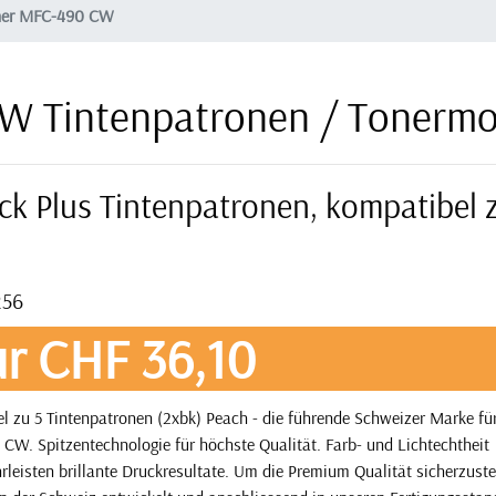
her MFC-490 CW
W Tintenpatronen / Tonermo
ck Plus Tintenpatronen, kompatibel 
256
r CHF 36,10
l zu 5 Tintenpatronen (2xbk) Peach - die führende Schweizer Marke fü
CW. Spitzentechnologie für höchste Qualität. Farb- und Lichtechtheit
eisten brillante Druckresultate. Um die Premium Qualität sicherzuste