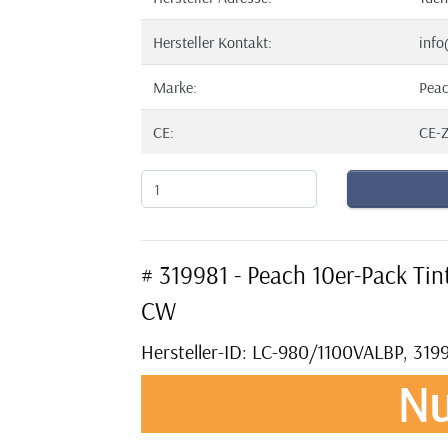
Hersteller Kontakt:
info
Marke:
Pea
CE:
CE-Z
# 319981 - Peach 10er-Pack Ti
CW
Hersteller-ID: LC-980/1100VALBP, 319
Nu