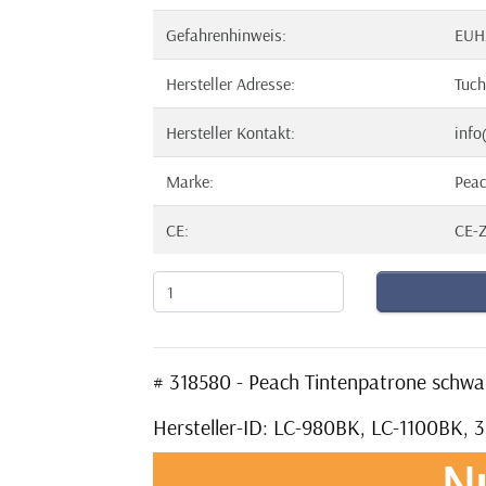
Gefahrenhinweis:
EUH
Hersteller Adresse:
Tuch
Hersteller Kontakt:
info
Marke:
Pea
CE:
CE-Z
# 318580 - Peach Tintenpatrone schw
Hersteller-ID: LC-980BK, LC-1100BK, 
N